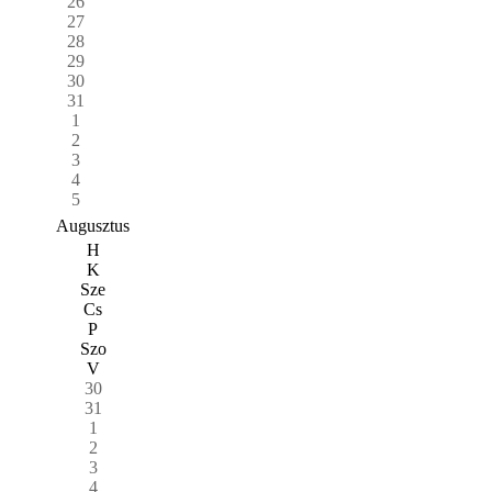
26
27
28
29
30
31
1
2
3
4
5
Augusztus
H
K
Sze
Cs
P
Szo
V
30
31
1
2
3
4