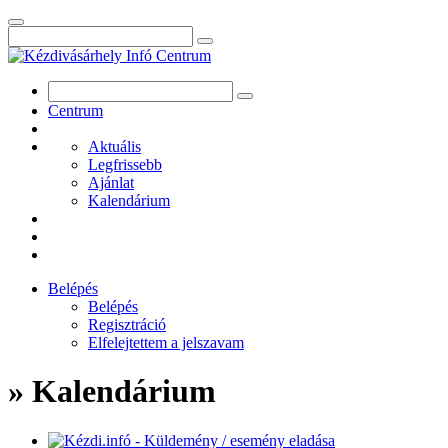
Centrum
Aktuális
Legfrissebb
Ajánlat
Kalendárium
Belépés
Belépés
Regisztráció
Elfelejtettem a jelszavam
» Kalendárium