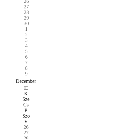
26
27
28
29
30
1
2
3
4
5
6
7
8
9
December
H
K
Sze
Cs
P
Szo
V
26
27
28