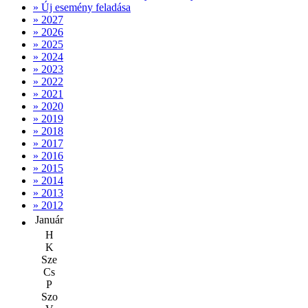
» Új esemény feladása
» 2027
» 2026
» 2025
» 2024
» 2023
» 2022
» 2021
» 2020
» 2019
» 2018
» 2017
» 2016
» 2015
» 2014
» 2013
» 2012
Január
H
K
Sze
Cs
P
Szo