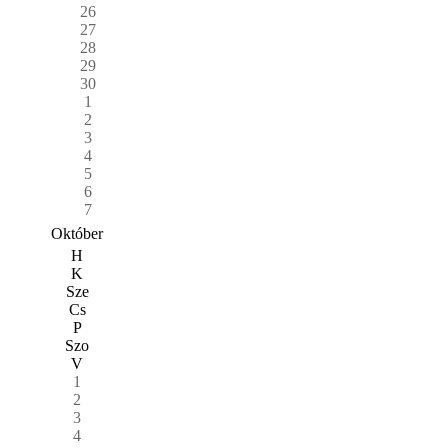
26
27
28
29
30
1
2
3
4
5
6
7
Október
H
K
Sze
Cs
P
Szo
V
1
2
3
4