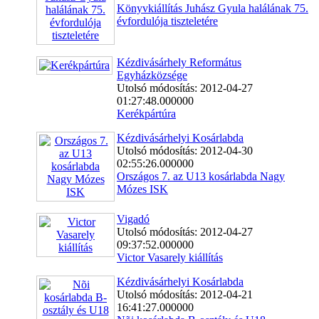
Könyvkiállítás Juhász Gyula halálának 75.
évfordulója tiszteletére
Kézdivásárhely Református
Egyházközsége
Utolsó módosítás: 2012-04-27
01:27:48.000000
Kerékpártúra
Kézdivásárhelyi Kosárlabda
Utolsó módosítás: 2012-04-30
02:55:26.000000
Országos 7. az U13 kosárlabda Nagy
Mózes ISK
Vigadó
Utolsó módosítás: 2012-04-27
09:37:52.000000
Victor Vasarely kiállítás
Kézdivásárhelyi Kosárlabda
Utolsó módosítás: 2012-04-21
16:41:27.000000