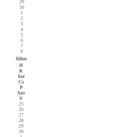
29
30
1
2
3
4
5
6
7
8
Július
H
K
Sze
Cs
P
Szo
V
25
26
27
28
29
30
1