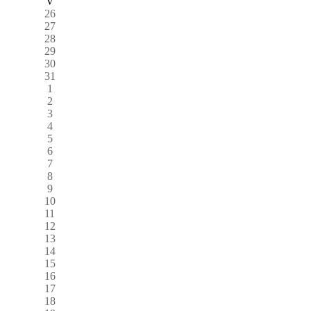
V
26
27
28
29
30
31
1
2
3
4
5
6
7
8
9
10
11
12
13
14
15
16
17
18