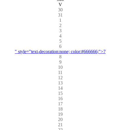
V
30
31
1
2
3
4
5
6
" style="text-decoration:none; color:#666666;">7
8
9
10
11
12
13
14
15
16
17
18
19
20
21
22