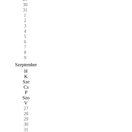
30
31
1
2
3
4
5
6
7
8
9
Szeptember
H
K
Sze
Cs
P
Szo
V
27
28
29
30
31