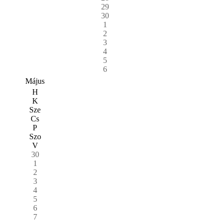
29
30
1
2
3
4
5
6
Május
H
K
Sze
Cs
P
Szo
V
30
1
2
3
4
5
6
7