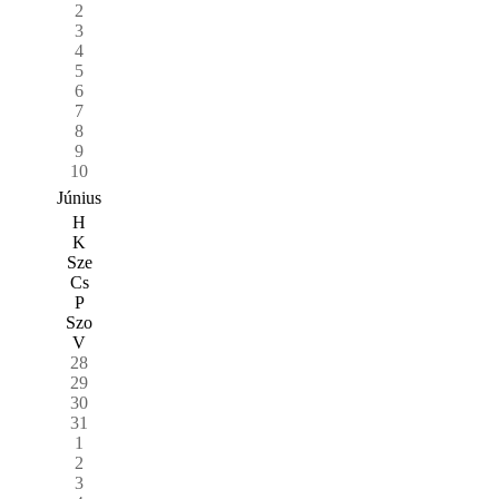
2
3
4
5
6
7
8
9
10
Június
H
K
Sze
Cs
P
Szo
V
28
29
30
31
1
2
3