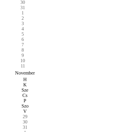
30
31
1
2
3
4
5
6
7
8
9
10
11
November
H
K
Sze
Cs
P
Szo
V
29
30
31