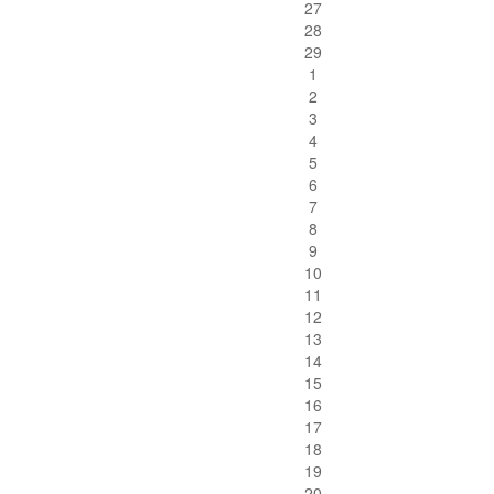
27
28
29
1
2
3
4
5
6
7
8
9
10
11
12
13
14
15
16
17
18
19
20