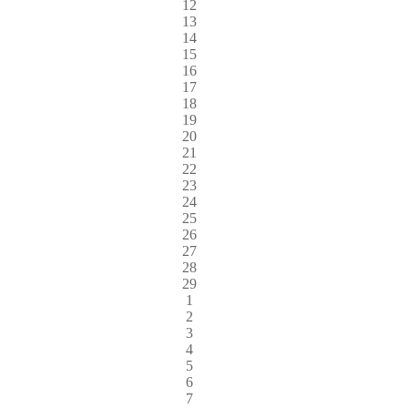
12
13
14
15
16
17
18
19
20
21
22
23
24
25
26
27
28
29
1
2
3
4
5
6
7