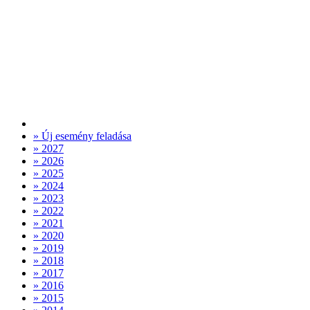
» Új esemény feladása
» 2027
» 2026
» 2025
» 2024
» 2023
» 2022
» 2021
» 2020
» 2019
» 2018
» 2017
» 2016
» 2015