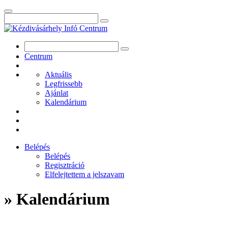
Centrum
Aktuális
Legfrissebb
Ajánlat
Kalendárium
Belépés
Belépés
Regisztráció
Elfelejtettem a jelszavam
» Kalendárium