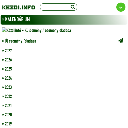
» KALENDÁRIUM
» Új esemény feladása
» 2027
» 2026
» 2025
» 2024
» 2023
» 2022
» 2021
» 2020
» 2019