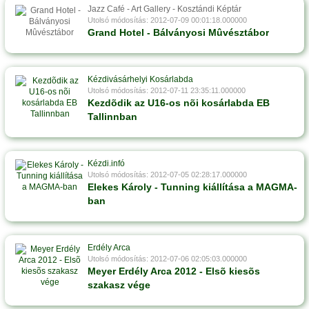
Jazz Café - Art Gallery - Kosztándi Képtár
Utolsó módosítás: 2012-07-09 00:01:18.000000
Grand Hotel - Bálványosi Mûvésztábor
Kézdivásárhelyi Kosárlabda
Utolsó módosítás: 2012-07-11 23:35:11.000000
Kezdõdik az U16-os nõi kosárlabda EB
Tallinnban
Kézdi.infó
Utolsó módosítás: 2012-07-05 02:28:17.000000
Elekes Károly - Tunning kiállítása a MAGMA-
ban
Erdély Arca
Utolsó módosítás: 2012-07-06 02:05:03.000000
Meyer Erdély Arca 2012 - Elsõ kiesõs
szakasz vége