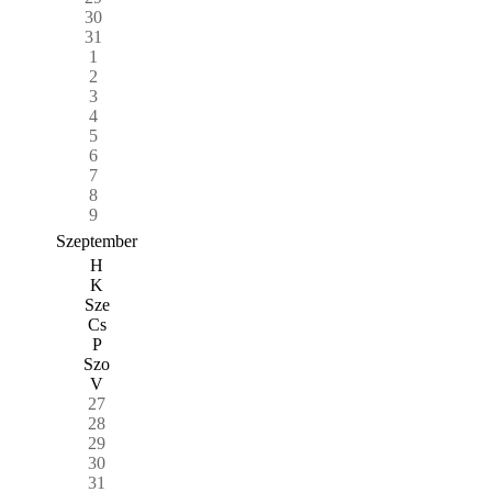
30
31
1
2
3
4
5
6
7
8
9
Szeptember
H
K
Sze
Cs
P
Szo
V
27
28
29
30
31