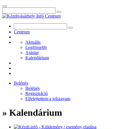
Centrum
Aktuális
Legfrissebb
Ajánlat
Kalendárium
Belépés
Belépés
Regisztráció
Elfelejtettem a jelszavam
» Kalendárium