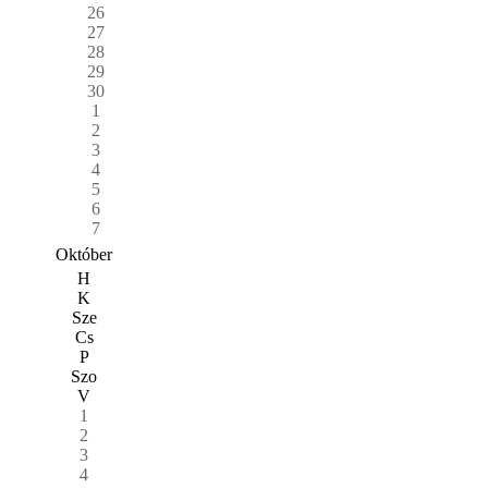
26
27
28
29
30
1
2
3
4
5
6
7
Október
H
K
Sze
Cs
P
Szo
V
1
2
3
4