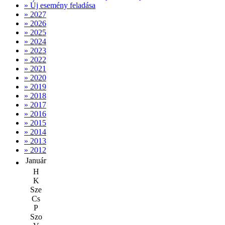
» Új esemény feladása
» 2027
» 2026
» 2025
» 2024
» 2023
» 2022
» 2021
» 2020
» 2019
» 2018
» 2017
» 2016
» 2015
» 2014
» 2013
» 2012
Január
H
K
Sze
Cs
P
Szo