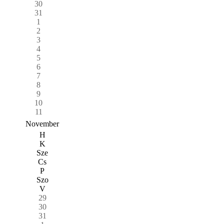
30
31
1
2
3
4
5
6
7
8
9
10
11
November
H
K
Sze
Cs
P
Szo
V
29
30
31