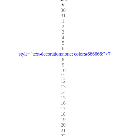
V
30
31
1
2
3
4
5
6
" style="text-decoration:none; color:#666666;">7
8
9
10
11
12
13
14
15
16
17
18
19
20
21
22