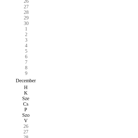
26
27
28
29
30
1
2
3
4
5
6
7
8
9
December
H
K
Sze
Cs
P
Szo
V
26
27
28