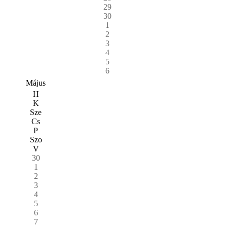
29
30
1
2
3
4
5
6
Május
H
K
Sze
Cs
P
Szo
V
30
1
2
3
4
5
6
7