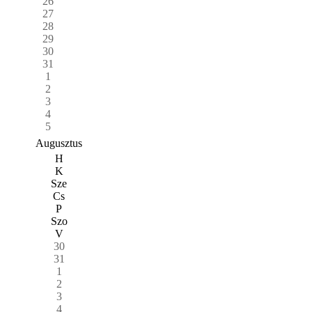
26
27
28
29
30
31
1
2
3
4
5
Augusztus
H
K
Sze
Cs
P
Szo
V
30
31
1
2
3
4