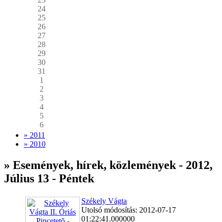
24
25
26
27
28
29
30
31
1
2
3
4
5
6
» 2011
» 2010
» Események, hírek, közlemények - 2012,
Július 13 - Péntek
Székely Vágta
Utolsó módosítás: 2012-07-17
01:22:41.000000