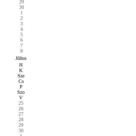
29
30
1
2
3
4
5
6
7
8
Július
H
K
Sze
Cs
P
Szo
V
25
26
27
28
29
30
1