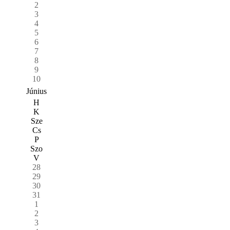
2
3
4
5
6
7
8
9
10
Június
H
K
Sze
Cs
P
Szo
V
28
29
30
31
1
2
3