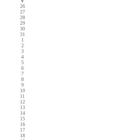
V
26
27
28
29
30
31
1
2
3
4
5
6
7
8
9
10
11
12
13
14
15
16
17
18