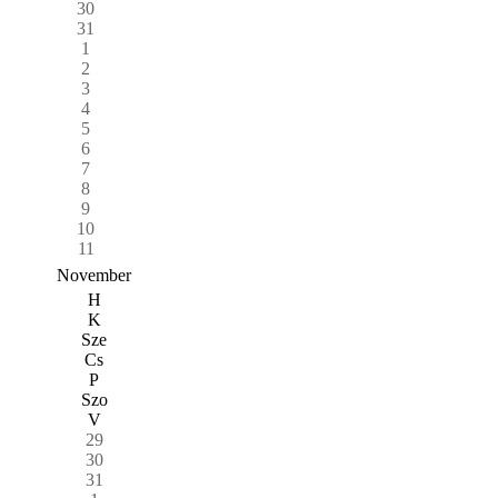
30
31
1
2
3
4
5
6
7
8
9
10
11
November
H
K
Sze
Cs
P
Szo
V
29
30
31