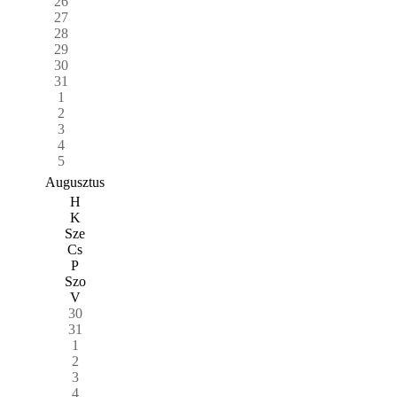
26
27
28
29
30
31
1
2
3
4
5
Augusztus
H
K
Sze
Cs
P
Szo
V
30
31
1
2
3
4