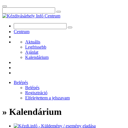
Centrum
Aktuális
Legfrissebb
Ajánlat
Kalendárium
Belépés
Belépés
Regisztráció
Elfelejtettem a jelszavam
» Kalendárium