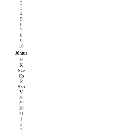
2
3
4
5
6
7
8
9
10
Június
H
K
Sze
Cs
P
Szo
V
28
29
30
31
1
2
3