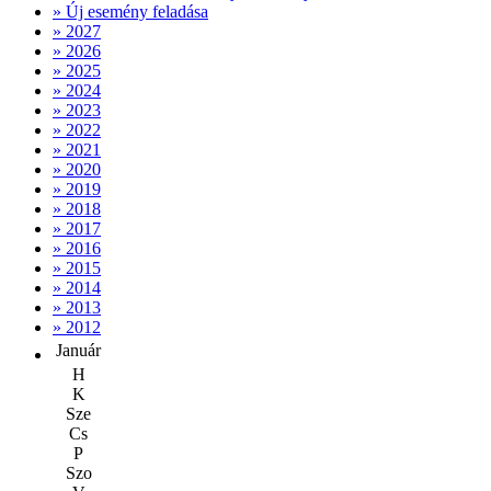
» Új esemény feladása
» 2027
» 2026
» 2025
» 2024
» 2023
» 2022
» 2021
» 2020
» 2019
» 2018
» 2017
» 2016
» 2015
» 2014
» 2013
» 2012
Január
H
K
Sze
Cs
P
Szo