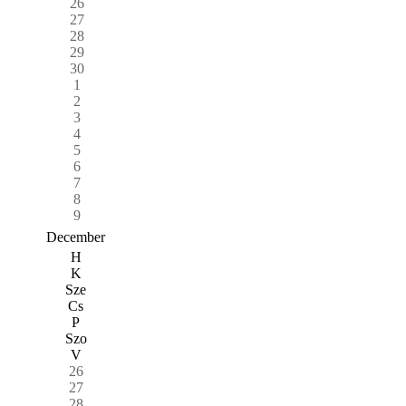
26
27
28
29
30
1
2
3
4
5
6
7
8
9
December
H
K
Sze
Cs
P
Szo
V
26
27
28