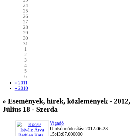
24
25
26
27
28
29
30
31
1
2
3
4
5
6
» 2011
» 2010
» Események, hírek, közlemények - 2012,
Július 18 - Szerda
Vigadó
Utolsó módosítás: 2012-06-28
15:43:07.000000