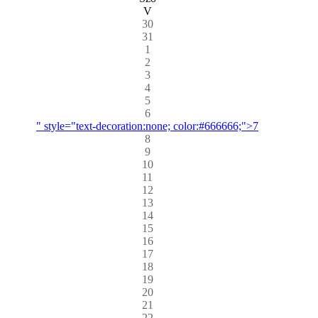
V
30
31
1
2
3
4
5
6
" style="text-decoration:none; color:#666666;">7
8
9
10
11
12
13
14
15
16
17
18
19
20
21
22