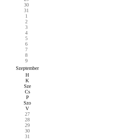
30
31
1
2
3
4
5
6
7
8
9
Szeptember
H
K
Sze
Cs
P
Szo
V
27
28
29
30
31