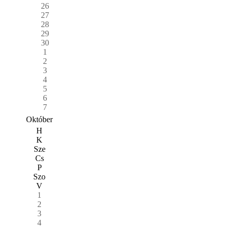
26
27
28
29
30
1
2
3
4
5
6
7
Október
H
K
Sze
Cs
P
Szo
V
1
2
3
4