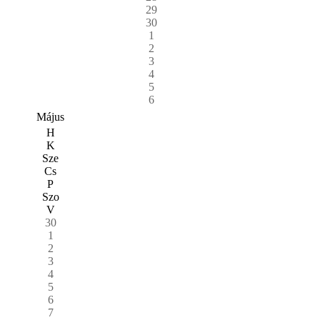
29
30
1
2
3
4
5
6
Május
H
K
Sze
Cs
P
Szo
V
30
1
2
3
4
5
6
7