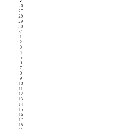
V
26
27
28
29
30
31
1
2
3
4
5
6
7
8
9
10
11
12
13
14
15
16
17
18