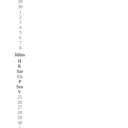
29
30
1
2
3
4
5
6
7
8
Július
H
K
Sze
Cs
P
Szo
V
25
26
27
28
29
30
1