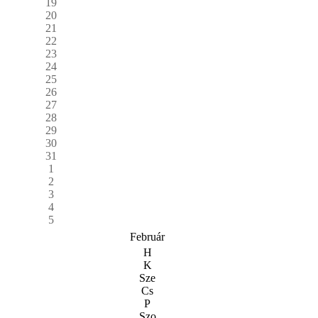
19
20
21
22
23
24
25
26
27
28
29
30
31
1
2
3
4
5
Február
H
K
Sze
Cs
P
Szo