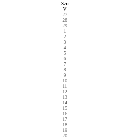
Szo
V
27
28
29
1
2
3
4
5
6
7
8
9
10
11
12
13
14
15
16
17
18
19
20