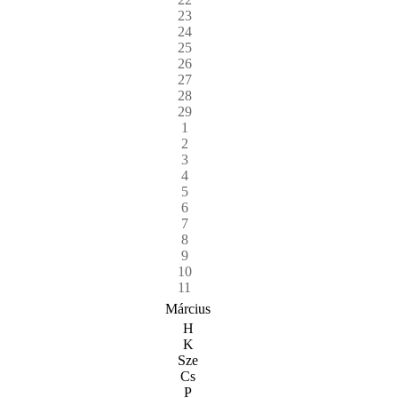
23
24
25
26
27
28
29
1
2
3
4
5
6
7
8
9
10
11
Március
H
K
Sze
Cs
P