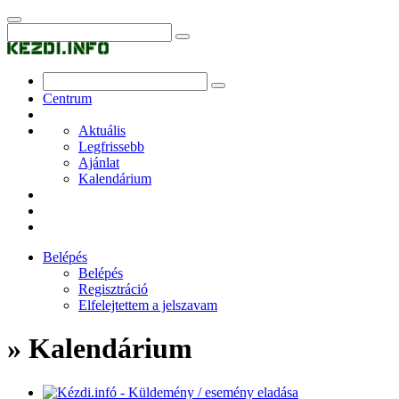
Centrum
Aktuális
Legfrissebb
Ajánlat
Kalendárium
Belépés
Belépés
Regisztráció
Elfelejtettem a jelszavam
» Kalendárium