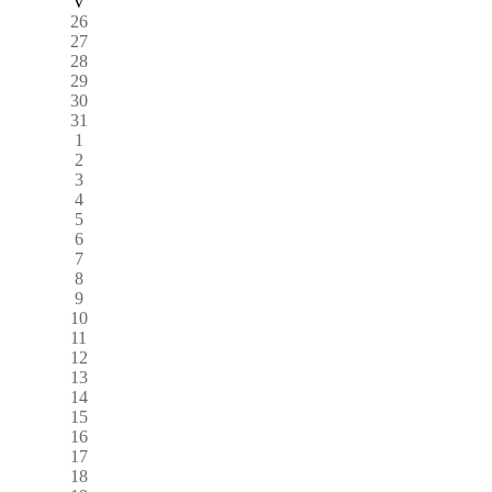
V
26
27
28
29
30
31
1
2
3
4
5
6
7
8
9
10
11
12
13
14
15
16
17
18