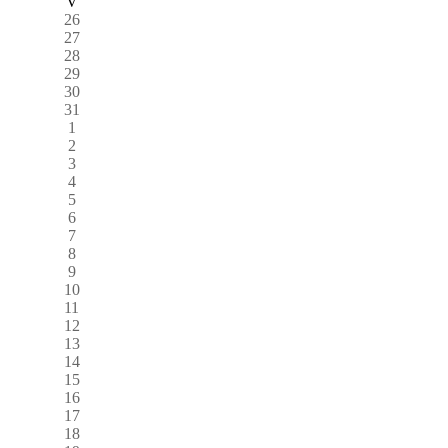
V
26
27
28
29
30
31
1
2
3
4
5
6
7
8
9
10
11
12
13
14
15
16
17
18