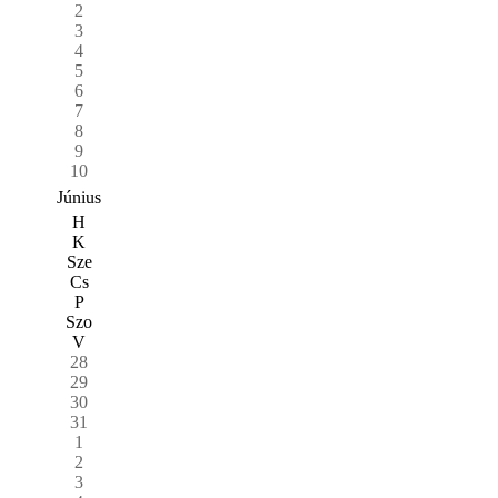
2
3
4
5
6
7
8
9
10
Június
H
K
Sze
Cs
P
Szo
V
28
29
30
31
1
2
3