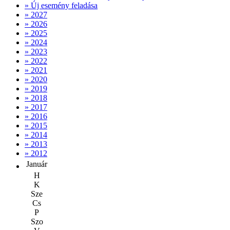
» Új esemény feladása
» 2027
» 2026
» 2025
» 2024
» 2023
» 2022
» 2021
» 2020
» 2019
» 2018
» 2017
» 2016
» 2015
» 2014
» 2013
» 2012
Január
H
K
Sze
Cs
P
Szo