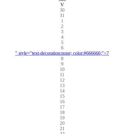
V
30
31
1
2
3
4
5
6
" style="text-decoration:none; color:#666666;">7
8
9
10
11
12
13
14
15
16
17
18
19
20
21
22