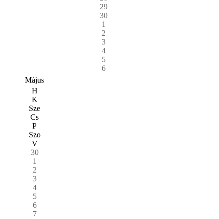
29
30
1
2
3
4
5
6
Május
H
K
Sze
Cs
P
Szo
V
30
1
2
3
4
5
6
7