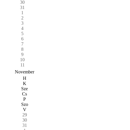
30
31
1
2
3
4
5
6
7
8
9
10
11
November
H
K
Sze
Cs
P
Szo
V
29
30
31