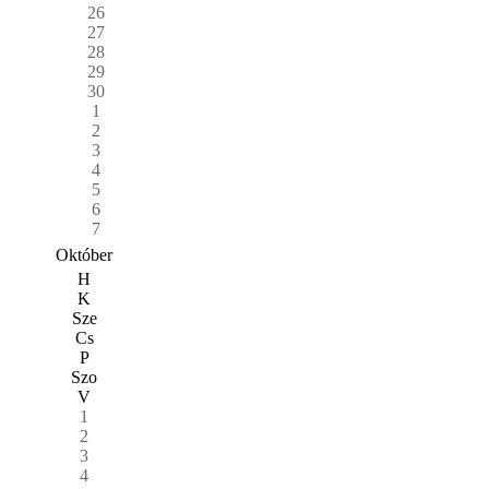
26
27
28
29
30
1
2
3
4
5
6
7
Október
H
K
Sze
Cs
P
Szo
V
1
2
3
4