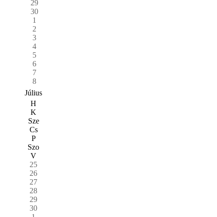
29
30
1
2
3
4
5
6
7
8
Július
H
K
Sze
Cs
P
Szo
V
25
26
27
28
29
30
1