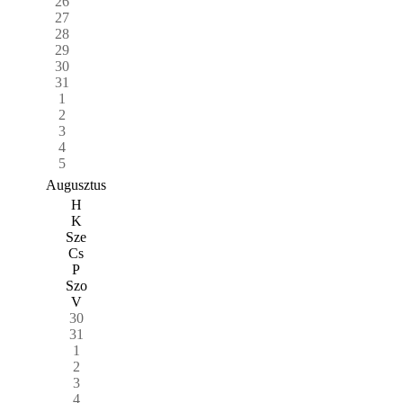
26
27
28
29
30
31
1
2
3
4
5
Augusztus
H
K
Sze
Cs
P
Szo
V
30
31
1
2
3
4