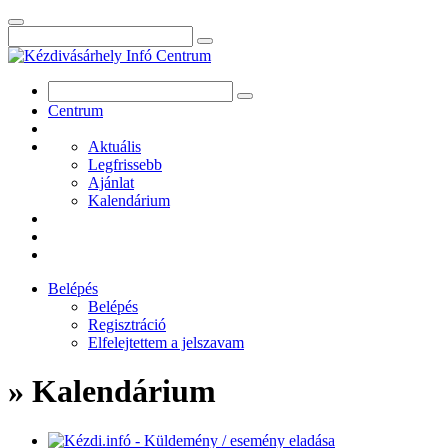
Centrum
Aktuális
Legfrissebb
Ajánlat
Kalendárium
Belépés
Belépés
Regisztráció
Elfelejtettem a jelszavam
» Kalendárium