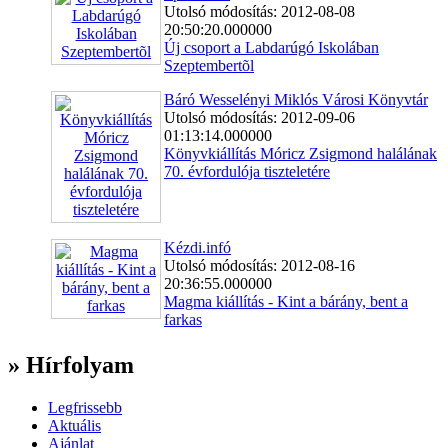
Utolsó módosítás: 2012-08-08
20:50:20.000000
Új csoport a Labdarúgó Iskolában
Szeptembertõl
Báró Wesselényi Miklós Városi Könyvtár
Utolsó módosítás: 2012-09-06
01:13:14.000000
Könyvkiállítás Móricz Zsigmond halálának
70. évfordulója tiszteletére
Kézdi.infó
Utolsó módosítás: 2012-08-16
20:36:55.000000
Magma kiállítás - Kint a bárány, bent a
farkas
» Hírfolyam
Legfrissebb
Aktuális
Ajánlat