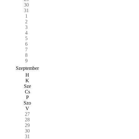
30
31
1
2
3
4
5
6
7
8
9
Szeptember
H
K
Sze
Cs
P
Szo
V
27
28
29
30
31