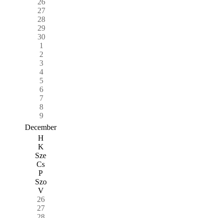
26
27
28
29
30
1
2
3
4
5
6
7
8
9
December
H
K
Sze
Cs
P
Szo
V
26
27
28