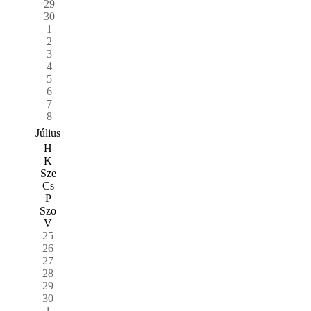
29
30
1
2
3
4
5
6
7
8
Július
H
K
Sze
Cs
P
Szo
V
25
26
27
28
29
30
1