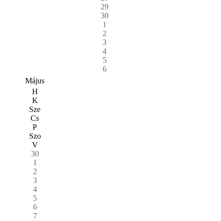
29
30
1
2
3
4
5
6
Május
H
K
Sze
Cs
P
Szo
V
30
1
2
3
4
5
6
7