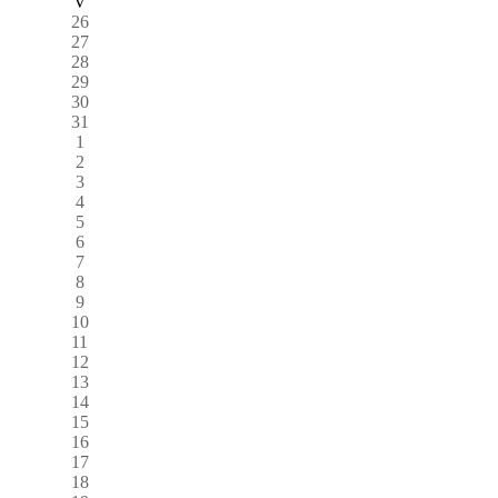
V
26
27
28
29
30
31
1
2
3
4
5
6
7
8
9
10
11
12
13
14
15
16
17
18