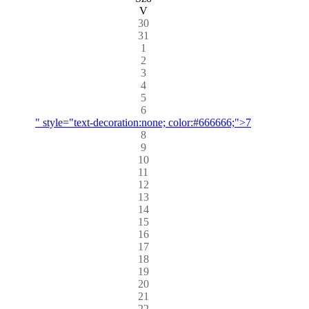
V
30
31
1
2
3
4
5
6
" style="text-decoration:none; color:#666666;">7
8
9
10
11
12
13
14
15
16
17
18
19
20
21
22