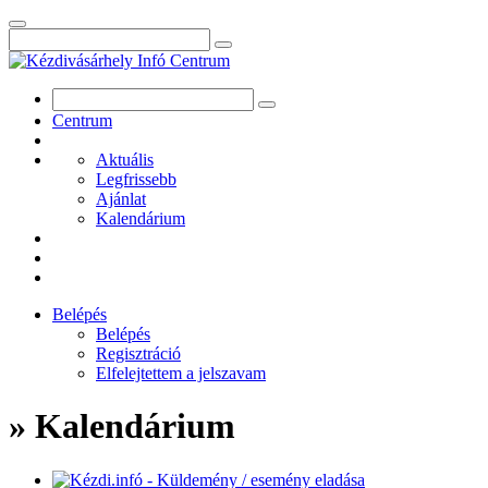
Centrum
Aktuális
Legfrissebb
Ajánlat
Kalendárium
Belépés
Belépés
Regisztráció
Elfelejtettem a jelszavam
» Kalendárium