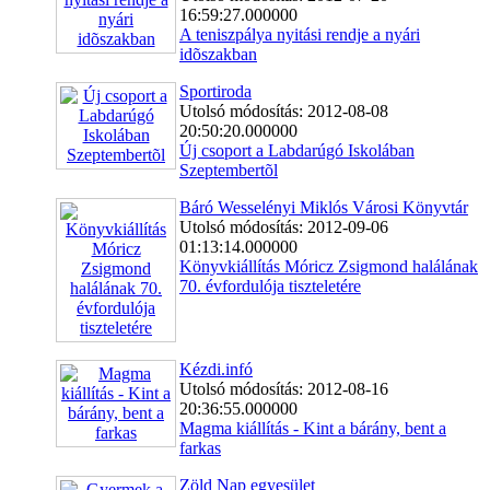
16:59:27.000000
A teniszpálya nyitási rendje a nyári
idõszakban
Sportiroda
Utolsó módosítás: 2012-08-08
20:50:20.000000
Új csoport a Labdarúgó Iskolában
Szeptembertõl
Báró Wesselényi Miklós Városi Könyvtár
Utolsó módosítás: 2012-09-06
01:13:14.000000
Könyvkiállítás Móricz Zsigmond halálának
70. évfordulója tiszteletére
Kézdi.infó
Utolsó módosítás: 2012-08-16
20:36:55.000000
Magma kiállítás - Kint a bárány, bent a
farkas
Zöld Nap egyesület