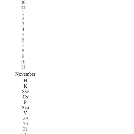
30
31
1
2
3
4
5
6
7
8
9
10
11
November
H
K
Sze
Cs
P
Szo
V
29
30
31