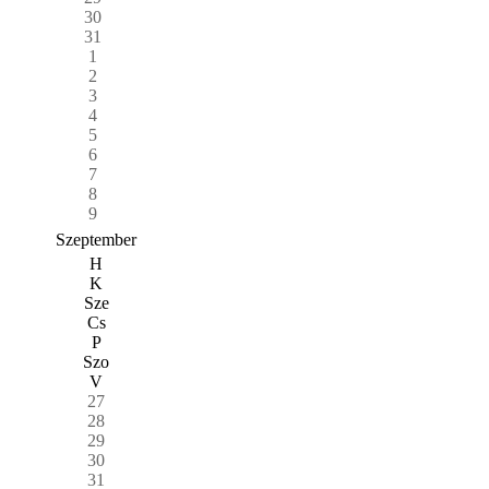
30
31
1
2
3
4
5
6
7
8
9
Szeptember
H
K
Sze
Cs
P
Szo
V
27
28
29
30
31