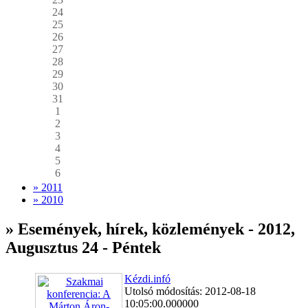
24
25
26
27
28
29
30
31
1
2
3
4
5
6
» 2011
» 2010
» Események, hírek, közlemények - 2012,
Augusztus 24 - Péntek
Kézdi.infó
Utolsó módosítás: 2012-08-18
10:05:00.000000