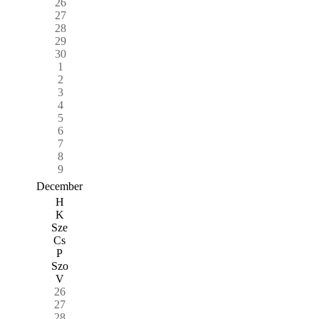
26
27
28
29
30
1
2
3
4
5
6
7
8
9
December
H
K
Sze
Cs
P
Szo
V
26
27
28