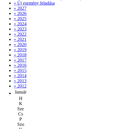
» Új esemény feladása
» 2027
» 2026
» 2025
» 2024
» 2023
» 2022
» 2021
» 2020
» 2019
» 2018
» 2017
» 2016
» 2015
» 2014
» 2013
» 2012
Január
H
K
Sze
Cs
P
Szo