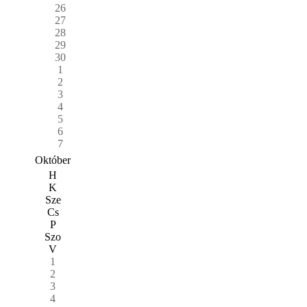
26
27
28
29
30
1
2
3
4
5
6
7
Október
H
K
Sze
Cs
P
Szo
V
1
2
3
4