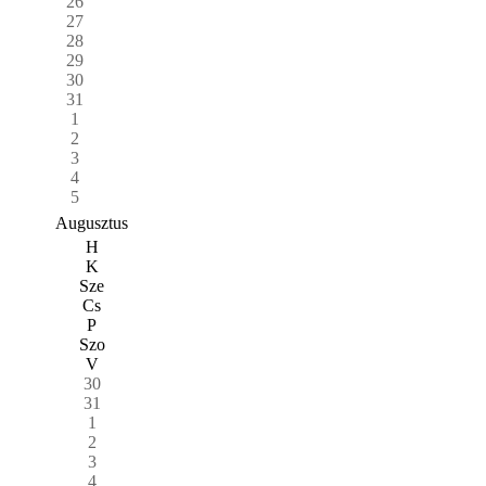
26
27
28
29
30
31
1
2
3
4
5
Augusztus
H
K
Sze
Cs
P
Szo
V
30
31
1
2
3
4