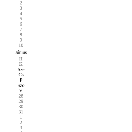
2
3
4
5
6
7
8
9
10
Június
H
K
Sze
Cs
P
Szo
V
28
29
30
31
1
2
3