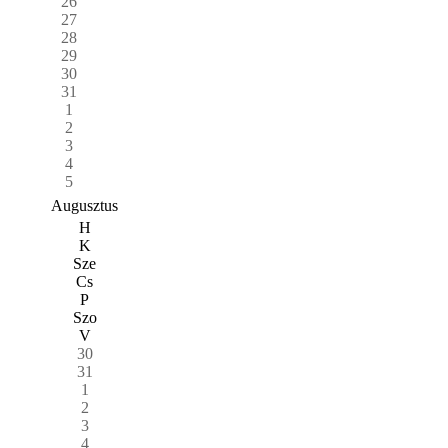
26
27
28
29
30
31
1
2
3
4
5
Augusztus
H
K
Sze
Cs
P
Szo
V
30
31
1
2
3
4