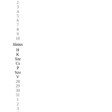
2
3
4
5
6
7
8
9
10
Június
H
K
Sze
Cs
P
Szo
V
28
29
30
31
1
2
3