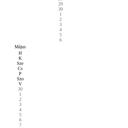
29
30
1
2
3
4
5
6
Május
H
K
Sze
Cs
P
Szo
V
30
1
2
3
4
5
6
7