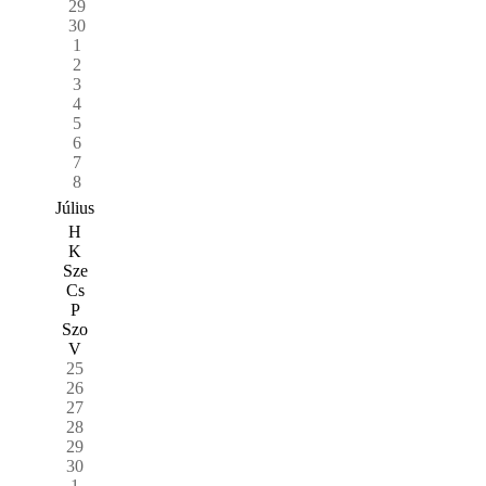
29
30
1
2
3
4
5
6
7
8
Július
H
K
Sze
Cs
P
Szo
V
25
26
27
28
29
30
1