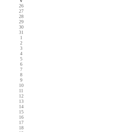
V
26
27
28
29
30
31
1
2
3
4
5
6
7
8
9
10
11
12
13
14
15
16
17
18