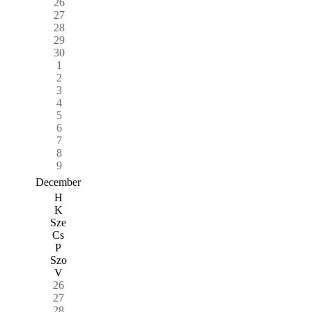
26
27
28
29
30
1
2
3
4
5
6
7
8
9
December
H
K
Sze
Cs
P
Szo
V
26
27
28