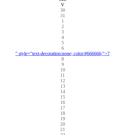
V
30
31
1
2
3
4
5
6
" style="text-decoration:none; color:#666666;">7
8
9
10
11
12
13
14
15
16
17
18
19
20
21
22