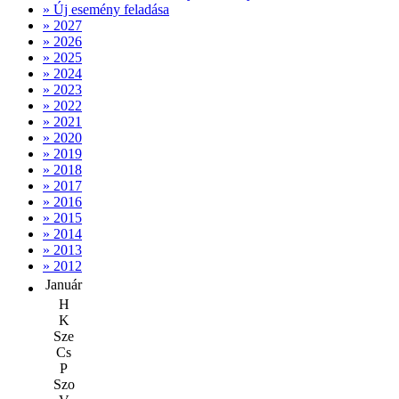
» Új esemény feladása
» 2027
» 2026
» 2025
» 2024
» 2023
» 2022
» 2021
» 2020
» 2019
» 2018
» 2017
» 2016
» 2015
» 2014
» 2013
» 2012
Január
H
K
Sze
Cs
P
Szo