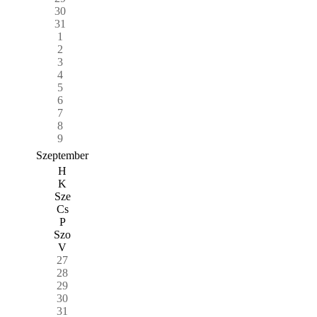
30
31
1
2
3
4
5
6
7
8
9
Szeptember
H
K
Sze
Cs
P
Szo
V
27
28
29
30
31