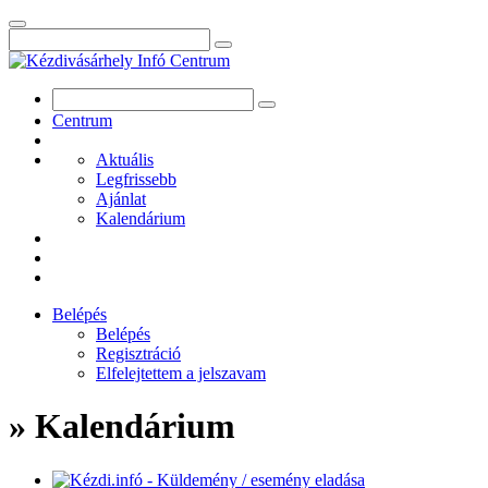
Centrum
Aktuális
Legfrissebb
Ajánlat
Kalendárium
Belépés
Belépés
Regisztráció
Elfelejtettem a jelszavam
» Kalendárium