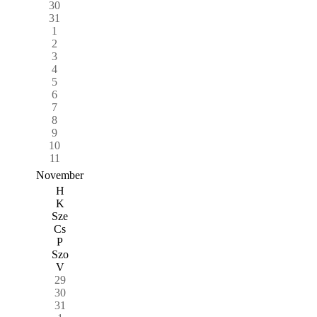
30
31
1
2
3
4
5
6
7
8
9
10
11
November
H
K
Sze
Cs
P
Szo
V
29
30
31