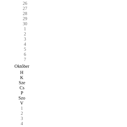
26
27
28
29
30
1
2
3
4
5
6
7
Október
H
K
Sze
Cs
P
Szo
V
1
2
3
4