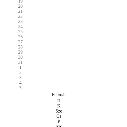
19
20
21
22
23
24
25
26
27
28
29
30
31
1
2
3
4
5
Február
H
K
Sze
Cs
P
Szo