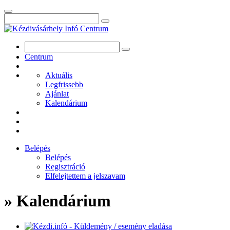
Centrum
Aktuális
Legfrissebb
Ajánlat
Kalendárium
Belépés
Belépés
Regisztráció
Elfelejtettem a jelszavam
» Kalendárium