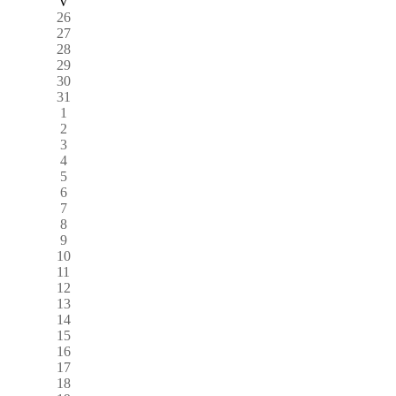
V
26
27
28
29
30
31
1
2
3
4
5
6
7
8
9
10
11
12
13
14
15
16
17
18