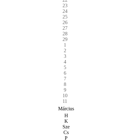
23
24
25
26
27
28
29
1
2
3
4
5
6
7
8
9
10
11
Március
H
K
Sze
Cs
P