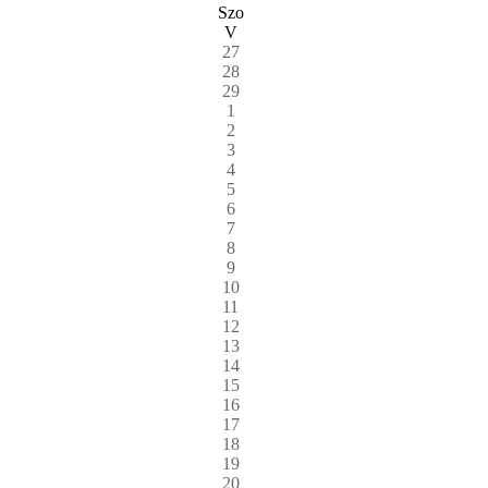
Szo
V
27
28
29
1
2
3
4
5
6
7
8
9
10
11
12
13
14
15
16
17
18
19
20