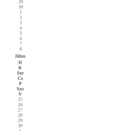
29
30
1
2
3
4
5
6
7
8
Július
H
K
Sze
Cs
P
Szo
V
25
26
27
28
29
30
1