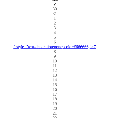
V
30
31
1
2
3
4
5
6
" style="text-decoration:none; color:#666666;">7
8
9
10
11
12
13
14
15
16
17
18
19
20
21
22