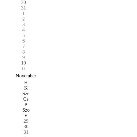
30
31
1
2
3
4
5
6
7
8
9
10
11
November
H
K
Sze
Cs
P
Szo
V
29
30
31