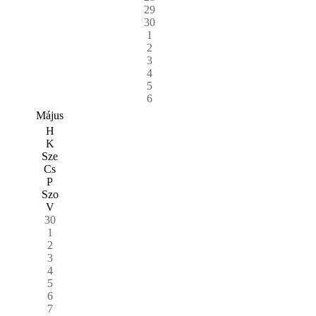
29
30
1
2
3
4
5
6
Május
H
K
Sze
Cs
P
Szo
V
30
1
2
3
4
5
6
7