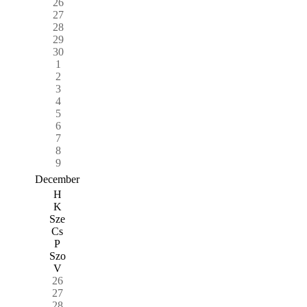
26
27
28
29
30
1
2
3
4
5
6
7
8
9
December
H
K
Sze
Cs
P
Szo
V
26
27
28