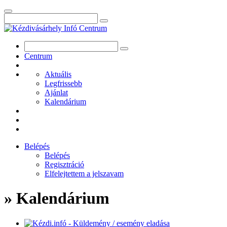
Centrum
Aktuális
Legfrissebb
Ajánlat
Kalendárium
Belépés
Belépés
Regisztráció
Elfelejtettem a jelszavam
» Kalendárium