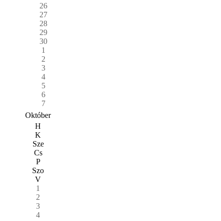
26
27
28
29
30
1
2
3
4
5
6
7
Október
H
K
Sze
Cs
P
Szo
V
1
2
3
4