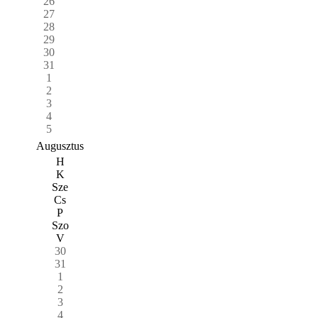
26
27
28
29
30
31
1
2
3
4
5
Augusztus
H
K
Sze
Cs
P
Szo
V
30
31
1
2
3
4