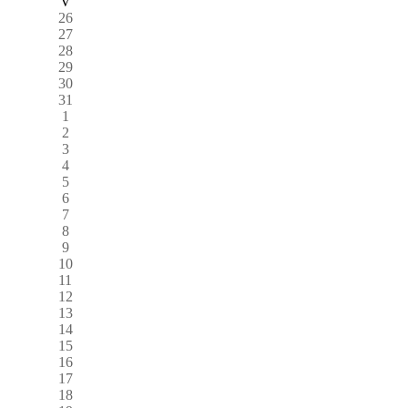
V
26
27
28
29
30
31
1
2
3
4
5
6
7
8
9
10
11
12
13
14
15
16
17
18