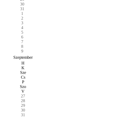
30
31
1
2
3
4
5
6
7
8
9
Szeptember
H
K
Sze
Cs
P
Szo
V
27
28
29
30
31