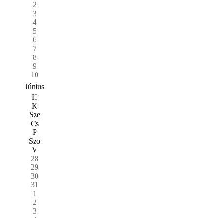
2
3
4
5
6
7
8
9
10
Június
H
K
Sze
Cs
P
Szo
V
28
29
30
31
1
2
3