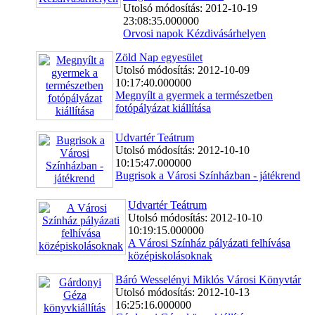
Utolsó módosítás: 2012-10-19
23:08:35.000000
Orvosi napok Kézdivásárhelyen
Zöld Nap egyesület
Utolsó módosítás: 2012-10-09
10:17:40.000000
Megnyílt a gyermek a természetben
fotópályázat kiállítása
Udvartér Teátrum
Utolsó módosítás: 2012-10-10
10:15:47.000000
Bugrisok a Városi Színházban - játékrend
Udvartér Teátrum
Utolsó módosítás: 2012-10-10
10:19:15.000000
A Városi Színház pályázati felhívása
középiskolásoknak
Báró Wesselényi Miklós Városi Könyvtár
Utolsó módosítás: 2012-10-13
16:25:16.000000