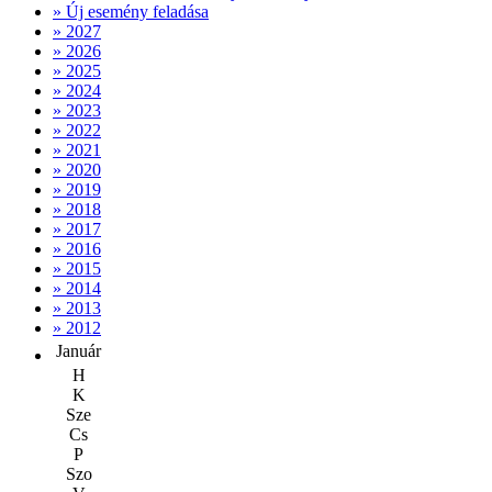
» Új esemény feladása
» 2027
» 2026
» 2025
» 2024
» 2023
» 2022
» 2021
» 2020
» 2019
» 2018
» 2017
» 2016
» 2015
» 2014
» 2013
» 2012
Január
H
K
Sze
Cs
P
Szo