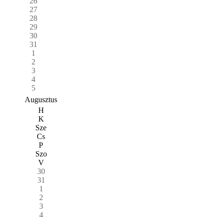
26
27
28
29
30
31
1
2
3
4
5
Augusztus
H
K
Sze
Cs
P
Szo
V
30
31
1
2
3
4