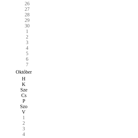
26
27
28
29
30
1
2
3
4
5
6
7
Október
H
K
Sze
Cs
P
Szo
V
1
2
3
4