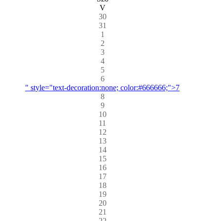
V
30
31
1
2
3
4
5
6
" style="text-decoration:none; color:#666666;">7
8
9
10
11
12
13
14
15
16
17
18
19
20
21
22