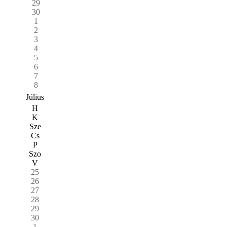
29
30
1
2
3
4
5
6
7
8
Július
H
K
Sze
Cs
P
Szo
V
25
26
27
28
29
30
1