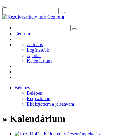
Centrum
Aktuális
Legfrissebb
Ajánlat
Kalendárium
Belépés
Belépés
Regisztráció
Elfelejtettem a jelszavam
» Kalendárium