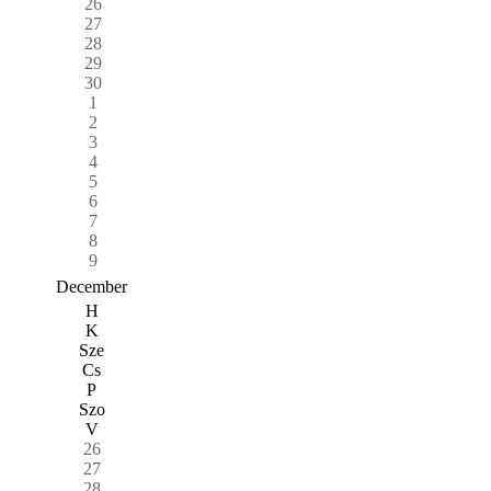
26
27
28
29
30
1
2
3
4
5
6
7
8
9
December
H
K
Sze
Cs
P
Szo
V
26
27
28