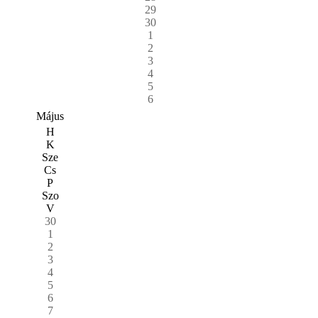
29
30
1
2
3
4
5
6
Május
H
K
Sze
Cs
P
Szo
V
30
1
2
3
4
5
6
7