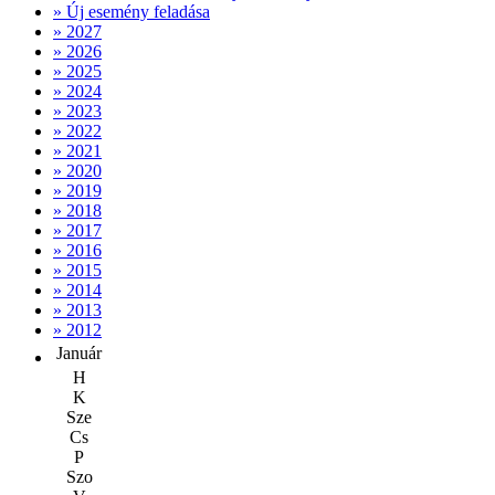
» Új esemény feladása
» 2027
» 2026
» 2025
» 2024
» 2023
» 2022
» 2021
» 2020
» 2019
» 2018
» 2017
» 2016
» 2015
» 2014
» 2013
» 2012
Január
H
K
Sze
Cs
P
Szo