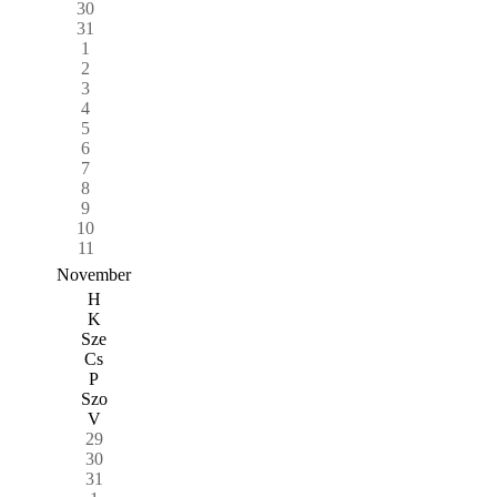
30
31
1
2
3
4
5
6
7
8
9
10
11
November
H
K
Sze
Cs
P
Szo
V
29
30
31