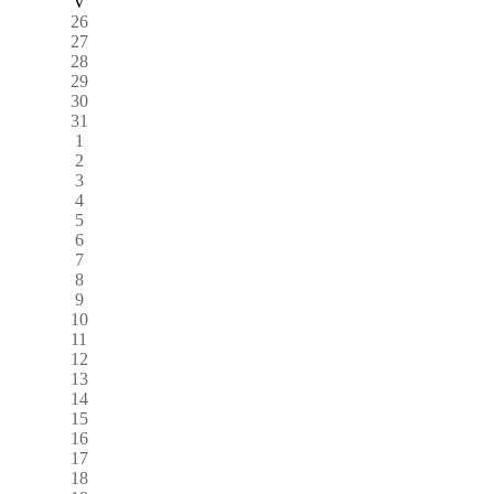
V
26
27
28
29
30
31
1
2
3
4
5
6
7
8
9
10
11
12
13
14
15
16
17
18