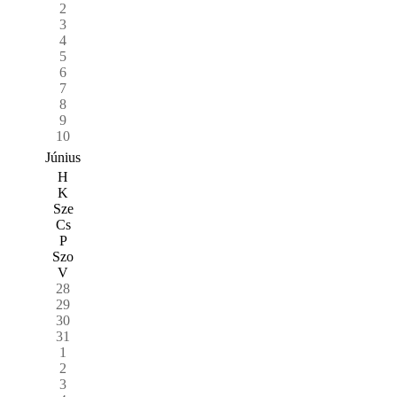
2
3
4
5
6
7
8
9
10
Június
H
K
Sze
Cs
P
Szo
V
28
29
30
31
1
2
3