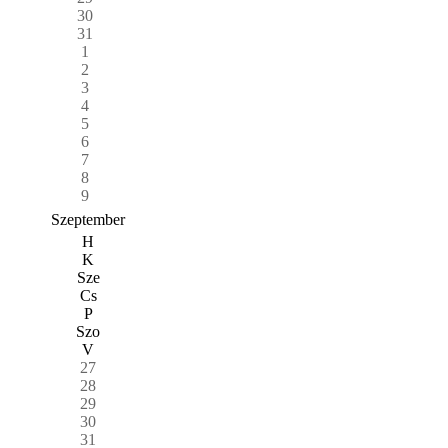
30
31
1
2
3
4
5
6
7
8
9
Szeptember
H
K
Sze
Cs
P
Szo
V
27
28
29
30
31