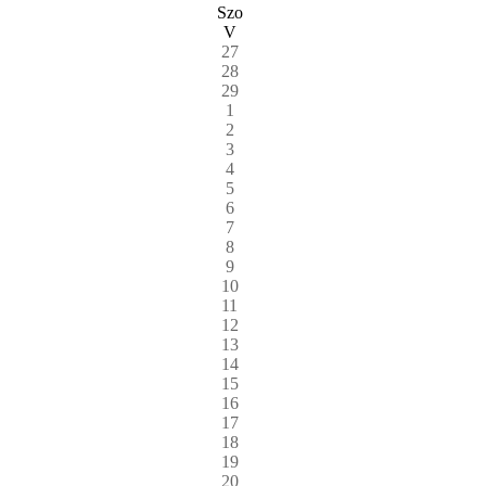
Szo
V
27
28
29
1
2
3
4
5
6
7
8
9
10
11
12
13
14
15
16
17
18
19
20