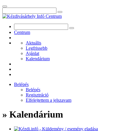
Centrum
Aktuális
Legfrissebb
Ajánlat
Kalendárium
Belépés
Belépés
Regisztráció
Elfelejtettem a jelszavam
» Kalendárium