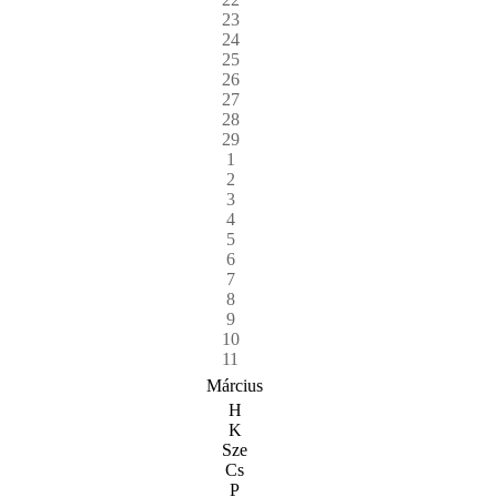
23
24
25
26
27
28
29
1
2
3
4
5
6
7
8
9
10
11
Március
H
K
Sze
Cs
P