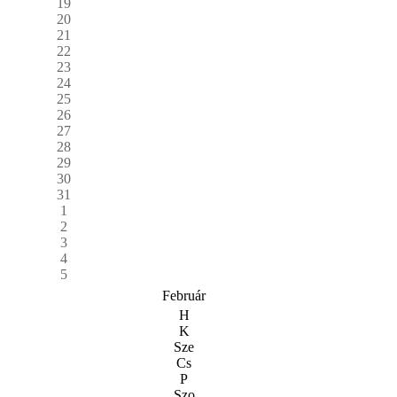
19
20
21
22
23
24
25
26
27
28
29
30
31
1
2
3
4
5
Február
H
K
Sze
Cs
P
Szo