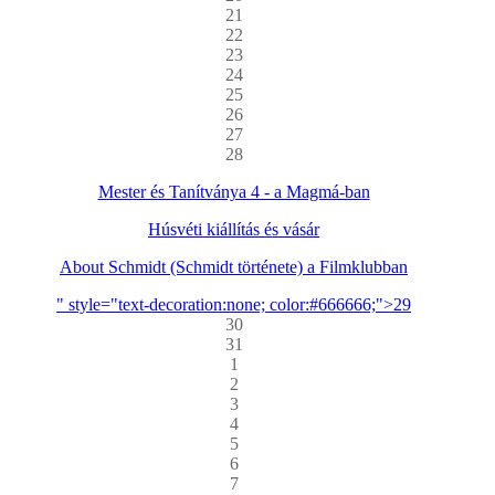
21
22
23
24
25
26
27
28
Mester és Tanítványa 4 - a Magmá-ban
Húsvéti kiállítás és vásár
About Schmidt (Schmidt története) a Filmklubban
" style="text-decoration:none; color:#666666;">29
30
31
1
2
3
4
5
6
7