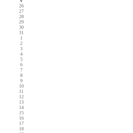
V
26
27
28
29
30
31
1
2
3
4
5
6
7
8
9
10
11
12
13
14
15
16
17
18