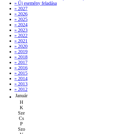
» Új esemény feladása
» 2027
» 2026
» 2025
» 2024
» 2023
» 2022
» 2021
» 2020
» 2019
» 2018
» 2017
» 2016
» 2015
» 2014
» 2013
» 2012
Január
H
K
Sze
Cs
P
Szo