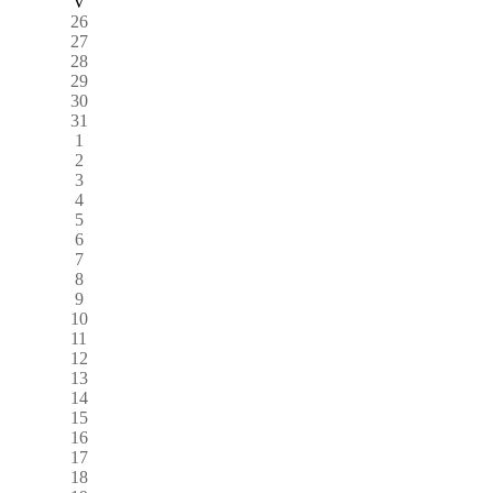
V
26
27
28
29
30
31
1
2
3
4
5
6
7
8
9
10
11
12
13
14
15
16
17
18