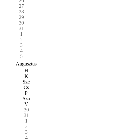
26
27
28
29
30
31
1
2
3
4
5
Augusztus
H
K
Sze
Cs
P
Szo
V
30
31
1
2
3
4