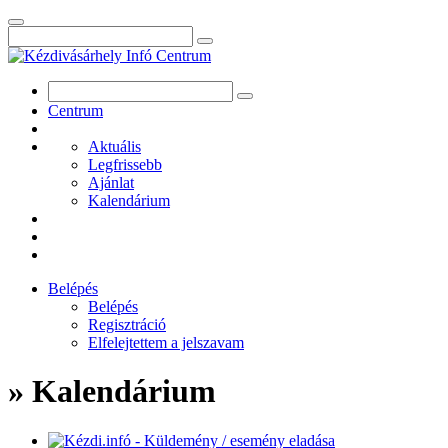
Centrum
Aktuális
Legfrissebb
Ajánlat
Kalendárium
Belépés
Belépés
Regisztráció
Elfelejtettem a jelszavam
» Kalendárium