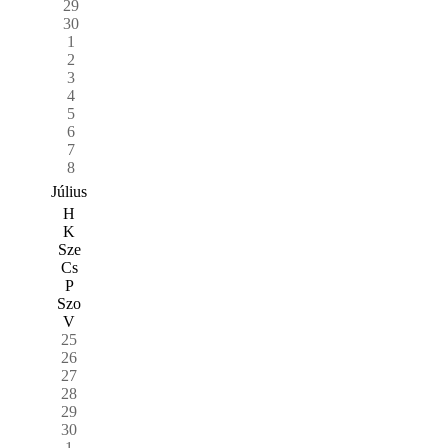
29
30
1
2
3
4
5
6
7
8
Július
H
K
Sze
Cs
P
Szo
V
25
26
27
28
29
30
1