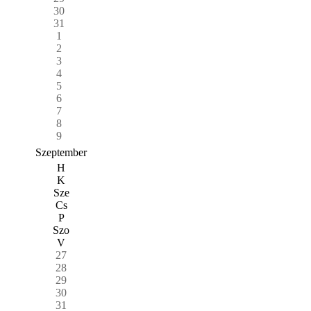
30
31
1
2
3
4
5
6
7
8
9
Szeptember
H
K
Sze
Cs
P
Szo
V
27
28
29
30
31