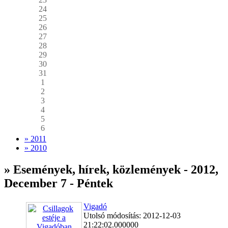
24
25
26
27
28
29
30
31
1
2
3
4
5
6
» 2011
» 2010
» Események, hírek, közlemények - 2012,
December 7 - Péntek
Vigadó
Utolsó módosítás: 2012-12-03
21:22:02.000000