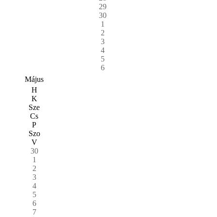
29
30
1
2
3
4
5
6
Május
H
K
Sze
Cs
P
Szo
V
30
1
2
3
4
5
6
7