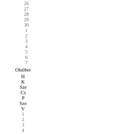
26
27
28
29
30
1
2
3
4
5
6
7
Október
H
K
Sze
Cs
P
Szo
V
1
2
3
4