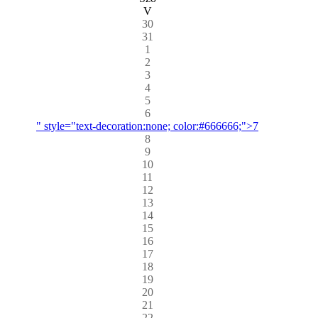
V
30
31
1
2
3
4
5
6
" style="text-decoration:none; color:#666666;">7
8
9
10
11
12
13
14
15
16
17
18
19
20
21
22