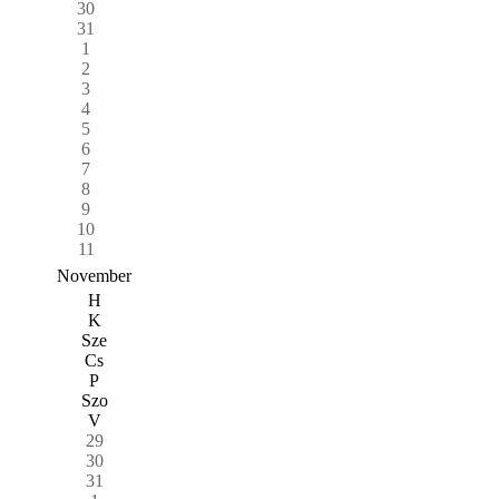
30
31
1
2
3
4
5
6
7
8
9
10
11
November
H
K
Sze
Cs
P
Szo
V
29
30
31