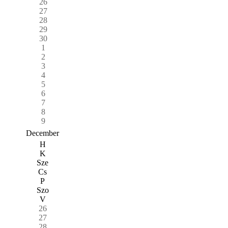
26
27
28
29
30
1
2
3
4
5
6
7
8
9
December
H
K
Sze
Cs
P
Szo
V
26
27
28