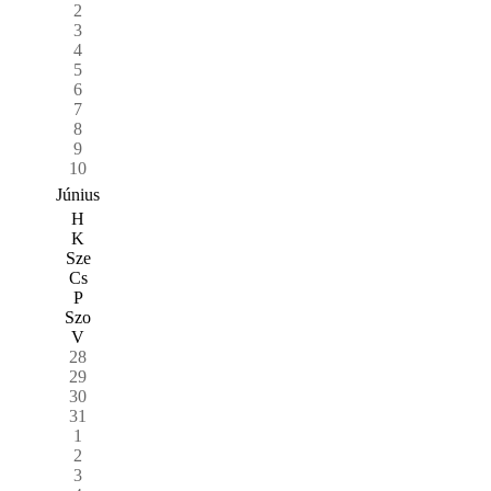
2
3
4
5
6
7
8
9
10
Június
H
K
Sze
Cs
P
Szo
V
28
29
30
31
1
2
3