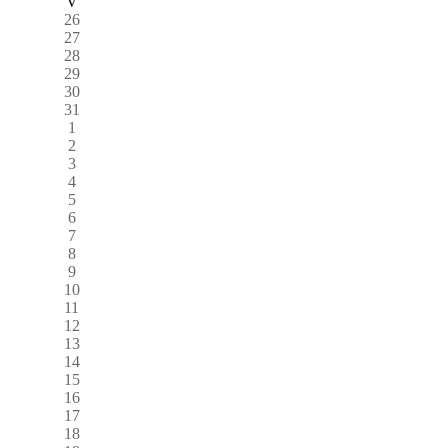
V
26
27
28
29
30
31
1
2
3
4
5
6
7
8
9
10
11
12
13
14
15
16
17
18