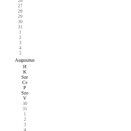
26
27
28
29
30
31
1
2
3
4
5
Augusztus
H
K
Sze
Cs
P
Szo
V
30
31
1
2
3
4