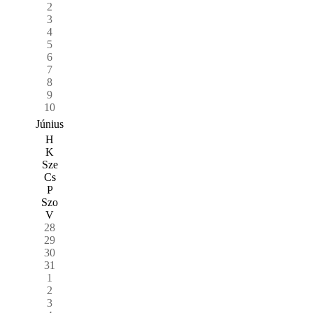
2
3
4
5
6
7
8
9
10
Június
H
K
Sze
Cs
P
Szo
V
28
29
30
31
1
2
3