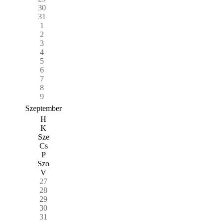
30
31
1
2
3
4
5
6
7
8
9
Szeptember
H
K
Sze
Cs
P
Szo
V
27
28
29
30
31