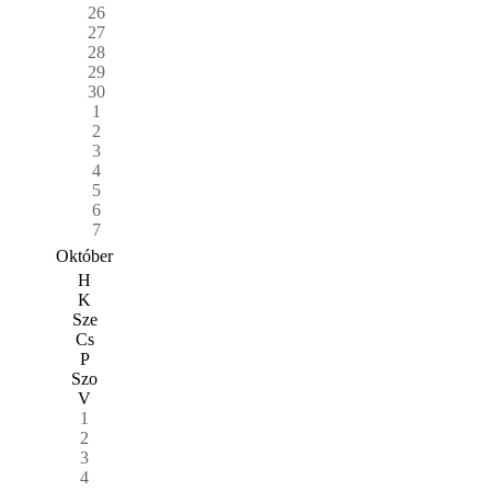
26
27
28
29
30
1
2
3
4
5
6
7
Október
H
K
Sze
Cs
P
Szo
V
1
2
3
4