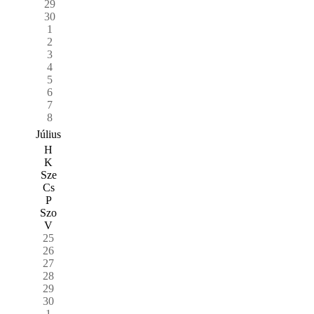
29
30
1
2
3
4
5
6
7
8
Július
H
K
Sze
Cs
P
Szo
V
25
26
27
28
29
30
1