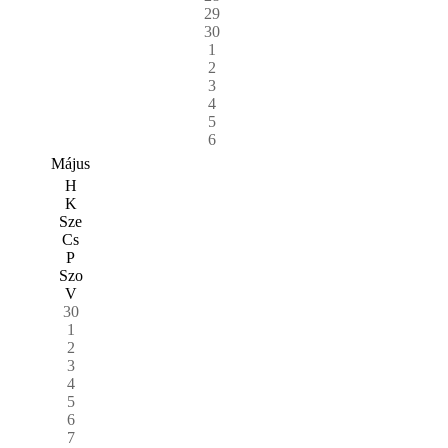
29
30
1
2
3
4
5
6
Május
H
K
Sze
Cs
P
Szo
V
30
1
2
3
4
5
6
7