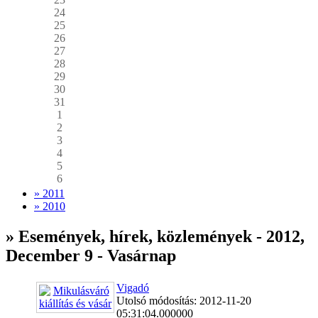
24
25
26
27
28
29
30
31
1
2
3
4
5
6
» 2011
» 2010
» Események, hírek, közlemények - 2012,
December 9 - Vasárnap
Vigadó
Utolsó módosítás: 2012-11-20
05:31:04.000000