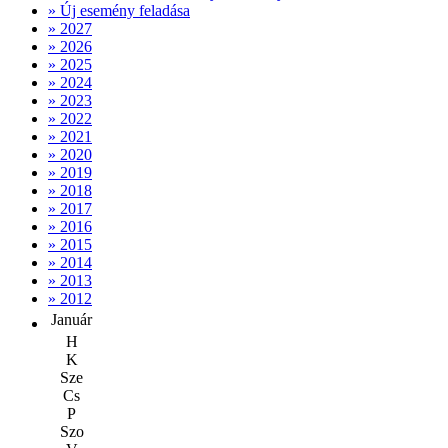
» Új esemény feladása
» 2027
» 2026
» 2025
» 2024
» 2023
» 2022
» 2021
» 2020
» 2019
» 2018
» 2017
» 2016
» 2015
» 2014
» 2013
» 2012
Január
H
K
Sze
Cs
P
Szo