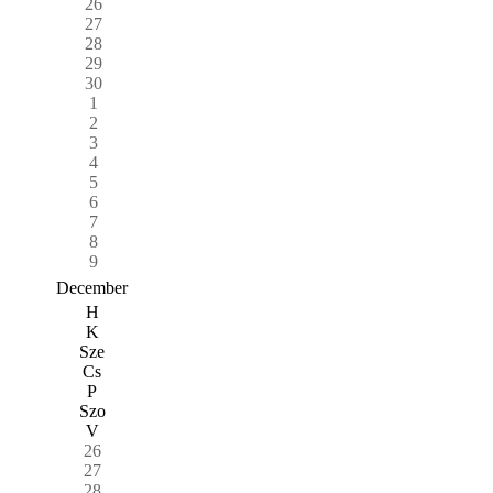
26
27
28
29
30
1
2
3
4
5
6
7
8
9
December
H
K
Sze
Cs
P
Szo
V
26
27
28