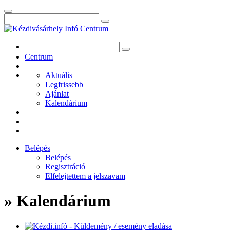
Centrum
Aktuális
Legfrissebb
Ajánlat
Kalendárium
Belépés
Belépés
Regisztráció
Elfelejtettem a jelszavam
» Kalendárium