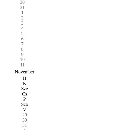
30
31
1
2
3
4
5
6
7
8
9
10
11
November
H
K
Sze
Cs
P
Szo
V
29
30
31