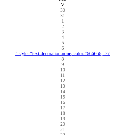
V
30
31
1
2
3
4
5
6
" style="text-decoration:none; color:#666666;">7
8
9
10
11
12
13
14
15
16
17
18
19
20
21
22