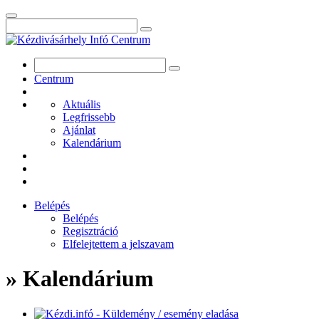
Centrum
Aktuális
Legfrissebb
Ajánlat
Kalendárium
Belépés
Belépés
Regisztráció
Elfelejtettem a jelszavam
» Kalendárium