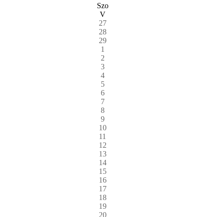
Szo
V
27
28
29
1
2
3
4
5
6
7
8
9
10
11
12
13
14
15
16
17
18
19
20