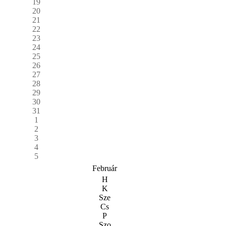
19
20
21
22
23
24
25
26
27
28
29
30
31
1
2
3
4
5
Február
H
K
Sze
Cs
P
Szo