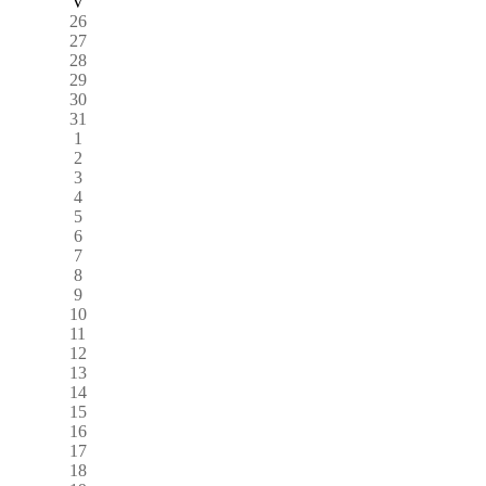
V
26
27
28
29
30
31
1
2
3
4
5
6
7
8
9
10
11
12
13
14
15
16
17
18