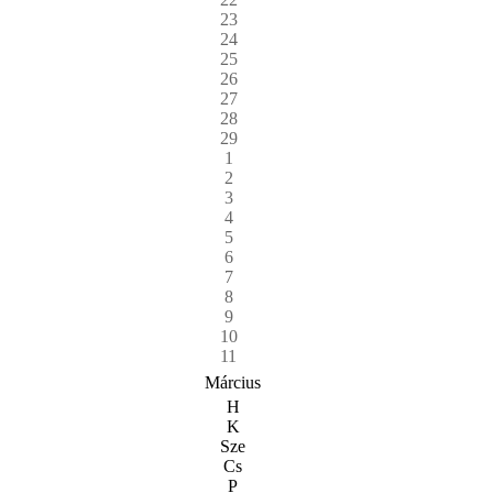
23
24
25
26
27
28
29
1
2
3
4
5
6
7
8
9
10
11
Március
H
K
Sze
Cs
P