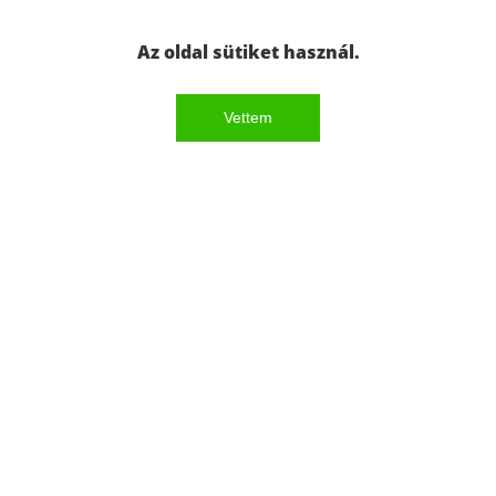
Az oldal sütiket használ.
Vettem