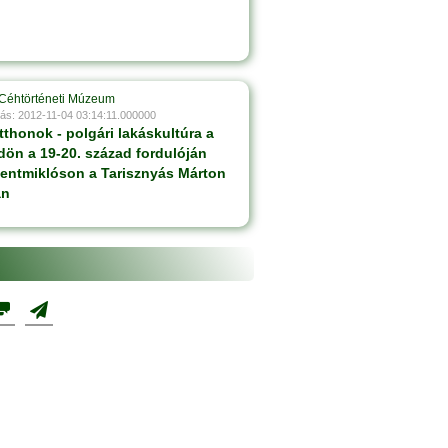
 Céhtörténeti Múzeum
ás: 2012-11-04 03:14:11.000000
tthonok - polgári lakáskultúra a
dön a 19-20. század fordulóján
entmiklóson a Tarisznyás Márton
an