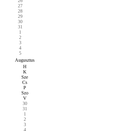
26
27
28
29
30
31
1
2
3
4
5
Augusztus
H
K
Sze
Cs
P
Szo
V
30
31
1
2
3
4