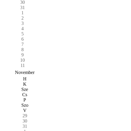
30
31
1
2
3
4
5
6
7
8
9
10
11
November
H
K
Sze
Cs
P
Szo
V
29
30
31