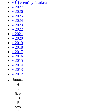
» Új esemény feladása
» 2027
» 2026
» 2025
» 2024
» 2023
» 2022
» 2021
» 2020
» 2019
» 2018
» 2017
» 2016
» 2015
» 2014
» 2013
» 2012
Január
H
K
Sze
Cs
P
Szo