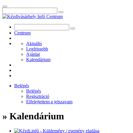
Centrum
Aktuális
Legfrissebb
Ajánlat
Kalendárium
Belépés
Belépés
Regisztráció
Elfelejtettem a jelszavam
» Kalendárium