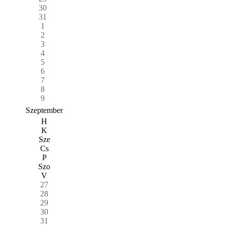
30
31
1
2
3
4
5
6
7
8
9
Szeptember
H
K
Sze
Cs
P
Szo
V
27
28
29
30
31