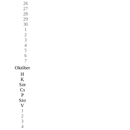
26
27
28
29
30
1
2
3
4
5
6
7
Október
H
K
Sze
Cs
P
Szo
V
1
2
3
4