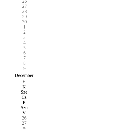
26
27
28
29
30
1
2
3
4
5
6
7
8
9
December
H
K
Sze
Cs
P
Szo
V
26
27
28