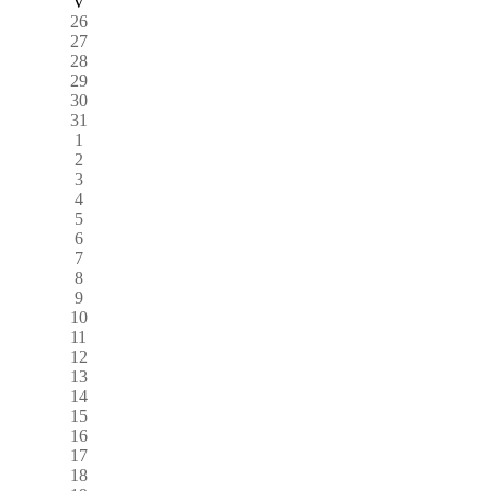
V
26
27
28
29
30
31
1
2
3
4
5
6
7
8
9
10
11
12
13
14
15
16
17
18