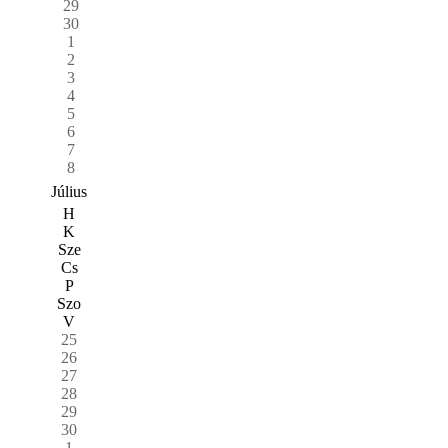
29
30
1
2
3
4
5
6
7
8
Július
H
K
Sze
Cs
P
Szo
V
25
26
27
28
29
30
1