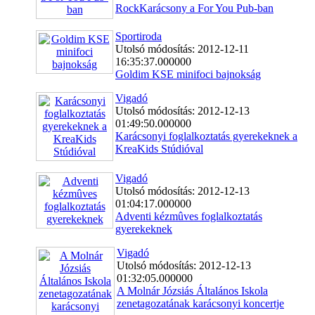
RockKarácsony a For You Pub-ban
Sportiroda
Utolsó módosítás: 2012-12-11
16:35:37.000000
Goldim KSE minifoci bajnokság
Vigadó
Utolsó módosítás: 2012-12-13
01:49:50.000000
Karácsonyi foglalkoztatás gyerekeknek a
KreaKids Stúdióval
Vigadó
Utolsó módosítás: 2012-12-13
01:04:17.000000
Adventi kézmûves foglalkoztatás
gyerekeknek
Vigadó
Utolsó módosítás: 2012-12-13
01:32:05.000000
A Molnár Józsiás Általános Iskola
zenetagozatának karácsonyi koncertje