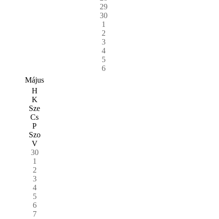
29
30
1
2
3
4
5
6
Május
H
K
Sze
Cs
P
Szo
V
30
1
2
3
4
5
6
7