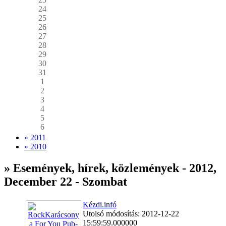
24
25
26
27
28
29
30
31
1
2
3
4
5
6
» 2011
» 2010
» Események, hírek, közlemények - 2012,
December 22 - Szombat
Kézdi.infó
Utolsó módosítás: 2012-12-22
15:59:59.000000