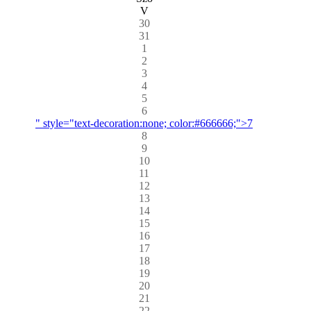
V
30
31
1
2
3
4
5
6
" style="text-decoration:none; color:#666666;">7
8
9
10
11
12
13
14
15
16
17
18
19
20
21
22