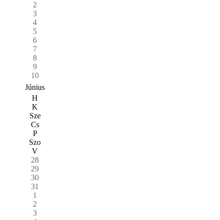
2
3
4
5
6
7
8
9
10
Június
H
K
Sze
Cs
P
Szo
V
28
29
30
31
1
2
3