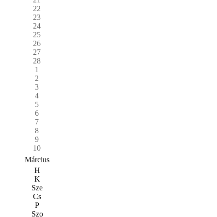
22
23
24
25
26
27
28
1
2
3
4
5
6
7
8
9
10
Március
H
K
Sze
Cs
P
Szo