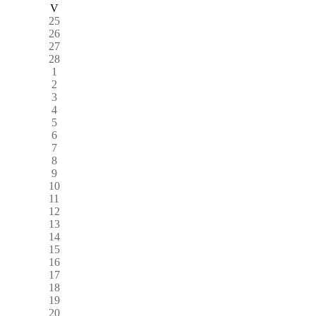
V
25
26
27
28
1
2
3
4
5
6
7
8
9
10
11
12
13
14
15
16
17
18
19
20