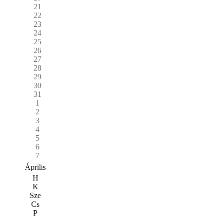
21
22
23
24
25
26
27
28
29
30
31
1
2
3
4
5
6
7
Április
H
K
Sze
Cs
P