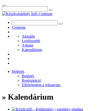
Centrum
Aktuális
Legfrissebb
Ajánlat
Kalendárium
Belépés
Belépés
Regisztráció
Elfelejtettem a jelszavam
» Kalendárium