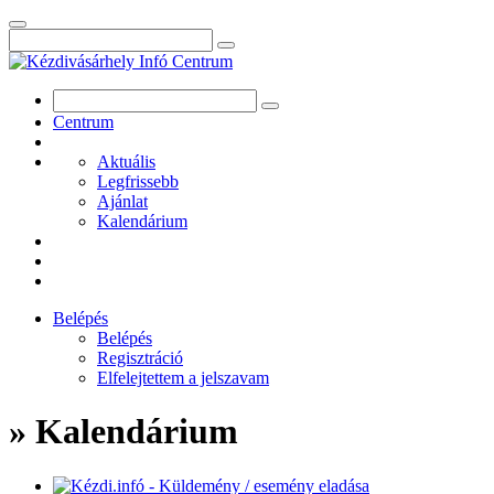
Centrum
Aktuális
Legfrissebb
Ajánlat
Kalendárium
Belépés
Belépés
Regisztráció
Elfelejtettem a jelszavam
» Kalendárium