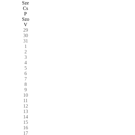
Sze
Cs
P
Szo
V
29
30
31
1
2
3
4
5
6
7
8
9
10
11
12
13
14
15
16
17