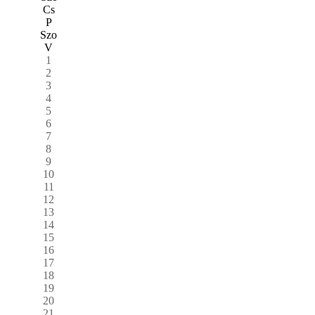
Cs
P
Szo
V
1
2
3
4
5
6
7
8
9
10
11
12
13
14
15
16
17
18
19
20
21