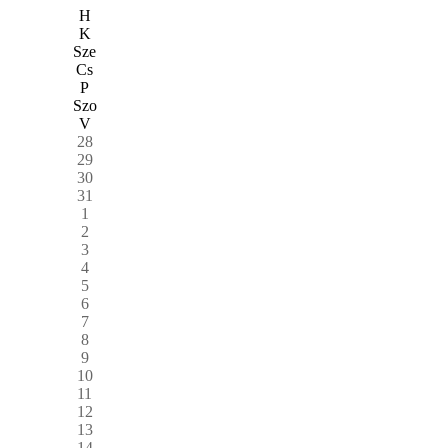
H
K
Sze
Cs
P
Szo
V
28
29
30
31
1
2
3
4
5
6
7
8
9
10
11
12
13
14