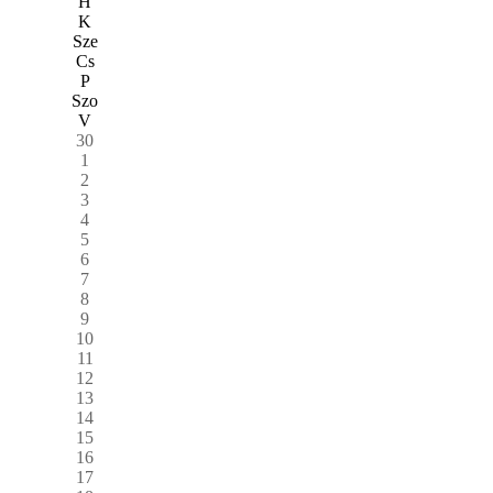
H
K
Sze
Cs
P
Szo
V
30
1
2
3
4
5
6
7
8
9
10
11
12
13
14
15
16
17