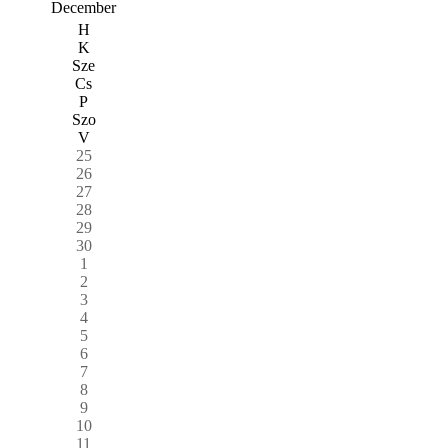
December
H
K
Sze
Cs
P
Szo
V
25
26
27
28
29
30
1
2
3
4
5
6
7
8
9
10
11