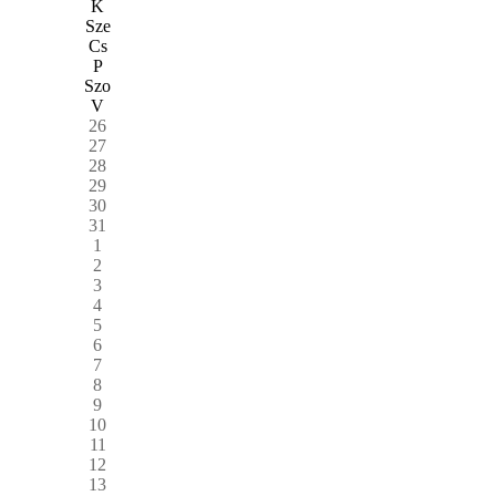
K
Sze
Cs
P
Szo
V
26
27
28
29
30
31
1
2
3
4
5
6
7
8
9
10
11
12
13