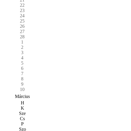
22
23
24
25
26
27
28
1
2
3
4
5
6
7
8
9
10
Március
H
K
Sze
Cs
P
Szo