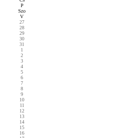
P
Szo
V
27
28
29
30
31
1
2
3
4
5
6
7
8
9
10
11
12
13
14
15
16