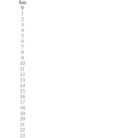
Szo
V
1
2
3
4
5
6
7
8
9
10
11
12
13
14
15
16
17
18
19
20
21
22
23