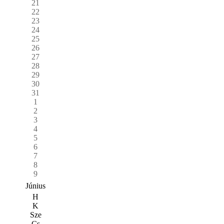
21
22
23
24
25
26
27
28
29
30
31
1
2
3
4
5
6
7
8
9
Június
H
K
Sze
Cs