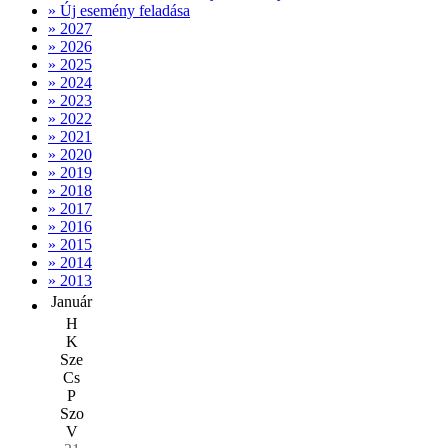
» Új esemény feladása
» 2027
» 2026
» 2025
» 2024
» 2023
» 2022
» 2021
» 2020
» 2019
» 2018
» 2017
» 2016
» 2015
» 2014
» 2013
Január
H
K
Sze
Cs
P
Szo
V