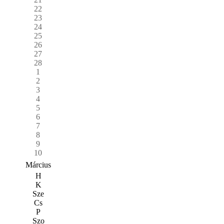
22
23
24
25
26
27
28
1
2
3
4
5
6
7
8
9
10
Március
H
K
Sze
Cs
P
Szo