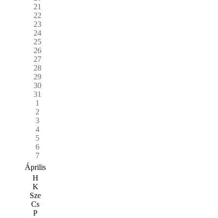
21
22
23
24
25
26
27
28
29
30
31
1
2
3
4
5
6
7
Április
H
K
Sze
Cs
P