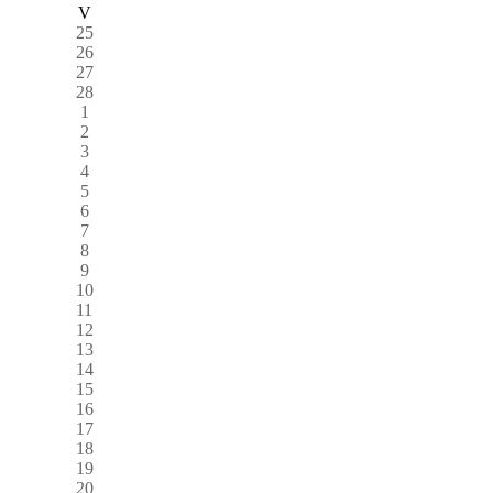
V
25
26
27
28
1
2
3
4
5
6
7
8
9
10
11
12
13
14
15
16
17
18
19
20