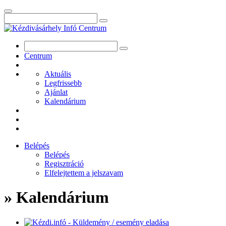
Centrum
Aktuális
Legfrissebb
Ajánlat
Kalendárium
Belépés
Belépés
Regisztráció
Elfelejtettem a jelszavam
» Kalendárium