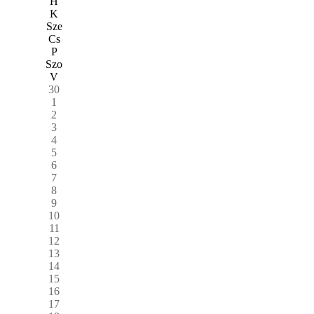
H
K
Sze
Cs
P
Szo
V
30
1
2
3
4
5
6
7
8
9
10
11
12
13
14
15
16
17