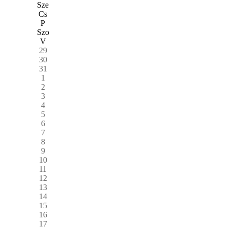
Sze
Cs
P
Szo
V
29
30
31
1
2
3
4
5
6
7
8
9
10
11
12
13
14
15
16
17