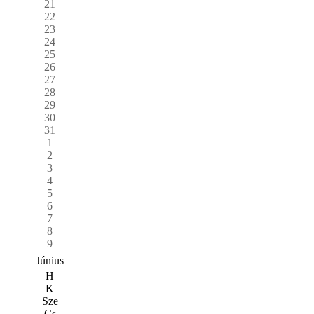
21
22
23
24
25
26
27
28
29
30
31
1
2
3
4
5
6
7
8
9
Június
H
K
Sze
Cs