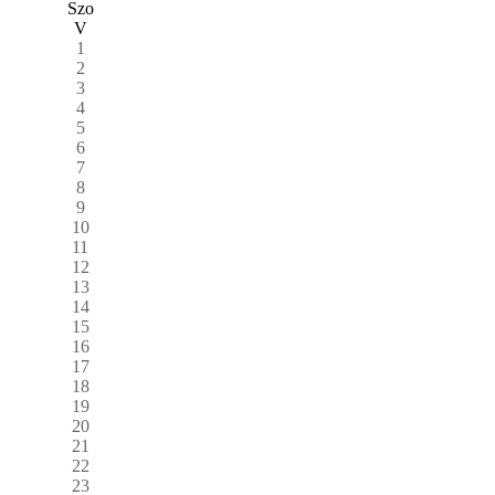
Szo
V
1
2
3
4
5
6
7
8
9
10
11
12
13
14
15
16
17
18
19
20
21
22
23