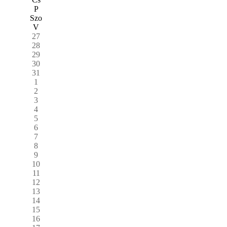
P
Szo
V
27
28
29
30
31
1
2
3
4
5
6
7
8
9
10
11
12
13
14
15
16