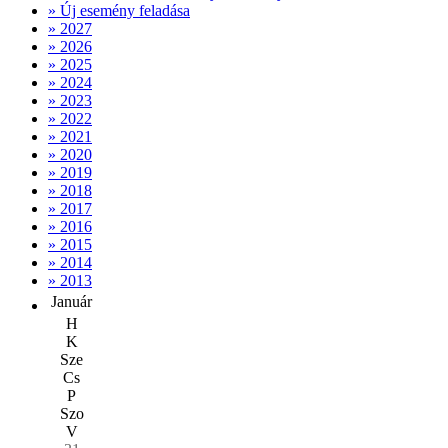
» Új esemény feladása
» 2027
» 2026
» 2025
» 2024
» 2023
» 2022
» 2021
» 2020
» 2019
» 2018
» 2017
» 2016
» 2015
» 2014
» 2013
Január
H
K
Sze
Cs
P
Szo
V