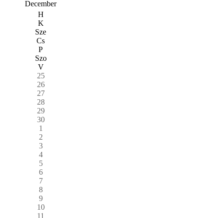
December
H
K
Sze
Cs
P
Szo
V
25
26
27
28
29
30
1
2
3
4
5
6
7
8
9
10
11