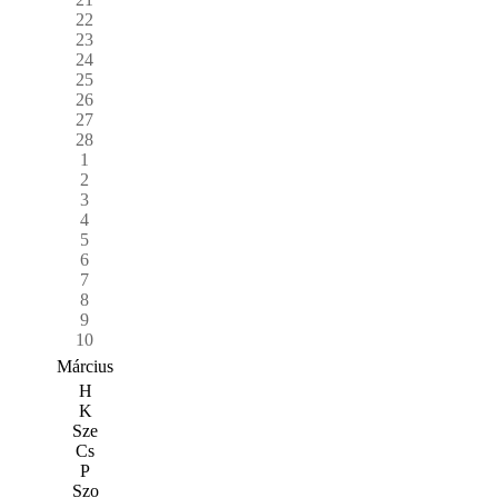
22
23
24
25
26
27
28
1
2
3
4
5
6
7
8
9
10
Március
H
K
Sze
Cs
P
Szo