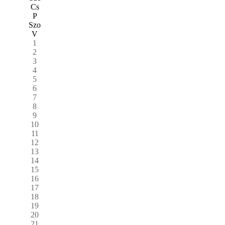
Cs
P
Szo
V
1
2
3
4
5
6
7
8
9
10
11
12
13
14
15
16
17
18
19
20
21