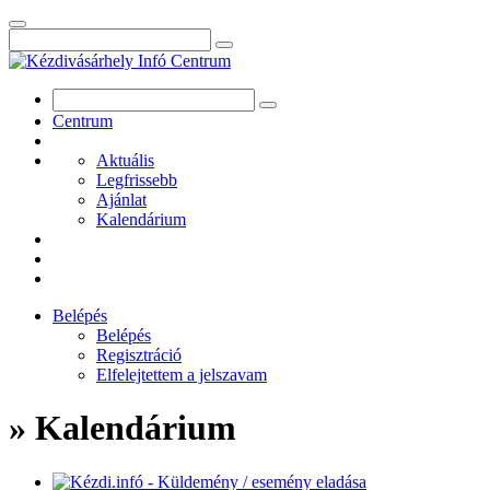
Centrum
Aktuális
Legfrissebb
Ajánlat
Kalendárium
Belépés
Belépés
Regisztráció
Elfelejtettem a jelszavam
» Kalendárium