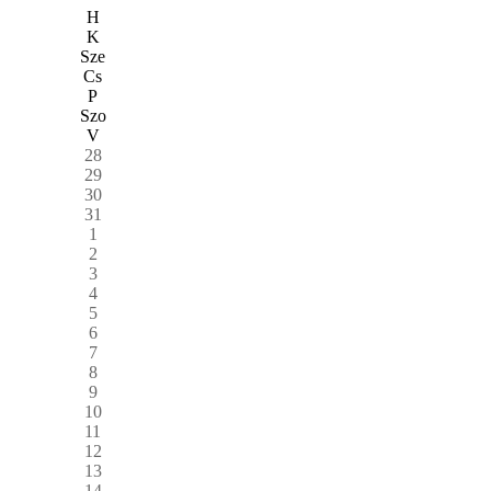
H
K
Sze
Cs
P
Szo
V
28
29
30
31
1
2
3
4
5
6
7
8
9
10
11
12
13
14