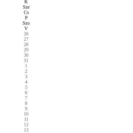
K
Sze
Cs
P
Szo
V
26
27
28
29
30
31
1
2
3
4
5
6
7
8
9
10
11
12
13