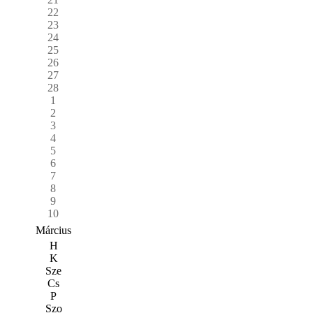
22
23
24
25
26
27
28
1
2
3
4
5
6
7
8
9
10
Március
H
K
Sze
Cs
P
Szo