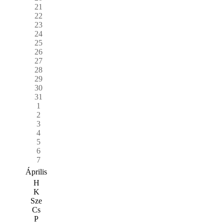
21
22
23
24
25
26
27
28
29
30
31
1
2
3
4
5
6
7
Április
H
K
Sze
Cs
P