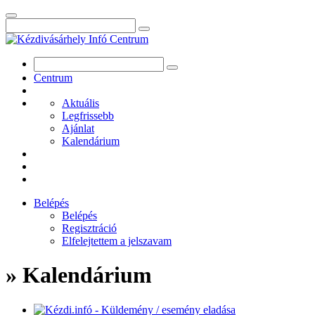
Centrum
Aktuális
Legfrissebb
Ajánlat
Kalendárium
Belépés
Belépés
Regisztráció
Elfelejtettem a jelszavam
» Kalendárium