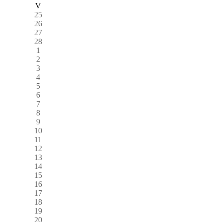
V
25
26
27
28
1
2
3
4
5
6
7
8
9
10
11
12
13
14
15
16
17
18
19
20