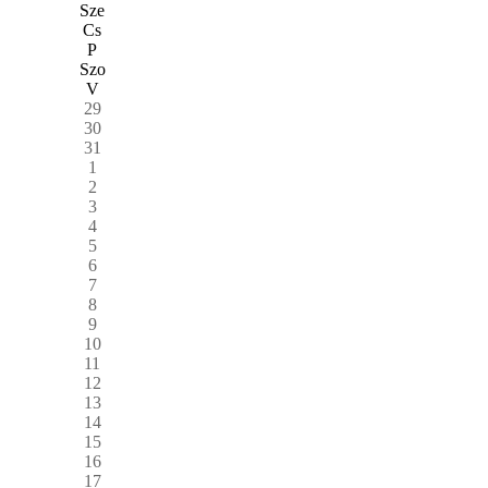
Sze
Cs
P
Szo
V
29
30
31
1
2
3
4
5
6
7
8
9
10
11
12
13
14
15
16
17