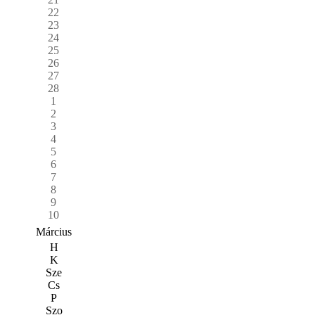
22
23
24
25
26
27
28
1
2
3
4
5
6
7
8
9
10
Március
H
K
Sze
Cs
P
Szo