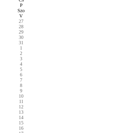
P
Szo
V
27
28
29
30
31
1
2
3
4
5
6
7
8
9
10
11
12
13
14
15
16