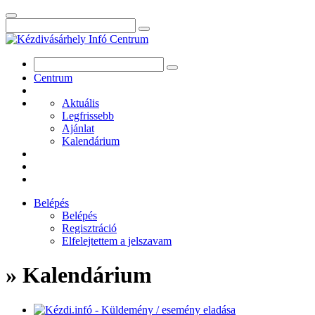
Centrum
Aktuális
Legfrissebb
Ajánlat
Kalendárium
Belépés
Belépés
Regisztráció
Elfelejtettem a jelszavam
» Kalendárium