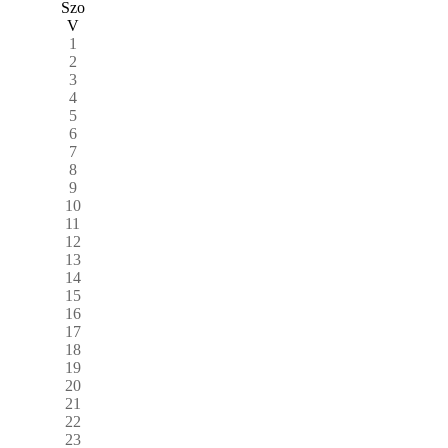
Szo
V
1
2
3
4
5
6
7
8
9
10
11
12
13
14
15
16
17
18
19
20
21
22
23