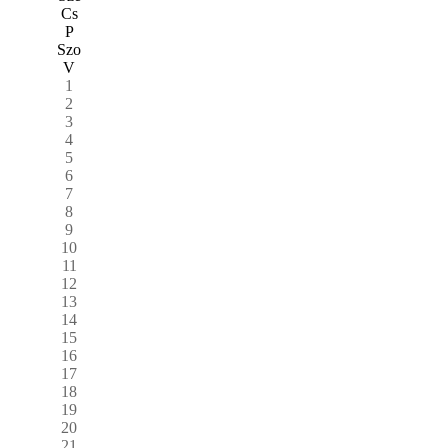
Cs
P
Szo
V
1
2
3
4
5
6
7
8
9
10
11
12
13
14
15
16
17
18
19
20
21