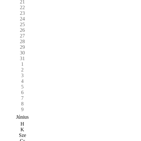
21
22
23
24
25
26
27
28
29
30
31
1
2
3
4
5
6
7
8
9
Június
H
K
Sze
Cs