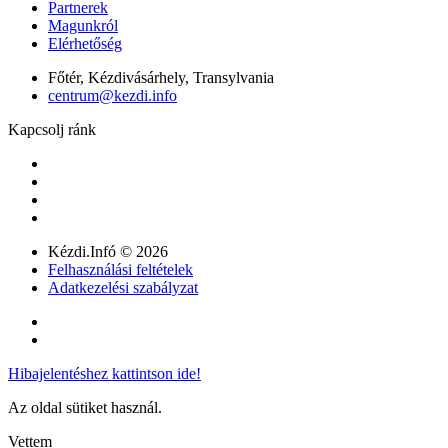
Partnerek
Magunkról
Elérhetőség
Főtér, Kézdivásárhely, Transylvania
centrum@kezdi.info
Kapcsolj ránk
Kézdi.Infó © 2026
Felhasználási feltételek
Adatkezelési szabályzat
Hibajelentéshez kattintson ide!
Az oldal sütiket használ.
Vettem