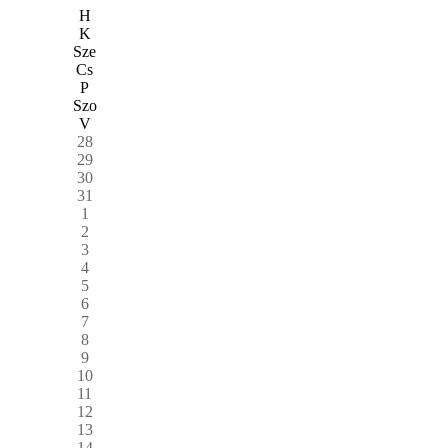
H
K
Sze
Cs
P
Szo
V
28
29
30
31
1
2
3
4
5
6
7
8
9
10
11
12
13
14