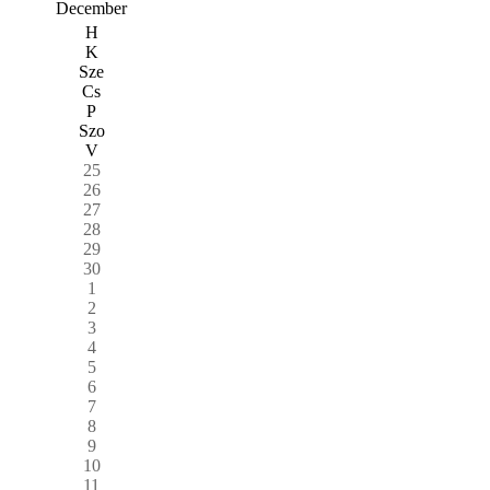
December
H
K
Sze
Cs
P
Szo
V
25
26
27
28
29
30
1
2
3
4
5
6
7
8
9
10
11