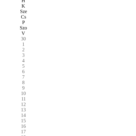
H
K
Sze
Cs
P
Szo
V
30
1
2
3
4
5
6
7
8
9
10
11
12
13
14
15
16
17