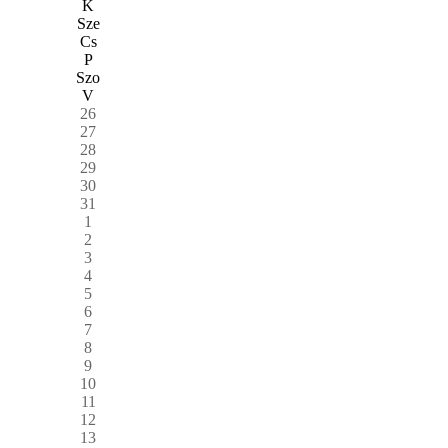
K
Sze
Cs
P
Szo
V
26
27
28
29
30
31
1
2
3
4
5
6
7
8
9
10
11
12
13