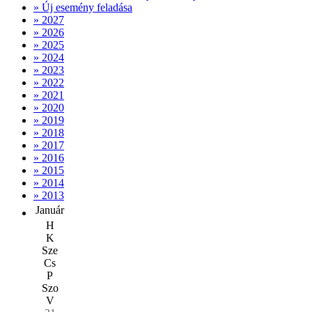
» Új esemény feladása
» 2027
» 2026
» 2025
» 2024
» 2023
» 2022
» 2021
» 2020
» 2019
» 2018
» 2017
» 2016
» 2015
» 2014
» 2013
Január
H
K
Sze
Cs
P
Szo
V