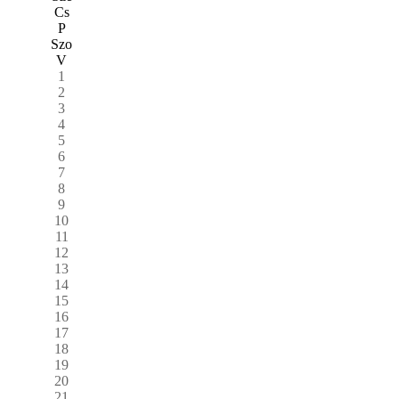
Cs
P
Szo
V
1
2
3
4
5
6
7
8
9
10
11
12
13
14
15
16
17
18
19
20
21