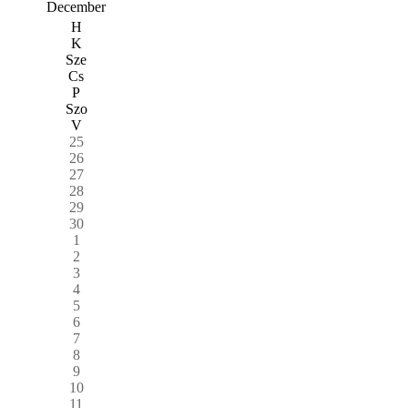
December
H
K
Sze
Cs
P
Szo
V
25
26
27
28
29
30
1
2
3
4
5
6
7
8
9
10
11