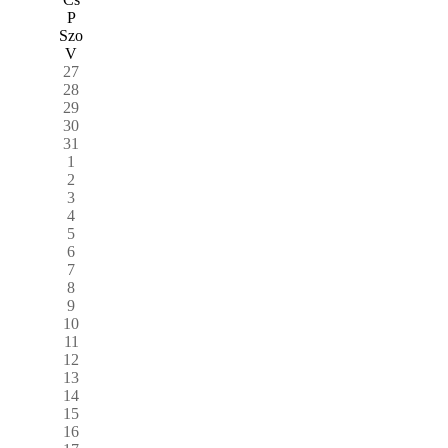
P
Szo
V
27
28
29
30
31
1
2
3
4
5
6
7
8
9
10
11
12
13
14
15
16