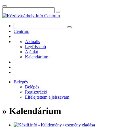
Centrum
Aktuális
Legfrissebb
Ajánlat
Kalendárium
Belépés
Belépés
Regisztráció
Elfelejtettem a jelszavam
» Kalendárium