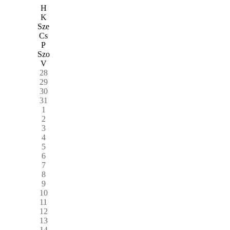
H
K
Sze
Cs
P
Szo
V
28
29
30
31
1
2
3
4
5
6
7
8
9
10
11
12
13
14