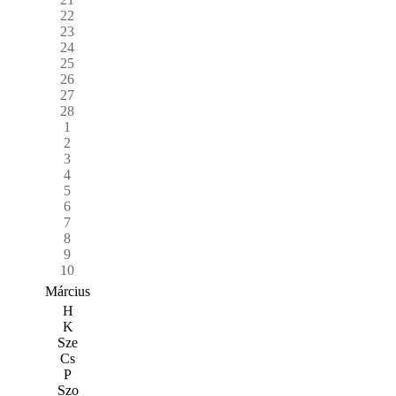
22
23
24
25
26
27
28
1
2
3
4
5
6
7
8
9
10
Március
H
K
Sze
Cs
P
Szo