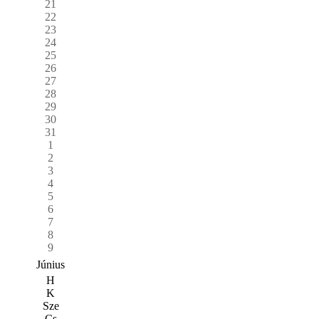
21
22
23
24
25
26
27
28
29
30
31
1
2
3
4
5
6
7
8
9
Június
H
K
Sze
Cs