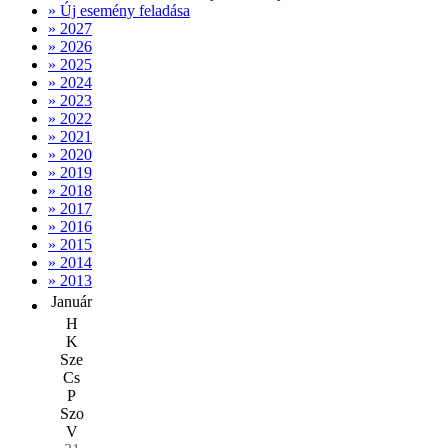
» Új esemény feladása
» 2027
» 2026
» 2025
» 2024
» 2023
» 2022
» 2021
» 2020
» 2019
» 2018
» 2017
» 2016
» 2015
» 2014
» 2013
Január
H
K
Sze
Cs
P
Szo
V