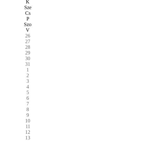
K
Sze
Cs
P
Szo
V
26
27
28
29
30
31
1
2
3
4
5
6
7
8
9
10
11
12
13