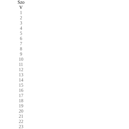
Szo
V
1
2
3
4
5
6
7
8
9
10
11
12
13
14
15
16
17
18
19
20
21
22
23