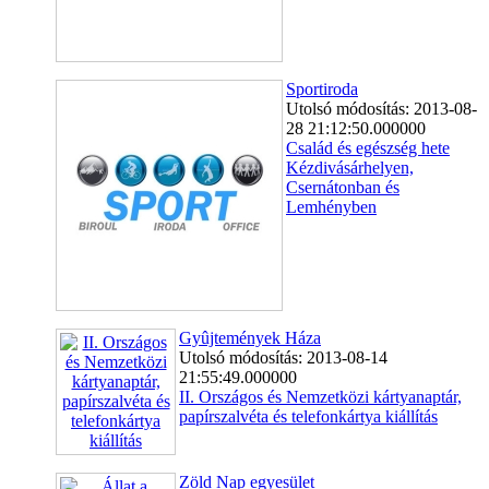
Sportiroda
Utolsó módosítás: 2013-08-
28 21:12:50.000000
Család és egészség hete
Kézdivásárhelyen,
Csernátonban és
Lemhényben
Gyûjtemények Háza
Utolsó módosítás: 2013-08-14
21:55:49.000000
II. Országos és Nemzetközi kártyanaptár,
papírszalvéta és telefonkártya kiállítás
Zöld Nap egyesület