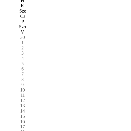
H
K
Sze
Cs
P
Szo
V
30
1
2
3
4
5
6
7
8
9
10
11
12
13
14
15
16
17