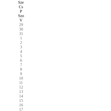
Sze
Cs
P
Szo
V
29
30
31
1
2
3
4
5
6
7
8
9
10
11
12
13
14
15
16
17