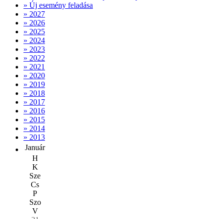
» Új esemény feladása
» 2027
» 2026
» 2025
» 2024
» 2023
» 2022
» 2021
» 2020
» 2019
» 2018
» 2017
» 2016
» 2015
» 2014
» 2013
Január
H
K
Sze
Cs
P
Szo
V