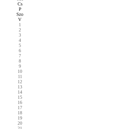
Cs
P
Szo
V
1
2
3
4
5
6
7
8
9
10
11
12
13
14
15
16
17
18
19
20
21