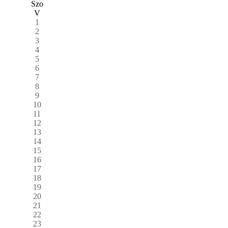
Szo
V
1
2
3
4
5
6
7
8
9
10
11
12
13
14
15
16
17
18
19
20
21
22
23