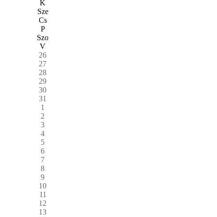
K
Sze
Cs
P
Szo
V
26
27
28
29
30
31
1
2
3
4
5
6
7
8
9
10
11
12
13