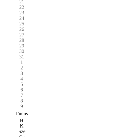
21
22
23
24
25
26
27
28
29
30
31
1
2
3
4
5
6
7
8
9
Június
H
K
Sze
Cs