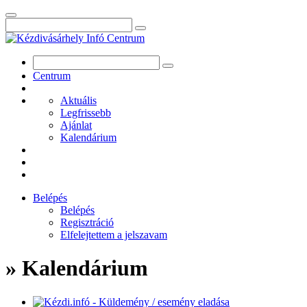
Centrum
Aktuális
Legfrissebb
Ajánlat
Kalendárium
Belépés
Belépés
Regisztráció
Elfelejtettem a jelszavam
» Kalendárium