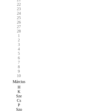
22
23
24
25
26
27
28
1
2
3
4
5
6
7
8
9
10
Március
H
K
Sze
Cs
P
Szo