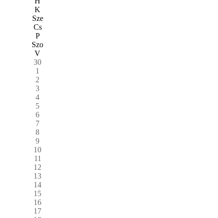
H
K
Sze
Cs
P
Szo
V
30
1
2
3
4
5
6
7
8
9
10
11
12
13
14
15
16
17