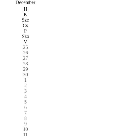
December
H
K
Sze
Cs
P
Szo
V
25
26
27
28
29
30
1
2
3
4
5
6
7
8
9
10
11