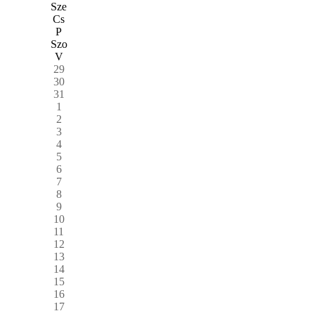
Sze
Cs
P
Szo
V
29
30
31
1
2
3
4
5
6
7
8
9
10
11
12
13
14
15
16
17