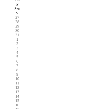
P
Szo
V
27
28
29
30
31
1
2
3
4
5
6
7
8
9
10
11
12
13
14
15
16