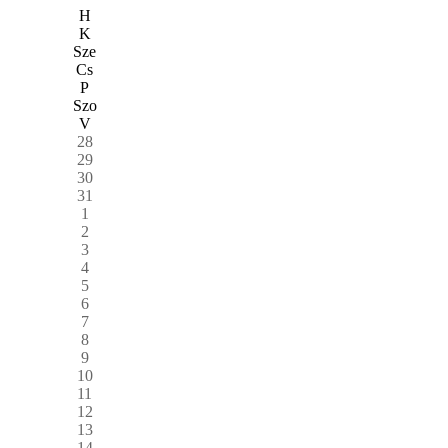
H
K
Sze
Cs
P
Szo
V
28
29
30
31
1
2
3
4
5
6
7
8
9
10
11
12
13
14