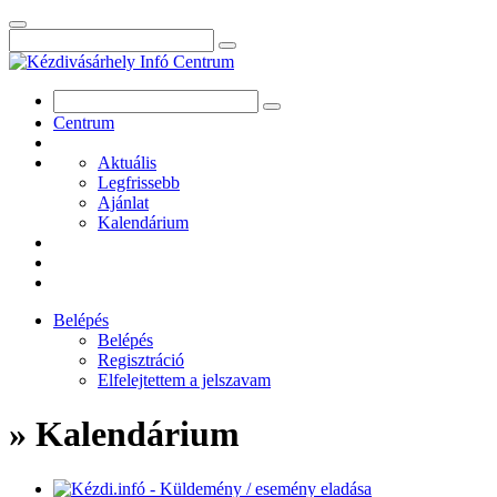
Centrum
Aktuális
Legfrissebb
Ajánlat
Kalendárium
Belépés
Belépés
Regisztráció
Elfelejtettem a jelszavam
» Kalendárium