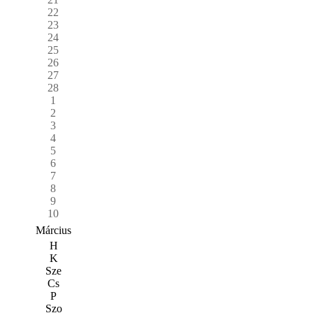
22
23
24
25
26
27
28
1
2
3
4
5
6
7
8
9
10
Március
H
K
Sze
Cs
P
Szo