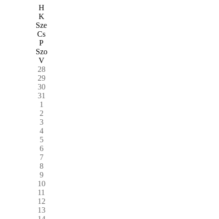
H
K
Sze
Cs
P
Szo
V
28
29
30
31
1
2
3
4
5
6
7
8
9
10
11
12
13
14