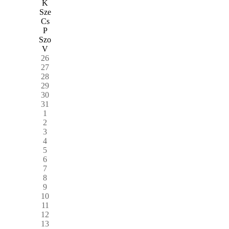
K
Sze
Cs
P
Szo
V
26
27
28
29
30
31
1
2
3
4
5
6
7
8
9
10
11
12
13