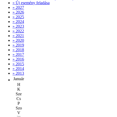
» Új esemény feladása
» 2027
» 2026
» 2025
» 2024
» 2023
» 2022
» 2021
» 2020
» 2019
» 2018
» 2017
» 2016
» 2015
» 2014
» 2013
Január
H
K
Sze
Cs
P
Szo
V