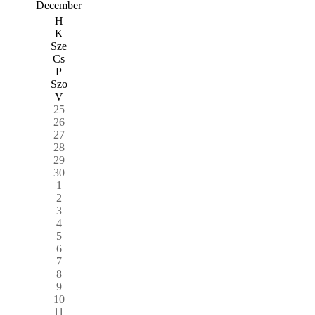
December
H
K
Sze
Cs
P
Szo
V
25
26
27
28
29
30
1
2
3
4
5
6
7
8
9
10
11