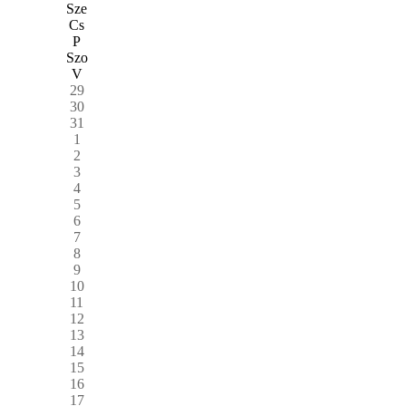
Sze
Cs
P
Szo
V
29
30
31
1
2
3
4
5
6
7
8
9
10
11
12
13
14
15
16
17