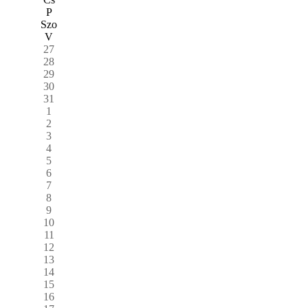
P
Szo
V
27
28
29
30
31
1
2
3
4
5
6
7
8
9
10
11
12
13
14
15
16