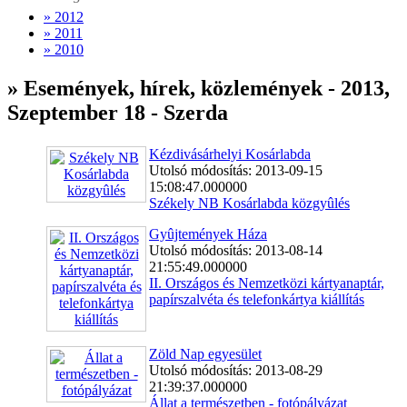
» 2012
» 2011
» 2010
» Események, hírek, közlemények - 2013,
Szeptember 18 - Szerda
Kézdivásárhelyi Kosárlabda
Utolsó módosítás: 2013-09-15
15:08:47.000000
Székely NB Kosárlabda közgyûlés
Gyûjtemények Háza
Utolsó módosítás: 2013-08-14
21:55:49.000000
II. Országos és Nemzetközi kártyanaptár,
papírszalvéta és telefonkártya kiállítás
Zöld Nap egyesület
Utolsó módosítás: 2013-08-29
21:39:37.000000
Állat a természetben - fotópályázat