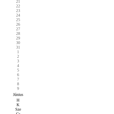
21
22
23
24
25
26
27
28
29
30
31
1
2
3
4
5
6
7
8
9
Június
H
K
Sze
Cs