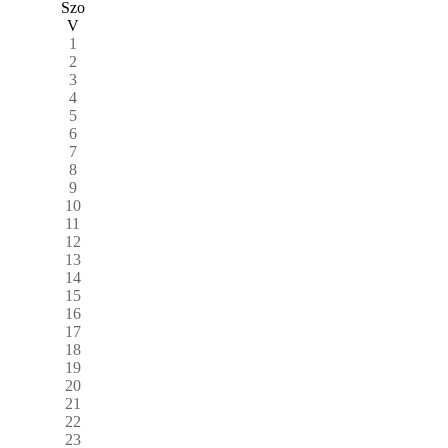
Szo
V
1
2
3
4
5
6
7
8
9
10
11
12
13
14
15
16
17
18
19
20
21
22
23