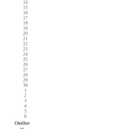
14
15
16
17
18
19
20
21
22
23
24
25
26
27
28
29
30
1
2
3
4
5
6
Október