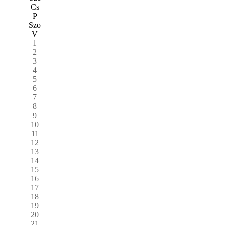
Cs
P
Szo
V
1
2
3
4
5
6
7
8
9
10
11
12
13
14
15
16
17
18
19
20
21