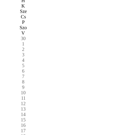
H
K
Sze
Cs
P
Szo
V
30
1
2
3
4
5
6
7
8
9
10
11
12
13
14
15
16
17