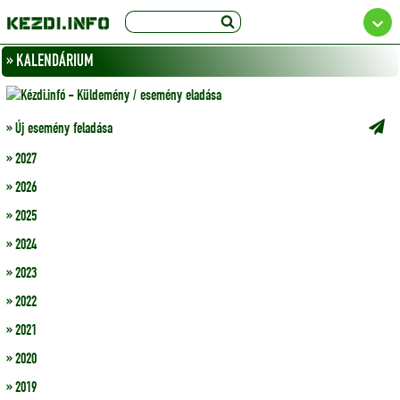
» KALENDÁRIUM
» Új esemény feladása
» 2027
» 2026
» 2025
» 2024
» 2023
» 2022
» 2021
» 2020
» 2019