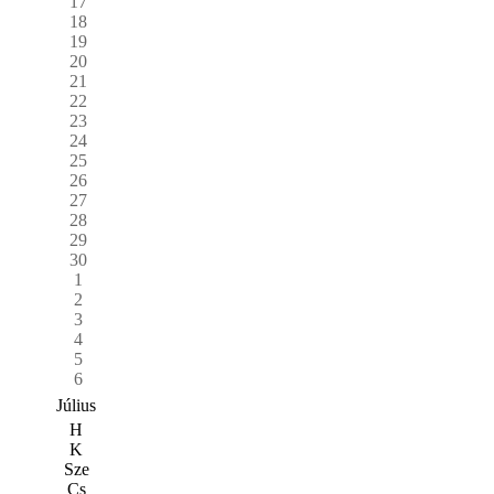
17
18
19
20
21
22
23
24
25
26
27
28
29
30
1
2
3
4
5
6
Július
H
K
Sze
Cs