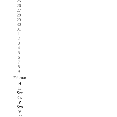
25
26
27
28
29
30
31
1
2
3
4
5
6
7
8
9
Február
H
K
Sze
Cs
P
Szo
V
27