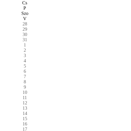
Cs
P
Szo
V
28
29
30
31
1
2
3
4
5
6
7
8
9
10
11
12
13
14
15
16
17