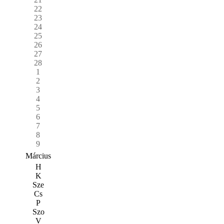
22
23
24
25
26
27
28
1
2
3
4
5
6
7
8
9
Március
H
K
Sze
Cs
P
Szo
V