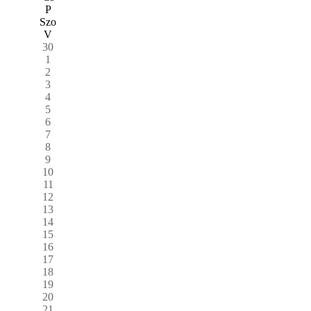
P
Szo
V
30
1
2
3
4
5
6
7
8
9
10
11
12
13
14
15
16
17
18
19
20
21