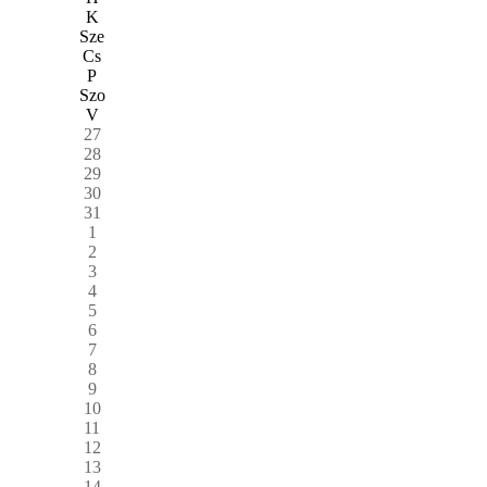
K
Sze
Cs
P
Szo
V
27
28
29
30
31
1
2
3
4
5
6
7
8
9
10
11
12
13
14