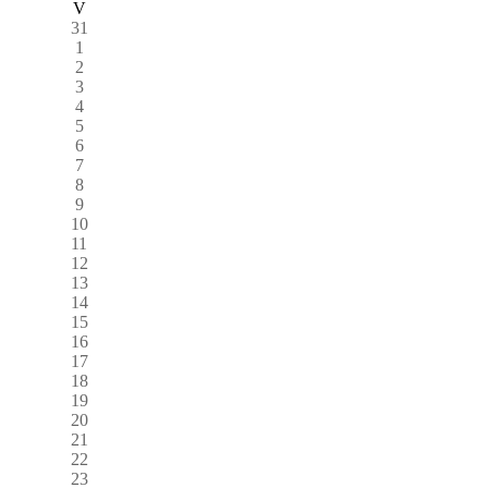
V
31
1
2
3
4
5
6
7
8
9
10
11
12
13
14
15
16
17
18
19
20
21
22
23