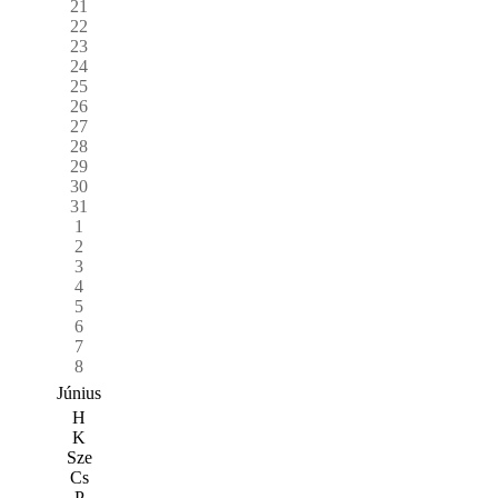
21
22
23
24
25
26
27
28
29
30
31
1
2
3
4
5
6
7
8
Június
H
K
Sze
Cs
P