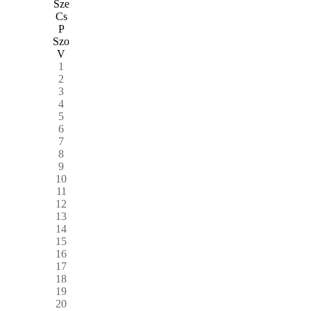
Sze
Cs
P
Szo
V
1
2
3
4
5
6
7
8
9
10
11
12
13
14
15
16
17
18
19
20