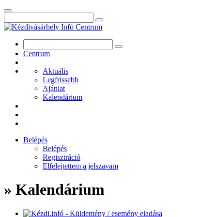
Centrum
Aktuális
Legfrissebb
Ajánlat
Kalendárium
Belépés
Belépés
Regisztráció
Elfelejtettem a jelszavam
» Kalendárium