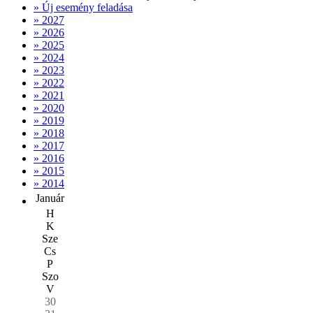
» Új esemény feladása
» 2027
» 2026
» 2025
» 2024
» 2023
» 2022
» 2021
» 2020
» 2019
» 2018
» 2017
» 2016
» 2015
» 2014
Január
H
K
Sze
Cs
P
Szo
V
30