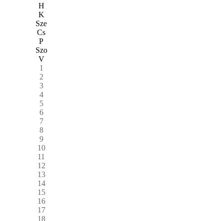
H
K
Sze
Cs
P
Szo
V
1
2
3
4
5
6
7
8
9
10
11
12
13
14
15
16
17
18