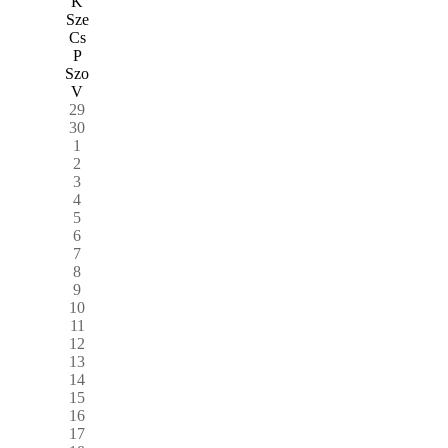
K
Sze
Cs
P
Szo
V
29
30
1
2
3
4
5
6
7
8
9
10
11
12
13
14
15
16
17