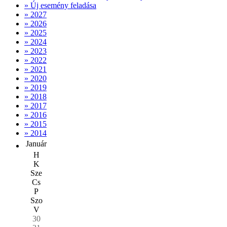
» Új esemény feladása
» 2027
» 2026
» 2025
» 2024
» 2023
» 2022
» 2021
» 2020
» 2019
» 2018
» 2017
» 2016
» 2015
» 2014
Január
H
K
Sze
Cs
P
Szo
V
30