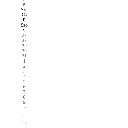
K
Sze
Cs
P
Szo
V
27
28
29
30
31
1
2
3
4
5
6
7
8
9
10
11
12
13
14