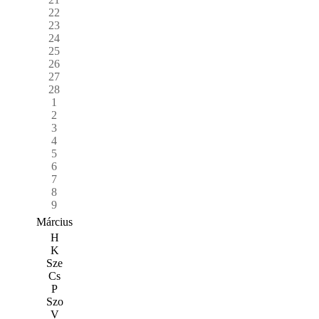
22
23
24
25
26
27
28
1
2
3
4
5
6
7
8
9
Március
H
K
Sze
Cs
P
Szo
V