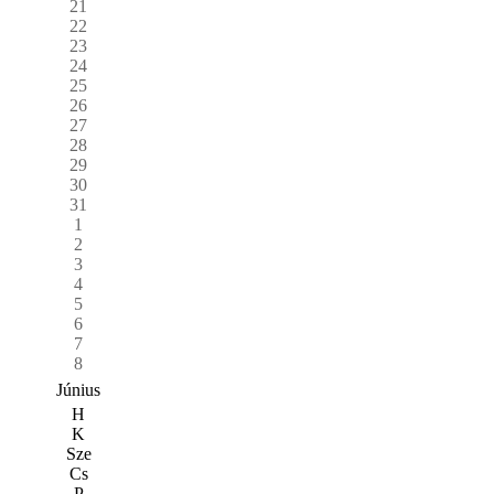
21
22
23
24
25
26
27
28
29
30
31
1
2
3
4
5
6
7
8
Június
H
K
Sze
Cs
P