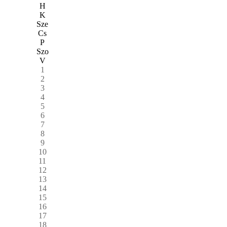
H
K
Sze
Cs
P
Szo
V
1
2
3
4
5
6
7
8
9
10
11
12
13
14
15
16
17
18