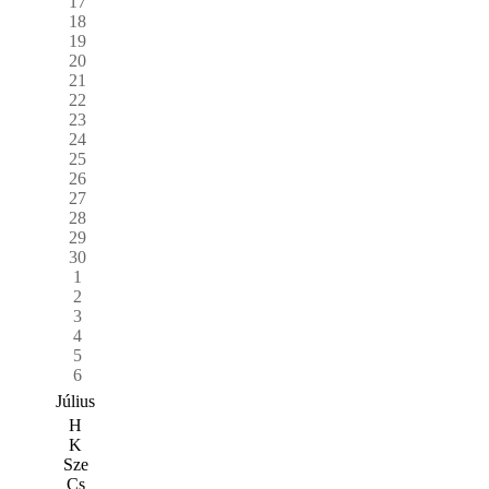
17
18
19
20
21
22
23
24
25
26
27
28
29
30
1
2
3
4
5
6
Július
H
K
Sze
Cs