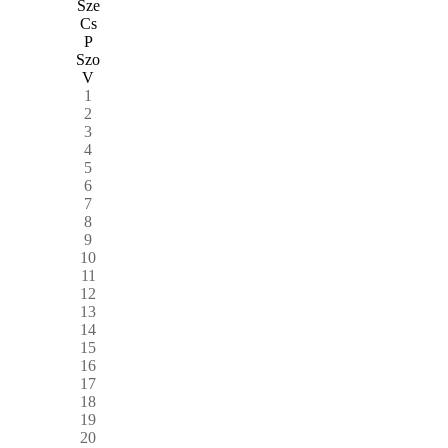
Sze
Cs
P
Szo
V
1
2
3
4
5
6
7
8
9
10
11
12
13
14
15
16
17
18
19
20