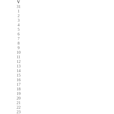
V
31
1
2
3
4
5
6
7
8
9
10
11
12
13
14
15
16
17
18
19
20
21
22
23