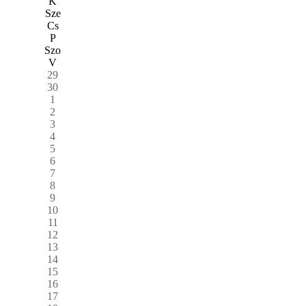
K
Sze
Cs
P
Szo
V
29
30
1
2
3
4
5
6
7
8
9
10
11
12
13
14
15
16
17