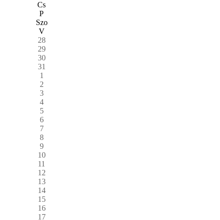
Cs
P
Szo
V
28
29
30
31
1
2
3
4
5
6
7
8
9
10
11
12
13
14
15
16
17