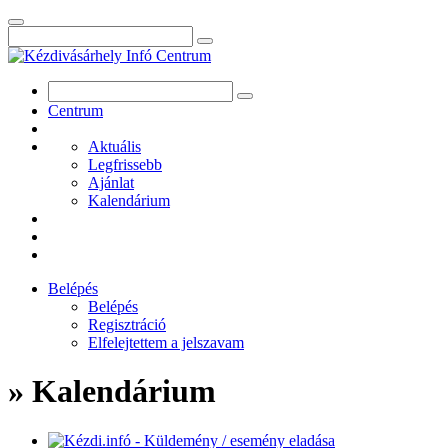
Centrum
Aktuális
Legfrissebb
Ajánlat
Kalendárium
Belépés
Belépés
Regisztráció
Elfelejtettem a jelszavam
» Kalendárium