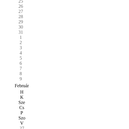
25
26
27
28
29
30
31
1
2
3
4
5
6
7
8
9
Február
H
K
Sze
Cs
P
Szo
V
27