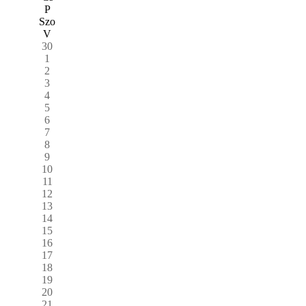
P
Szo
V
30
1
2
3
4
5
6
7
8
9
10
11
12
13
14
15
16
17
18
19
20
21