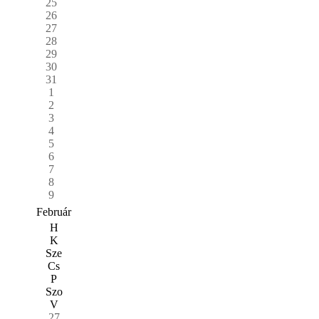
25
26
27
28
29
30
31
1
2
3
4
5
6
7
8
9
Február
H
K
Sze
Cs
P
Szo
V
27