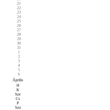
21
22
23
24
25
26
27
28
29
30
31
1
2
3
4
5
6
Április
H
K
Sze
Cs
P
Szo