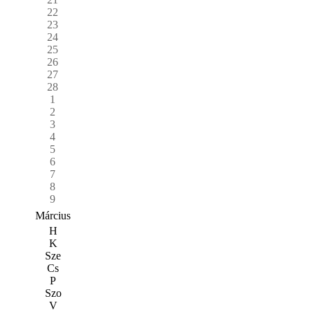
22
23
24
25
26
27
28
1
2
3
4
5
6
7
8
9
Március
H
K
Sze
Cs
P
Szo
V