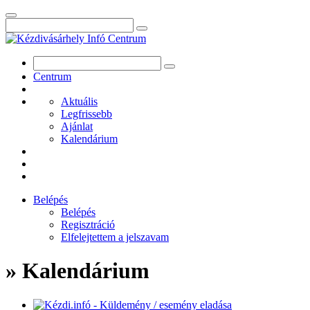
Centrum
Aktuális
Legfrissebb
Ajánlat
Kalendárium
Belépés
Belépés
Regisztráció
Elfelejtettem a jelszavam
» Kalendárium