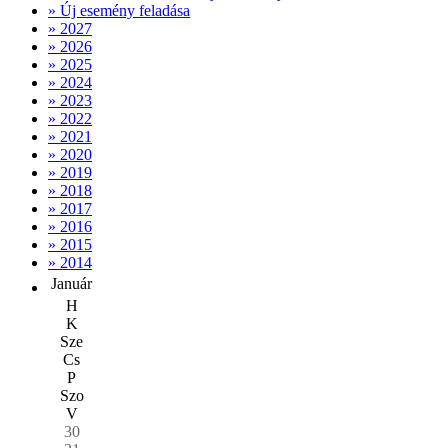
» Új esemény feladása
» 2027
» 2026
» 2025
» 2024
» 2023
» 2022
» 2021
» 2020
» 2019
» 2018
» 2017
» 2016
» 2015
» 2014
Január
H
K
Sze
Cs
P
Szo
V
30