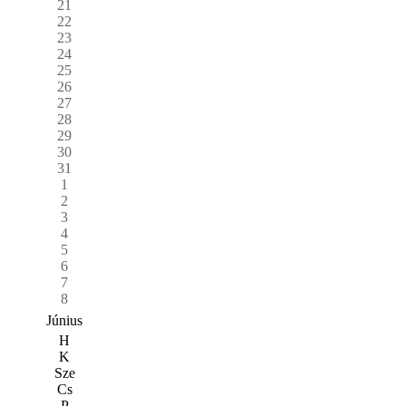
21
22
23
24
25
26
27
28
29
30
31
1
2
3
4
5
6
7
8
Június
H
K
Sze
Cs
P