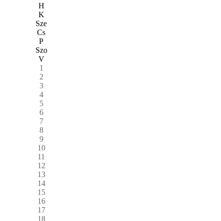
H
K
Sze
Cs
P
Szo
V
1
2
3
4
5
6
7
8
9
10
11
12
13
14
15
16
17
18