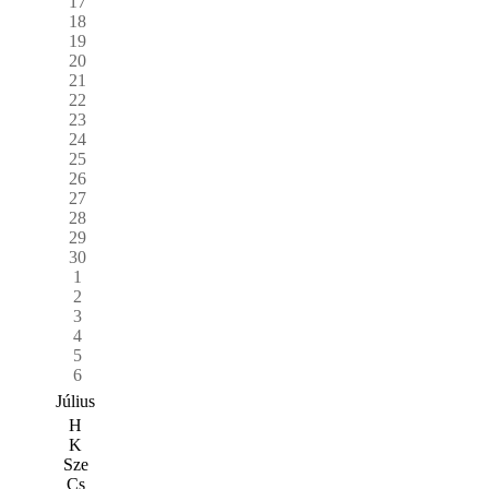
17
18
19
20
21
22
23
24
25
26
27
28
29
30
1
2
3
4
5
6
Július
H
K
Sze
Cs