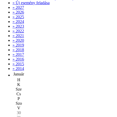
» Új esemény feladása
» 2027
» 2026
» 2025
» 2024
» 2023
» 2022
» 2021
» 2020
» 2019
» 2018
» 2017
» 2016
» 2015
» 2014
Január
H
K
Sze
Cs
P
Szo
V
30