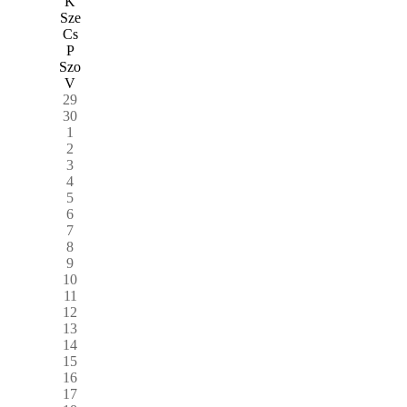
K
Sze
Cs
P
Szo
V
29
30
1
2
3
4
5
6
7
8
9
10
11
12
13
14
15
16
17