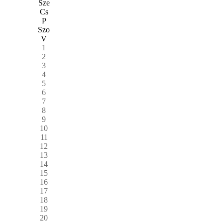
Sze
Cs
P
Szo
V
1
2
3
4
5
6
7
8
9
10
11
12
13
14
15
16
17
18
19
20