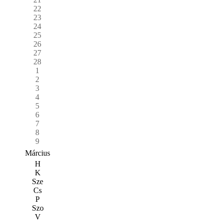
22
23
24
25
26
27
28
1
2
3
4
5
6
7
8
9
Március
H
K
Sze
Cs
P
Szo
V