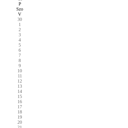
P
Szo
V
30
1
2
3
4
5
6
7
8
9
10
11
12
13
14
15
16
17
18
19
20
21