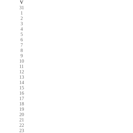
V
31
1
2
3
4
5
6
7
8
9
10
11
12
13
14
15
16
17
18
19
20
21
22
23