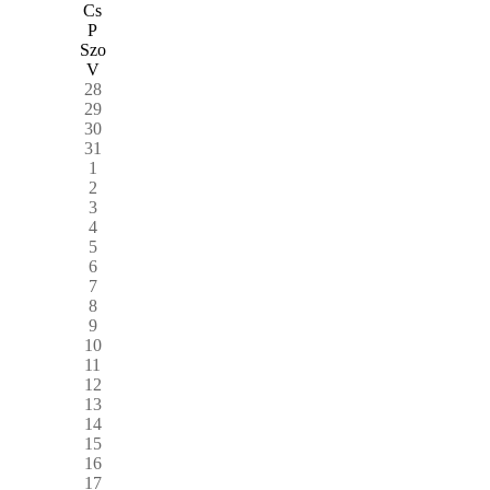
Cs
P
Szo
V
28
29
30
31
1
2
3
4
5
6
7
8
9
10
11
12
13
14
15
16
17