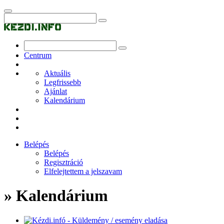
Centrum
Aktuális
Legfrissebb
Ajánlat
Kalendárium
Belépés
Belépés
Regisztráció
Elfelejtettem a jelszavam
» Kalendárium