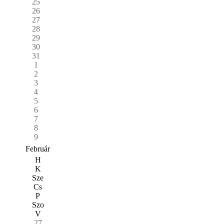
25
26
27
28
29
30
31
1
2
3
4
5
6
7
8
9
Február
H
K
Sze
Cs
P
Szo
V
27