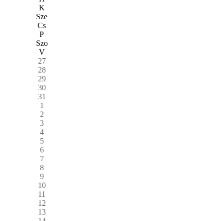
K
Sze
Cs
P
Szo
V
27
28
29
30
31
1
2
3
4
5
6
7
8
9
10
11
12
13
14