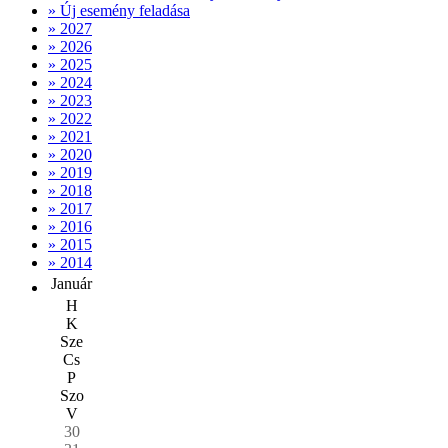
» Új esemény feladása
» 2027
» 2026
» 2025
» 2024
» 2023
» 2022
» 2021
» 2020
» 2019
» 2018
» 2017
» 2016
» 2015
» 2014
Január
H
K
Sze
Cs
P
Szo
V
30