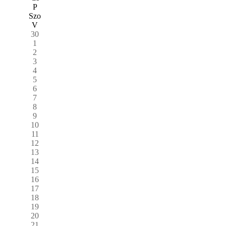
P
Szo
V
30
1
2
3
4
5
6
7
8
9
10
11
12
13
14
15
16
17
18
19
20
21