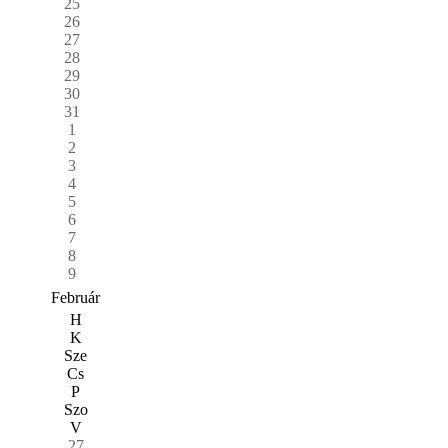
25
26
27
28
29
30
31
1
2
3
4
5
6
7
8
9
Február
H
K
Sze
Cs
P
Szo
V
27