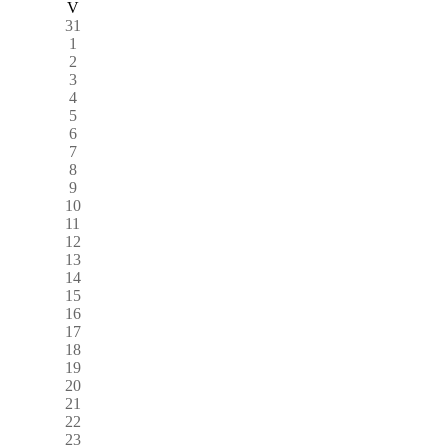
V
31
1
2
3
4
5
6
7
8
9
10
11
12
13
14
15
16
17
18
19
20
21
22
23