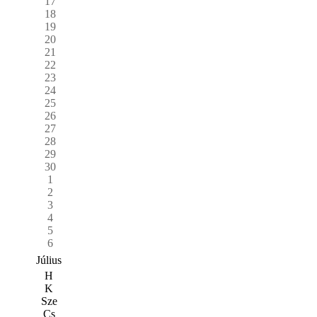
17
18
19
20
21
22
23
24
25
26
27
28
29
30
1
2
3
4
5
6
Július
H
K
Sze
Cs