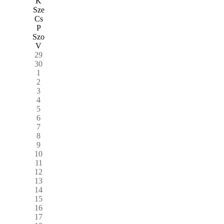
K
Sze
Cs
P
Szo
V
29
30
1
2
3
4
5
6
7
8
9
10
11
12
13
14
15
16
17