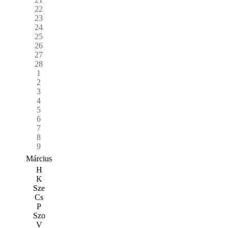
22
23
24
25
26
27
28
1
2
3
4
5
6
7
8
9
Március
H
K
Sze
Cs
P
Szo
V