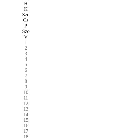
H
K
Sze
Cs
P
Szo
V
1
2
3
4
5
6
7
8
9
10
11
12
13
14
15
16
17
18