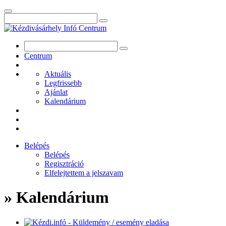
Centrum
Aktuális
Legfrissebb
Ajánlat
Kalendárium
Belépés
Belépés
Regisztráció
Elfelejtettem a jelszavam
» Kalendárium