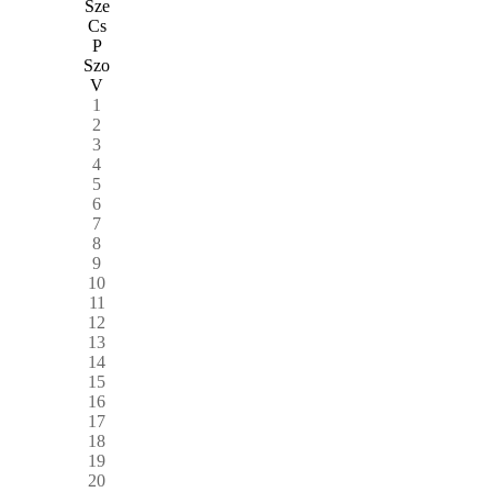
Sze
Cs
P
Szo
V
1
2
3
4
5
6
7
8
9
10
11
12
13
14
15
16
17
18
19
20