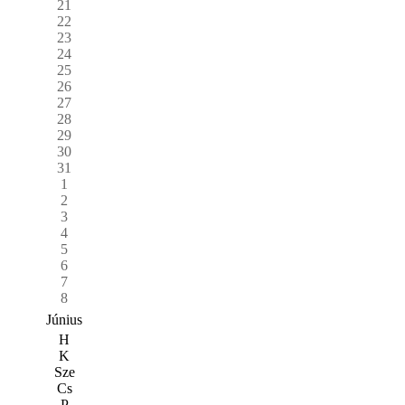
21
22
23
24
25
26
27
28
29
30
31
1
2
3
4
5
6
7
8
Június
H
K
Sze
Cs
P