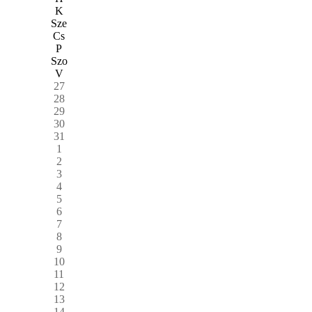
K
Sze
Cs
P
Szo
V
27
28
29
30
31
1
2
3
4
5
6
7
8
9
10
11
12
13
14