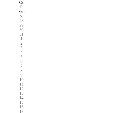
Cs
P
Szo
V
28
29
30
31
1
2
3
4
5
6
7
8
9
10
11
12
13
14
15
16
17