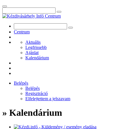
Centrum
Aktuális
Legfrissebb
Ajánlat
Kalendárium
Belépés
Belépés
Regisztráció
Elfelejtettem a jelszavam
» Kalendárium