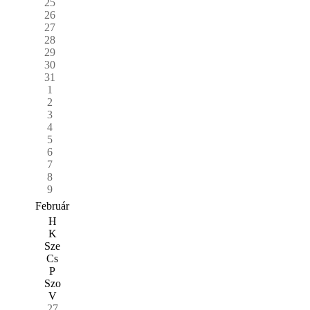
25
26
27
28
29
30
31
1
2
3
4
5
6
7
8
9
Február
H
K
Sze
Cs
P
Szo
V
27