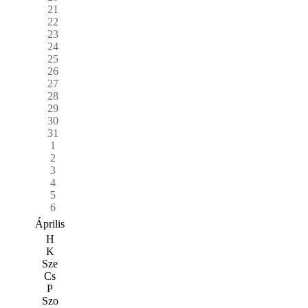
21
22
23
24
25
26
27
28
29
30
31
1
2
3
4
5
6
Április
H
K
Sze
Cs
P
Szo