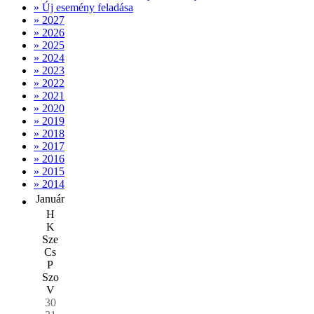
» Új esemény feladása
» 2027
» 2026
» 2025
» 2024
» 2023
» 2022
» 2021
» 2020
» 2019
» 2018
» 2017
» 2016
» 2015
» 2014
Január
H
K
Sze
Cs
P
Szo
V
30