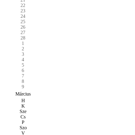
22
23
24
25
26
27
28
1
2
3
4
5
6
7
8
9
Március
H
K
Sze
Cs
P
Szo
V