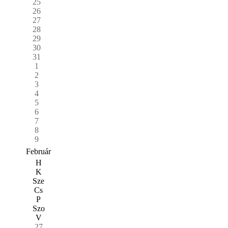
25
26
27
28
29
30
31
1
2
3
4
5
6
7
8
9
Február
H
K
Sze
Cs
P
Szo
V
27