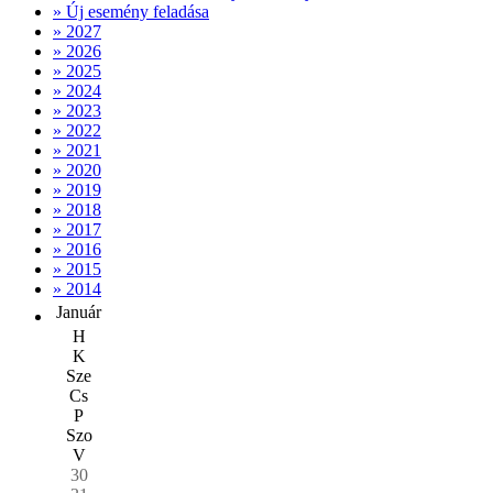
» Új esemény feladása
» 2027
» 2026
» 2025
» 2024
» 2023
» 2022
» 2021
» 2020
» 2019
» 2018
» 2017
» 2016
» 2015
» 2014
Január
H
K
Sze
Cs
P
Szo
V
30