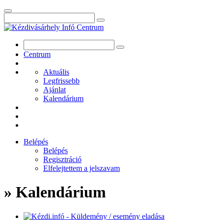
Centrum
Aktuális
Legfrissebb
Ajánlat
Kalendárium
Belépés
Belépés
Regisztráció
Elfelejtettem a jelszavam
» Kalendárium