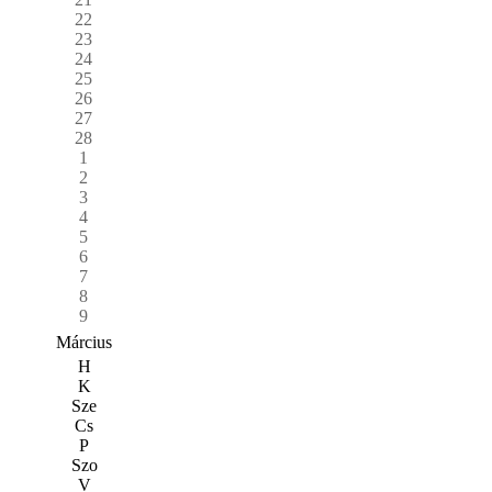
22
23
24
25
26
27
28
1
2
3
4
5
6
7
8
9
Március
H
K
Sze
Cs
P
Szo
V