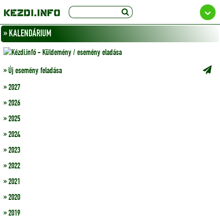
» KALENDÁRIUM
» Új esemény feladása
» 2027
» 2026
» 2025
» 2024
» 2023
» 2022
» 2021
» 2020
» 2019