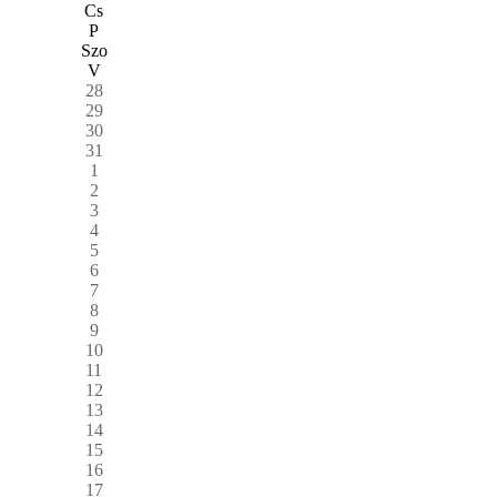
Cs
P
Szo
V
28
29
30
31
1
2
3
4
5
6
7
8
9
10
11
12
13
14
15
16
17