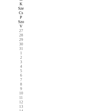
K
Sze
Cs
P
Szo
V
27
28
29
30
31
1
2
3
4
5
6
7
8
9
10
11
12
13
14