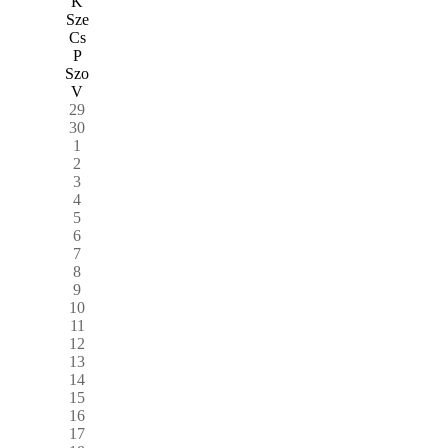
K
Sze
Cs
P
Szo
V
29
30
1
2
3
4
5
6
7
8
9
10
11
12
13
14
15
16
17