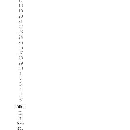
17
18
19
20
21
22
23
24
25
26
27
28
29
30
1
2
3
4
5
6
Július
H
K
Sze
Cs