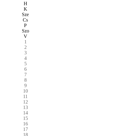
H
K
Sze
Cs
P
Szo
V
1
2
3
4
5
6
7
8
9
10
11
12
13
14
15
16
17
18