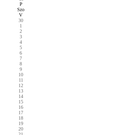
P
Szo
V
30
1
2
3
4
5
6
7
8
9
10
11
12
13
14
15
16
17
18
19
20
21