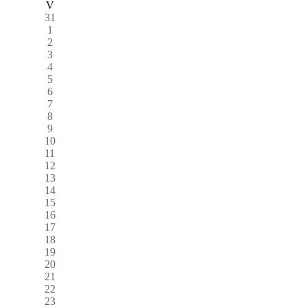
V
31
1
2
3
4
5
6
7
8
9
10
11
12
13
14
15
16
17
18
19
20
21
22
23