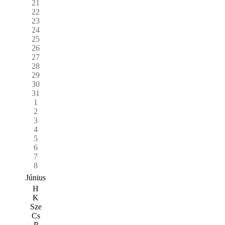
21
22
23
24
25
26
27
28
29
30
31
1
2
3
4
5
6
7
8
Június
H
K
Sze
Cs
P