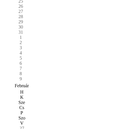
25
26
27
28
29
30
31
1
2
3
4
5
6
7
8
9
Február
H
K
Sze
Cs
P
Szo
V
27