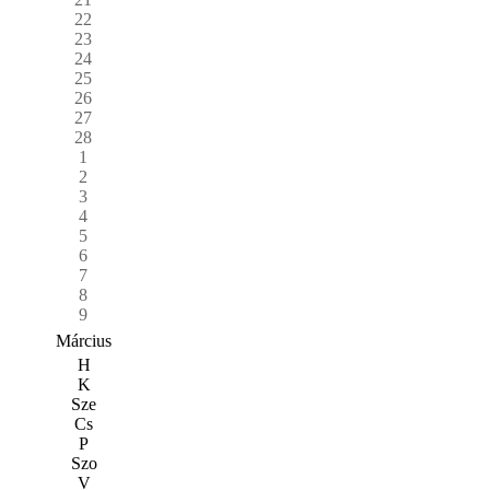
22
23
24
25
26
27
28
1
2
3
4
5
6
7
8
9
Március
H
K
Sze
Cs
P
Szo
V