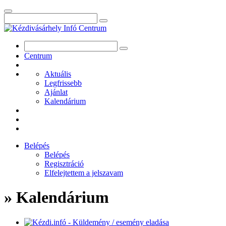
Centrum
Aktuális
Legfrissebb
Ajánlat
Kalendárium
Belépés
Belépés
Regisztráció
Elfelejtettem a jelszavam
» Kalendárium