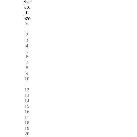
Sze
Cs
P
Szo
V
1
2
3
4
5
6
7
8
9
10
11
12
13
14
15
16
17
18
19
20