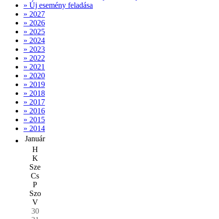
» Új esemény feladása
» 2027
» 2026
» 2025
» 2024
» 2023
» 2022
» 2021
» 2020
» 2019
» 2018
» 2017
» 2016
» 2015
» 2014
Január
H
K
Sze
Cs
P
Szo
V
30