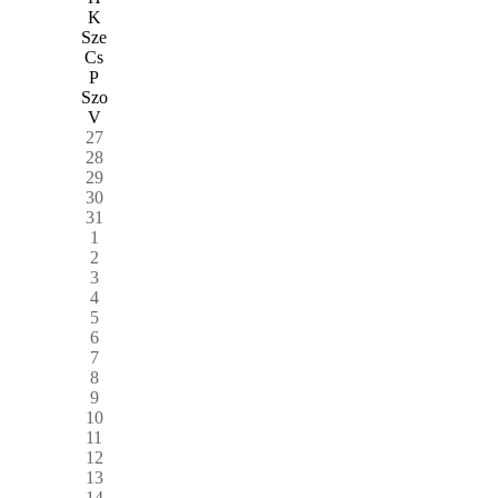
K
Sze
Cs
P
Szo
V
27
28
29
30
31
1
2
3
4
5
6
7
8
9
10
11
12
13
14