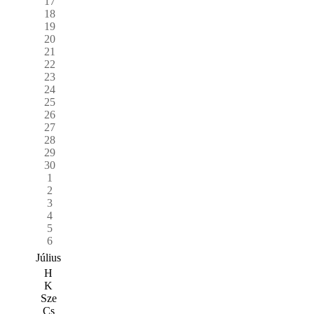
17
18
19
20
21
22
23
24
25
26
27
28
29
30
1
2
3
4
5
6
Július
H
K
Sze
Cs