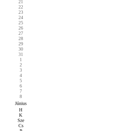
21
22
23
24
25
26
27
28
29
30
31
1
2
3
4
5
6
7
8
Június
H
K
Sze
Cs
P