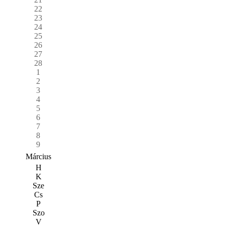
22
23
24
25
26
27
28
1
2
3
4
5
6
7
8
9
Március
H
K
Sze
Cs
P
Szo
V