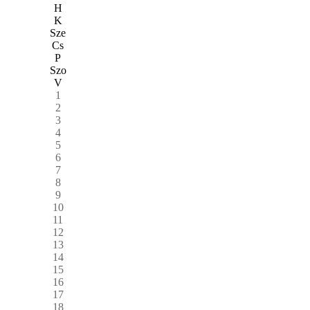
H
K
Sze
Cs
P
Szo
V
1
2
3
4
5
6
7
8
9
10
11
12
13
14
15
16
17
18