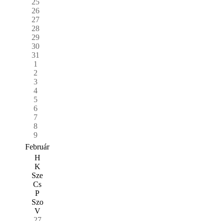
25
26
27
28
29
30
31
1
2
3
4
5
6
7
8
9
Február
H
K
Sze
Cs
P
Szo
V
27