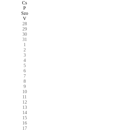
Cs
P
Szo
V
28
29
30
31
1
2
3
4
5
6
7
8
9
10
11
12
13
14
15
16
17