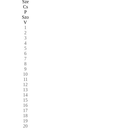
Sze
Cs
P
Szo
V
1
2
3
4
5
6
7
8
9
10
11
12
13
14
15
16
17
18
19
20