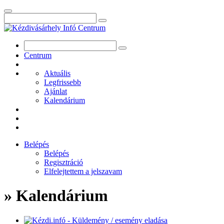
Centrum
Aktuális
Legfrissebb
Ajánlat
Kalendárium
Belépés
Belépés
Regisztráció
Elfelejtettem a jelszavam
» Kalendárium