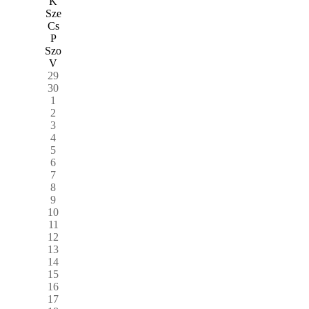
K
Sze
Cs
P
Szo
V
29
30
1
2
3
4
5
6
7
8
9
10
11
12
13
14
15
16
17