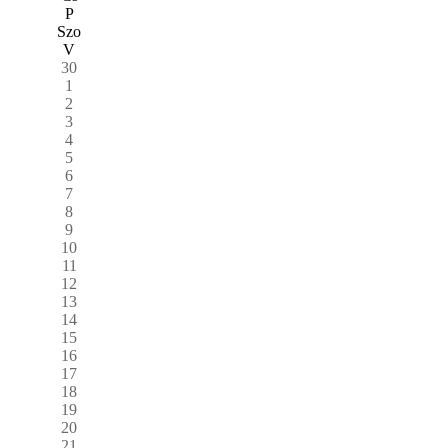
P
Szo
V
30
1
2
3
4
5
6
7
8
9
10
11
12
13
14
15
16
17
18
19
20
21