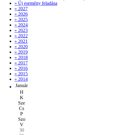
» Új esemény feladása
» 2027
» 2026
» 2025
» 2024
» 2023
» 2022
» 2021
» 2020
» 2019
» 2018
» 2017
» 2016
» 2015
» 2014
Január
H
K
Sze
Cs
P
Szo
V
30