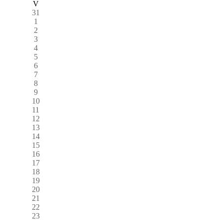
V
31
1
2
3
4
5
6
7
8
9
10
11
12
13
14
15
16
17
18
19
20
21
22
23