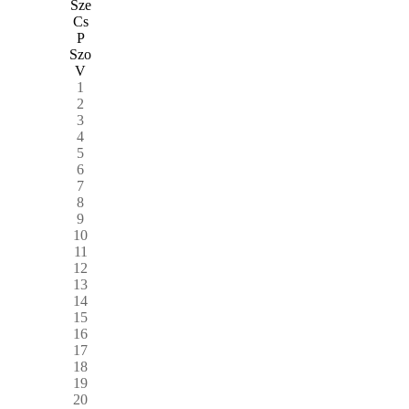
Sze
Cs
P
Szo
V
1
2
3
4
5
6
7
8
9
10
11
12
13
14
15
16
17
18
19
20