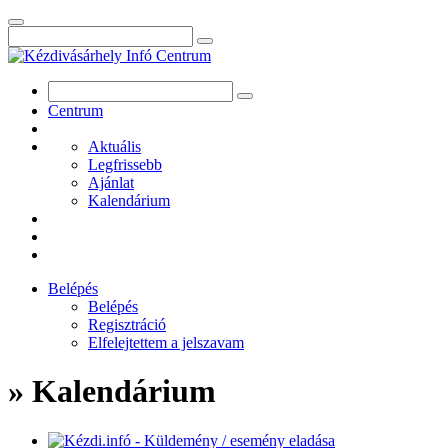
Centrum
Aktuális
Legfrissebb
Ajánlat
Kalendárium
Belépés
Belépés
Regisztráció
Elfelejtettem a jelszavam
» Kalendárium