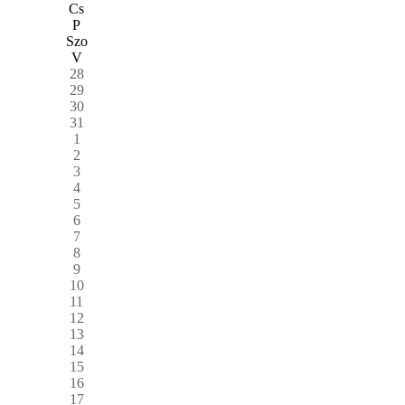
Cs
P
Szo
V
28
29
30
31
1
2
3
4
5
6
7
8
9
10
11
12
13
14
15
16
17