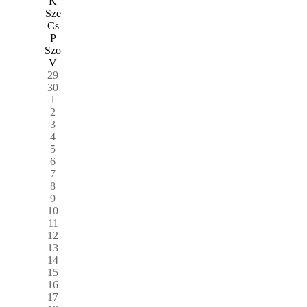
K
Sze
Cs
P
Szo
V
29
30
1
2
3
4
5
6
7
8
9
10
11
12
13
14
15
16
17