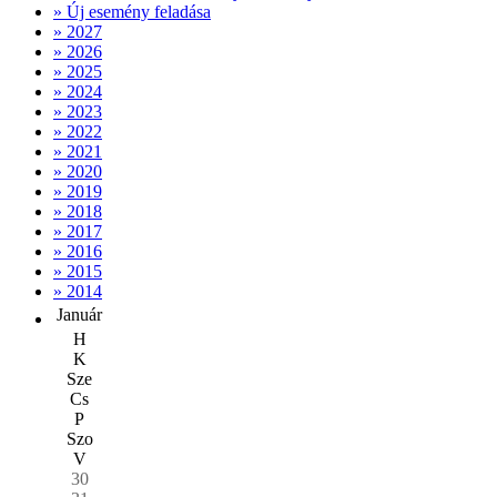
» Új esemény feladása
» 2027
» 2026
» 2025
» 2024
» 2023
» 2022
» 2021
» 2020
» 2019
» 2018
» 2017
» 2016
» 2015
» 2014
Január
H
K
Sze
Cs
P
Szo
V
30