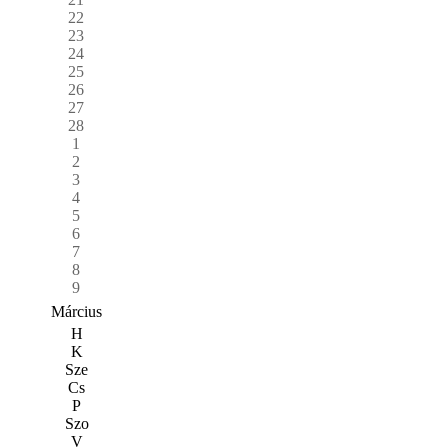
22
23
24
25
26
27
28
1
2
3
4
5
6
7
8
9
Március
H
K
Sze
Cs
P
Szo
V