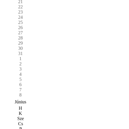
21
22
23
24
25
26
27
28
29
30
31
1
2
3
4
5
6
7
8
Június
H
K
Sze
Cs
P