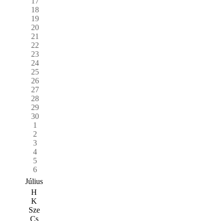
17
18
19
20
21
22
23
24
25
26
27
28
29
30
1
2
3
4
5
6
Július
H
K
Sze
Cs