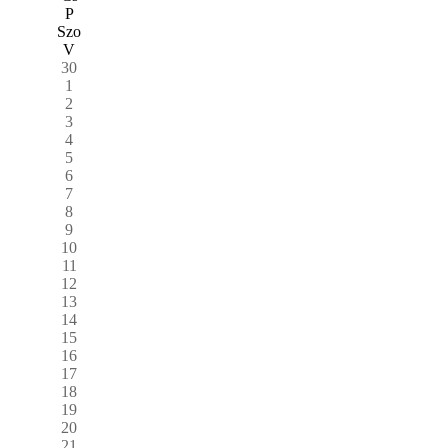
P
Szo
V
30
1
2
3
4
5
6
7
8
9
10
11
12
13
14
15
16
17
18
19
20
21