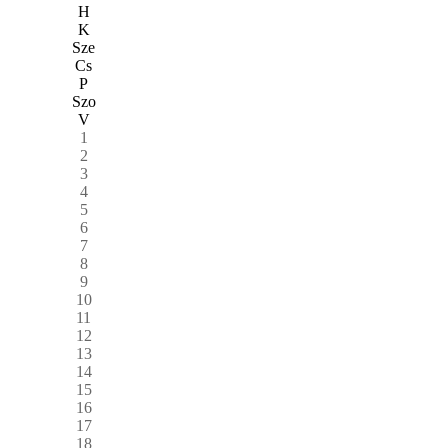
H
K
Sze
Cs
P
Szo
V
1
2
3
4
5
6
7
8
9
10
11
12
13
14
15
16
17
18