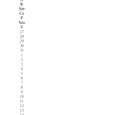
K
Sze
Cs
P
Szo
V
27
28
29
30
31
1
2
3
4
5
6
7
8
9
10
11
12
13
14