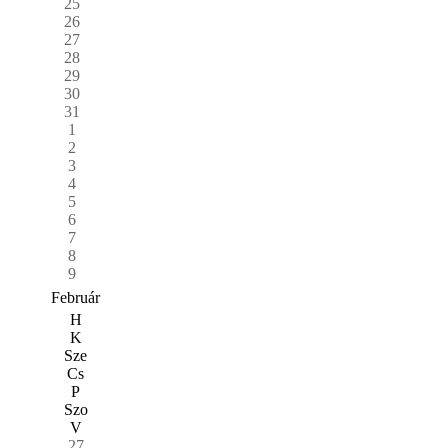
25
26
27
28
29
30
31
1
2
3
4
5
6
7
8
9
Február
H
K
Sze
Cs
P
Szo
V
27