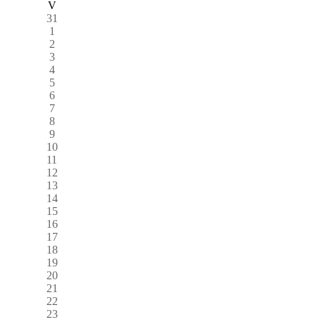
V
31
1
2
3
4
5
6
7
8
9
10
11
12
13
14
15
16
17
18
19
20
21
22
23