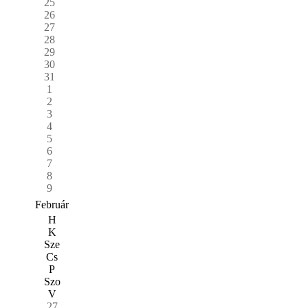
25
26
27
28
29
30
31
1
2
3
4
5
6
7
8
9
Február
H
K
Sze
Cs
P
Szo
V
27