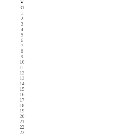
V
31
1
2
3
4
5
6
7
8
9
10
11
12
13
14
15
16
17
18
19
20
21
22
23