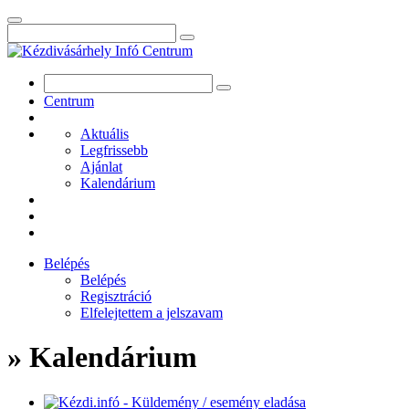
Centrum
Aktuális
Legfrissebb
Ajánlat
Kalendárium
Belépés
Belépés
Regisztráció
Elfelejtettem a jelszavam
» Kalendárium