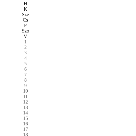
H
K
Sze
Cs
P
Szo
V
1
2
3
4
5
6
7
8
9
10
11
12
13
14
15
16
17
18