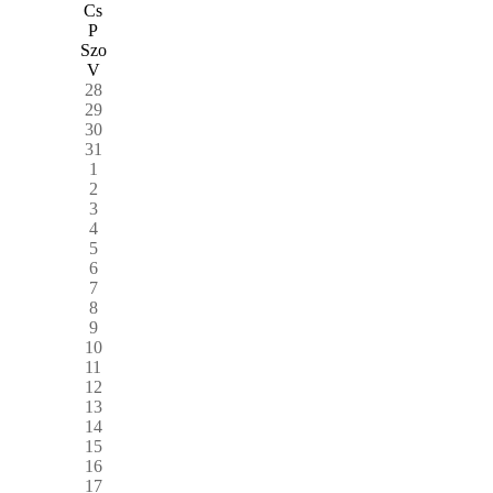
Cs
P
Szo
V
28
29
30
31
1
2
3
4
5
6
7
8
9
10
11
12
13
14
15
16
17