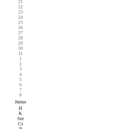
21
22
23
24
25
26
27
28
29
30
31
1
2
3
4
5
6
7
8
Június
H
K
Sze
Cs
P