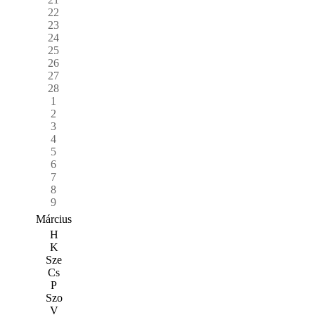
22
23
24
25
26
27
28
1
2
3
4
5
6
7
8
9
Március
H
K
Sze
Cs
P
Szo
V