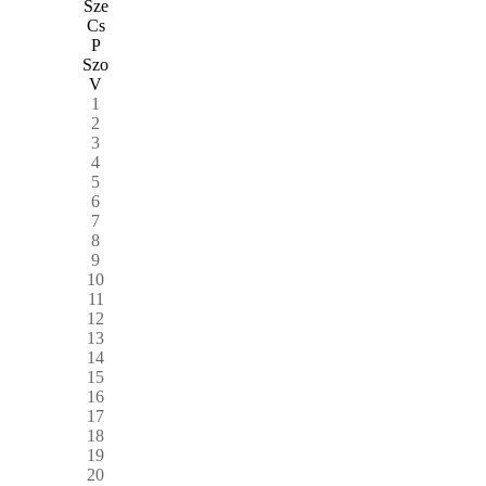
Sze
Cs
P
Szo
V
1
2
3
4
5
6
7
8
9
10
11
12
13
14
15
16
17
18
19
20