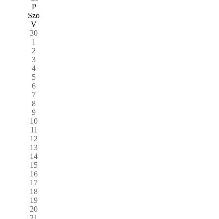
P
Szo
V
30
1
2
3
4
5
6
7
8
9
10
11
12
13
14
15
16
17
18
19
20
21