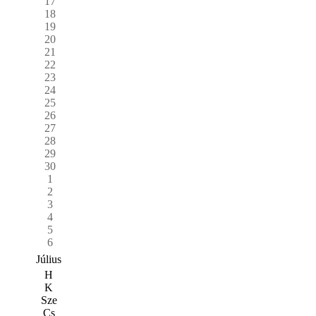
17
18
19
20
21
22
23
24
25
26
27
28
29
30
1
2
3
4
5
6
Július
H
K
Sze
Cs