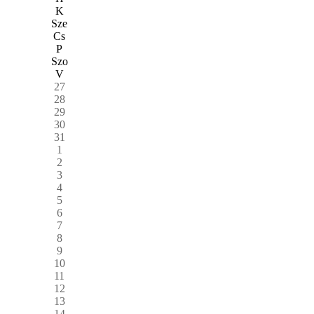
K
Sze
Cs
P
Szo
V
27
28
29
30
31
1
2
3
4
5
6
7
8
9
10
11
12
13
14