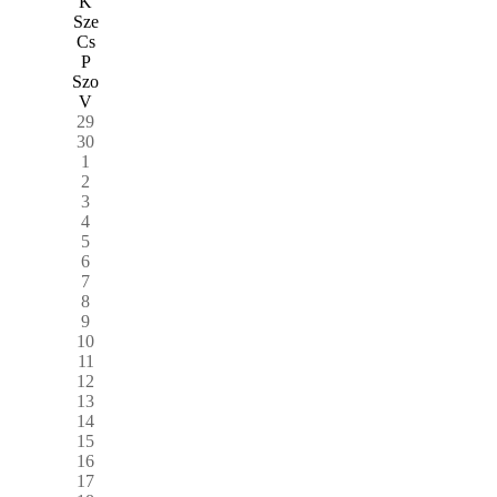
K
Sze
Cs
P
Szo
V
29
30
1
2
3
4
5
6
7
8
9
10
11
12
13
14
15
16
17