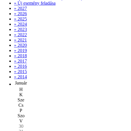
» Új esemény feladása
» 2027
» 2026
» 2025
» 2024
» 2023
» 2022
» 2021
» 2020
» 2019
» 2018
» 2017
» 2016
» 2015
» 2014
Január
H
K
Sze
Cs
P
Szo
V
30