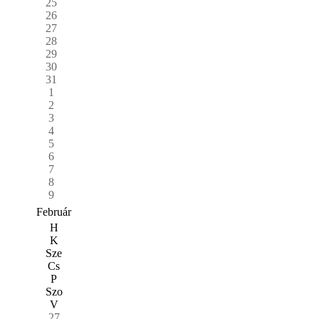
25
26
27
28
29
30
31
1
2
3
4
5
6
7
8
9
Február
H
K
Sze
Cs
P
Szo
V
27