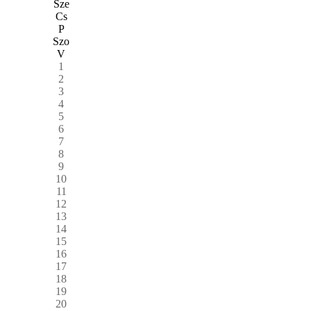
Sze
Cs
P
Szo
V
1
2
3
4
5
6
7
8
9
10
11
12
13
14
15
16
17
18
19
20