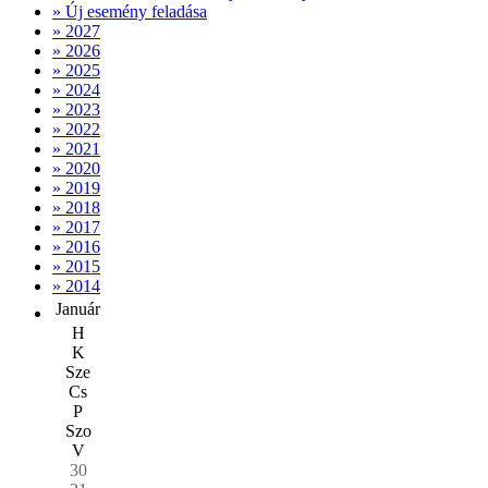
» Új esemény feladása
» 2027
» 2026
» 2025
» 2024
» 2023
» 2022
» 2021
» 2020
» 2019
» 2018
» 2017
» 2016
» 2015
» 2014
Január
H
K
Sze
Cs
P
Szo
V
30