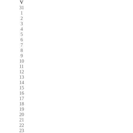
V
31
1
2
3
4
5
6
7
8
9
10
11
12
13
14
15
16
17
18
19
20
21
22
23