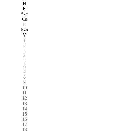
H
K
Sze
Cs
P
Szo
V
1
2
3
4
5
6
7
8
9
10
11
12
13
14
15
16
17
18