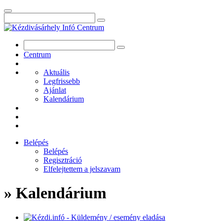
Centrum
Aktuális
Legfrissebb
Ajánlat
Kalendárium
Belépés
Belépés
Regisztráció
Elfelejtettem a jelszavam
» Kalendárium