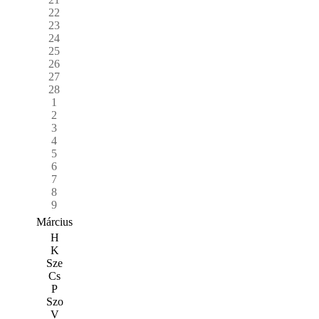
22
23
24
25
26
27
28
1
2
3
4
5
6
7
8
9
Március
H
K
Sze
Cs
P
Szo
V