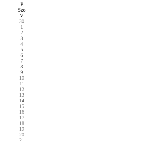
P
Szo
V
30
1
2
3
4
5
6
7
8
9
10
11
12
13
14
15
16
17
18
19
20
21