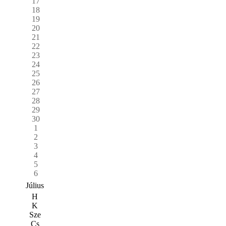
17
18
19
20
21
22
23
24
25
26
27
28
29
30
1
2
3
4
5
6
Július
H
K
Sze
Cs