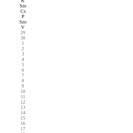
K
Sze
Cs
P
Szo
V
29
30
1
2
3
4
5
6
7
8
9
10
11
12
13
14
15
16
17