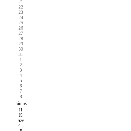
21
22
23
24
25
26
27
28
29
30
31
1
2
3
4
5
6
7
8
Június
H
K
Sze
Cs
P