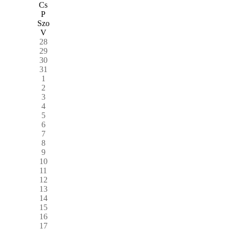
Cs
P
Szo
V
28
29
30
31
1
2
3
4
5
6
7
8
9
10
11
12
13
14
15
16
17