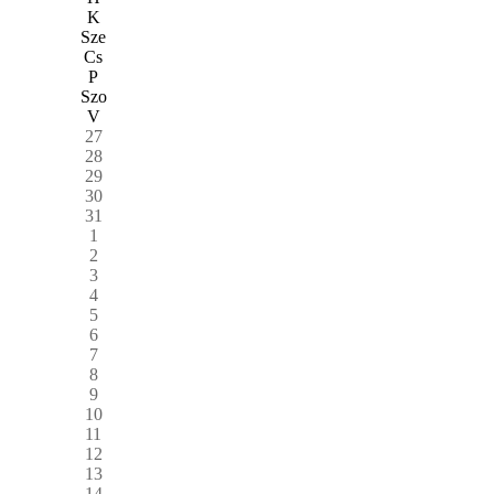
K
Sze
Cs
P
Szo
V
27
28
29
30
31
1
2
3
4
5
6
7
8
9
10
11
12
13
14