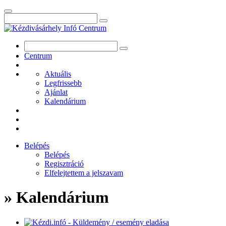
Centrum
Aktuális
Legfrissebb
Ajánlat
Kalendárium
Belépés
Belépés
Regisztráció
Elfelejtettem a jelszavam
» Kalendárium