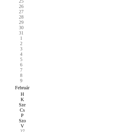
25
26
27
28
29
30
31
1
2
3
4
5
6
7
8
9
Február
H
K
Sze
Cs
P
Szo
V
27