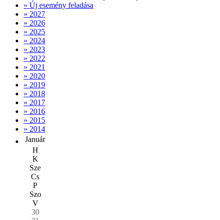
» Új esemény feladása
» 2027
» 2026
» 2025
» 2024
» 2023
» 2022
» 2021
» 2020
» 2019
» 2018
» 2017
» 2016
» 2015
» 2014
Január
H
K
Sze
Cs
P
Szo
V
30