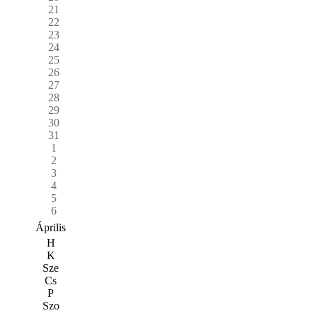
21
22
23
24
25
26
27
28
29
30
31
1
2
3
4
5
6
Április
H
K
Sze
Cs
P
Szo