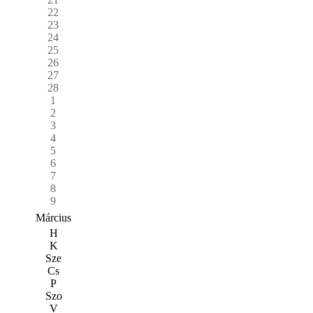
22
23
24
25
26
27
28
1
2
3
4
5
6
7
8
9
Március
H
K
Sze
Cs
P
Szo
V