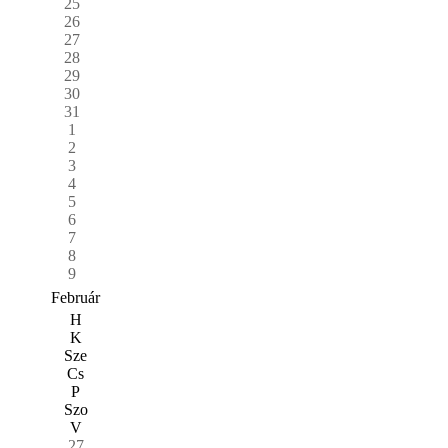
25
26
27
28
29
30
31
1
2
3
4
5
6
7
8
9
Február
H
K
Sze
Cs
P
Szo
V
27