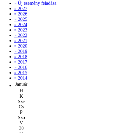
» Új esemény feladása
» 2027
» 2026
» 2025
» 2024
» 2023
» 2022
» 2021
» 2020
» 2019
» 2018
» 2017
» 2016
» 2015
» 2014
Január
H
K
Sze
Cs
P
Szo
V
30