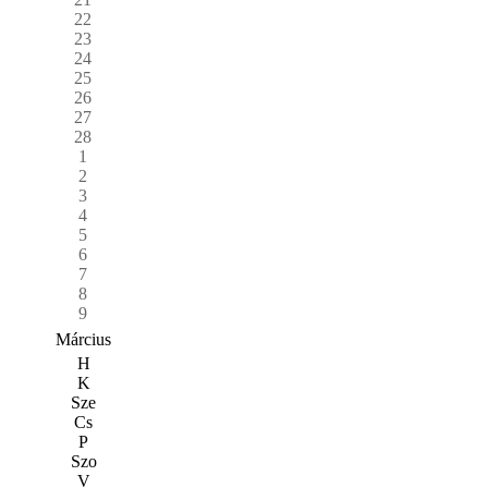
22
23
24
25
26
27
28
1
2
3
4
5
6
7
8
9
Március
H
K
Sze
Cs
P
Szo
V