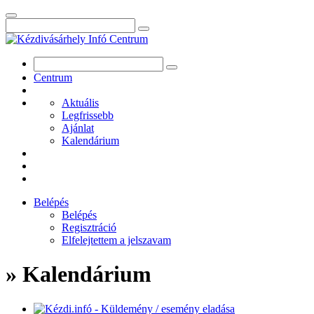
Centrum
Aktuális
Legfrissebb
Ajánlat
Kalendárium
Belépés
Belépés
Regisztráció
Elfelejtettem a jelszavam
» Kalendárium