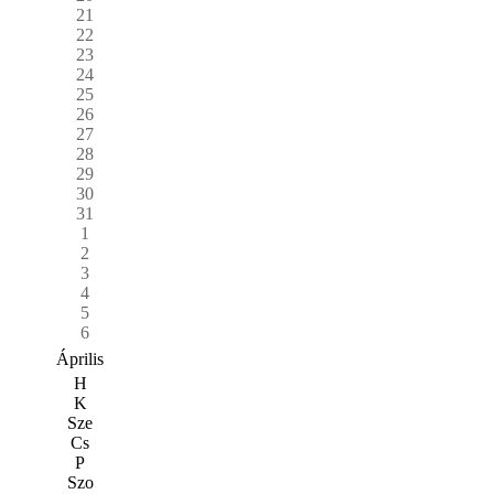
21
22
23
24
25
26
27
28
29
30
31
1
2
3
4
5
6
Április
H
K
Sze
Cs
P
Szo