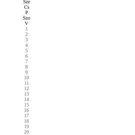
Sze
Cs
P
Szo
V
1
2
3
4
5
6
7
8
9
10
11
12
13
14
15
16
17
18
19
20