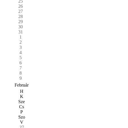
25
26
27
28
29
30
31
1
2
3
4
5
6
7
8
9
Február
H
K
Sze
Cs
P
Szo
V
27