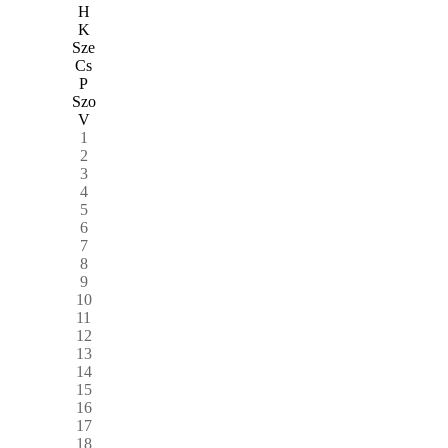
H
K
Sze
Cs
P
Szo
V
1
2
3
4
5
6
7
8
9
10
11
12
13
14
15
16
17
18