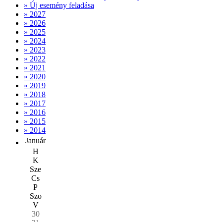
» Új esemény feladása
» 2027
» 2026
» 2025
» 2024
» 2023
» 2022
» 2021
» 2020
» 2019
» 2018
» 2017
» 2016
» 2015
» 2014
Január
H
K
Sze
Cs
P
Szo
V
30