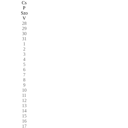
Cs
P
Szo
V
28
29
30
31
1
2
3
4
5
6
7
8
9
10
11
12
13
14
15
16
17