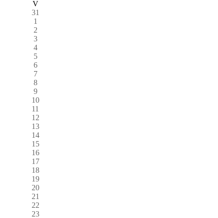
V
31
1
2
3
4
5
6
7
8
9
10
11
12
13
14
15
16
17
18
19
20
21
22
23