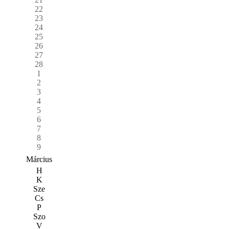
22
23
24
25
26
27
28
1
2
3
4
5
6
7
8
9
Március
H
K
Sze
Cs
P
Szo
V