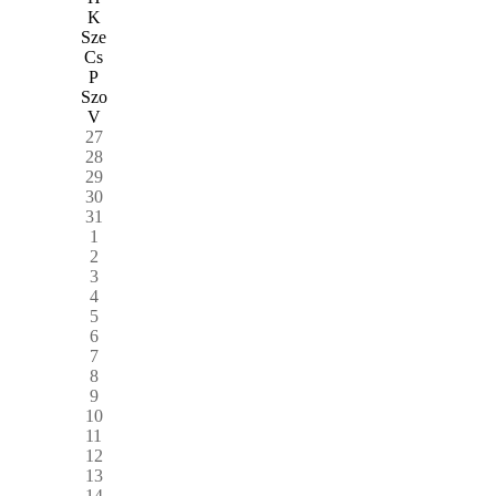
K
Sze
Cs
P
Szo
V
27
28
29
30
31
1
2
3
4
5
6
7
8
9
10
11
12
13
14