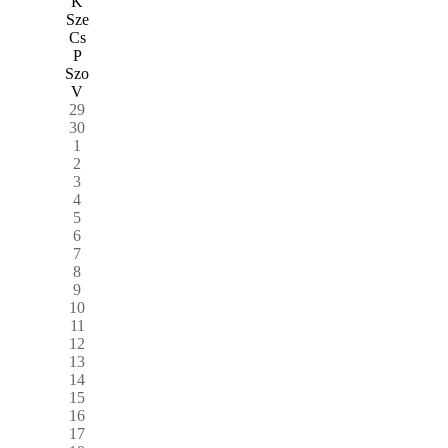
K
Sze
Cs
P
Szo
V
29
30
1
2
3
4
5
6
7
8
9
10
11
12
13
14
15
16
17