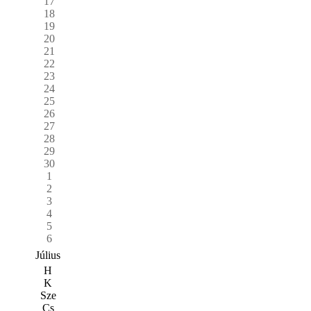
17
18
19
20
21
22
23
24
25
26
27
28
29
30
1
2
3
4
5
6
Július
H
K
Sze
Cs