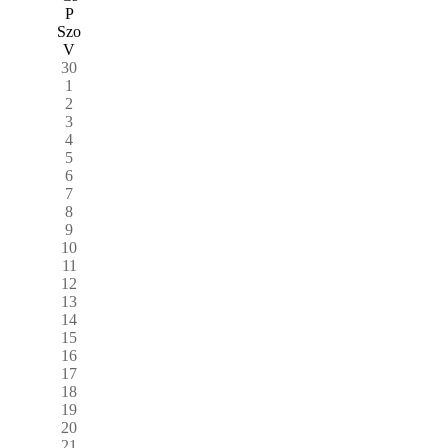
P
Szo
V
30
1
2
3
4
5
6
7
8
9
10
11
12
13
14
15
16
17
18
19
20
21