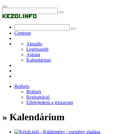
Centrum
Aktuális
Legfrissebb
Ajánlat
Kalendárium
Belépés
Belépés
Regisztráció
Elfelejtettem a jelszavam
» Kalendárium