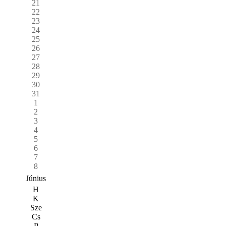
21
22
23
24
25
26
27
28
29
30
31
1
2
3
4
5
6
7
8
Június
H
K
Sze
Cs
P