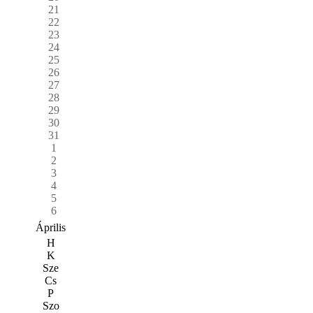
21
22
23
24
25
26
27
28
29
30
31
1
2
3
4
5
6
Április
H
K
Sze
Cs
P
Szo