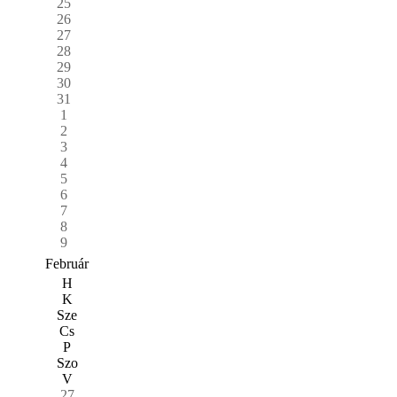
25
26
27
28
29
30
31
1
2
3
4
5
6
7
8
9
Február
H
K
Sze
Cs
P
Szo
V
27