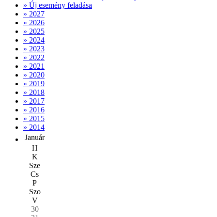
» Új esemény feladása
» 2027
» 2026
» 2025
» 2024
» 2023
» 2022
» 2021
» 2020
» 2019
» 2018
» 2017
» 2016
» 2015
» 2014
Január
H
K
Sze
Cs
P
Szo
V
30