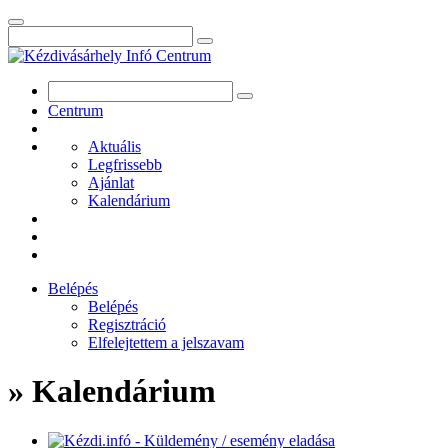
Centrum
Aktuális
Legfrissebb
Ajánlat
Kalendárium
Belépés
Belépés
Regisztráció
Elfelejtettem a jelszavam
» Kalendárium