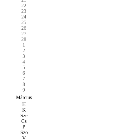
22
23
24
25
26
27
28
1
2
3
4
5
6
7
8
9
Március
H
K
Sze
Cs
P
Szo
V