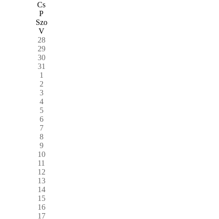
Cs
P
Szo
V
28
29
30
31
1
2
3
4
5
6
7
8
9
10
11
12
13
14
15
16
17