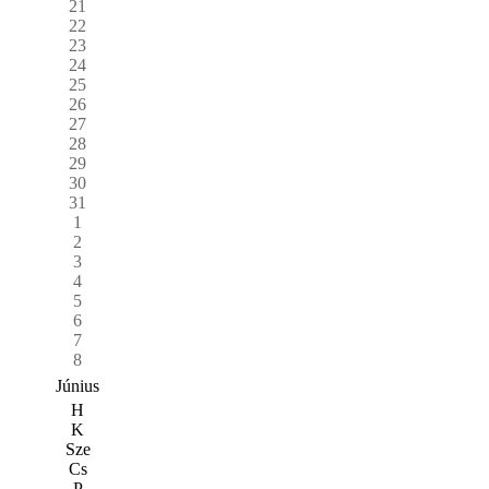
21
22
23
24
25
26
27
28
29
30
31
1
2
3
4
5
6
7
8
Június
H
K
Sze
Cs
P