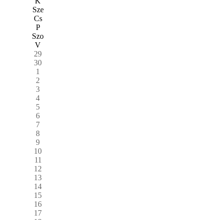
K
Sze
Cs
P
Szo
V
29
30
1
2
3
4
5
6
7
8
9
10
11
12
13
14
15
16
17