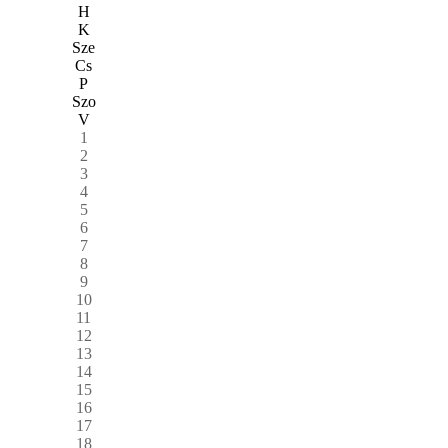
H
K
Sze
Cs
P
Szo
V
1
2
3
4
5
6
7
8
9
10
11
12
13
14
15
16
17
18