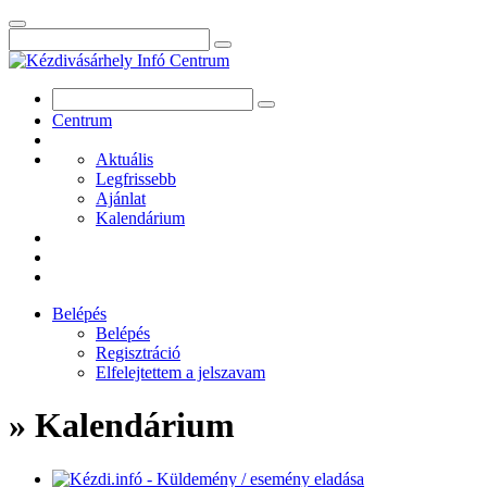
Centrum
Aktuális
Legfrissebb
Ajánlat
Kalendárium
Belépés
Belépés
Regisztráció
Elfelejtettem a jelszavam
» Kalendárium