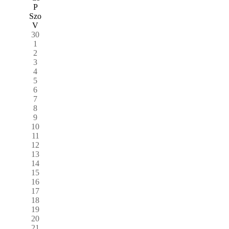
P
Szo
V
30
1
2
3
4
5
6
7
8
9
10
11
12
13
14
15
16
17
18
19
20
21