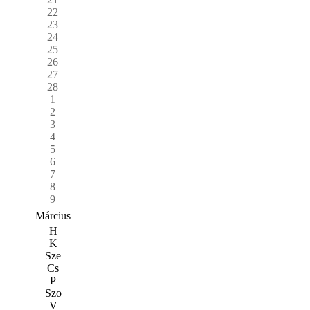
22
23
24
25
26
27
28
1
2
3
4
5
6
7
8
9
Március
H
K
Sze
Cs
P
Szo
V