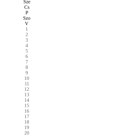
Sze
Cs
P
Szo
V
1
2
3
4
5
6
7
8
9
10
11
12
13
14
15
16
17
18
19
20