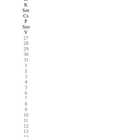
K
Sze
Cs
P
Szo
V
27
28
29
30
31
1
2
3
4
5
6
7
8
9
10
11
12
13
14