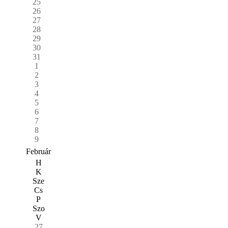
25
26
27
28
29
30
31
1
2
3
4
5
6
7
8
9
Február
H
K
Sze
Cs
P
Szo
V
27