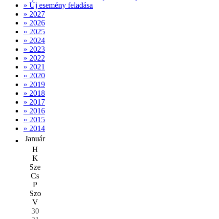
» Új esemény feladása
» 2027
» 2026
» 2025
» 2024
» 2023
» 2022
» 2021
» 2020
» 2019
» 2018
» 2017
» 2016
» 2015
» 2014
Január
H
K
Sze
Cs
P
Szo
V
30