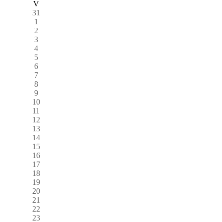
V
31
1
2
3
4
5
6
7
8
9
10
11
12
13
14
15
16
17
18
19
20
21
22
23