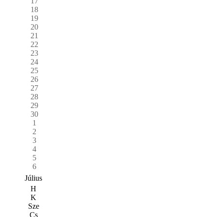
17
18
19
20
21
22
23
24
25
26
27
28
29
30
1
2
3
4
5
6
Július
H
K
Sze
Cs