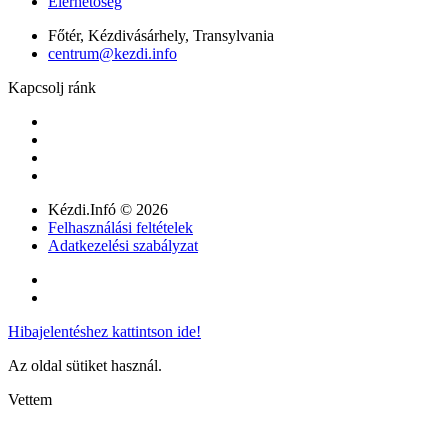
Elérhetőség
Főtér, Kézdivásárhely, Transylvania
centrum@kezdi.info
Kapcsolj ránk
Kézdi.Infó © 2026
Felhasználási feltételek
Adatkezelési szabályzat
Hibajelentéshez kattintson ide!
Az oldal sütiket használ.
Vettem