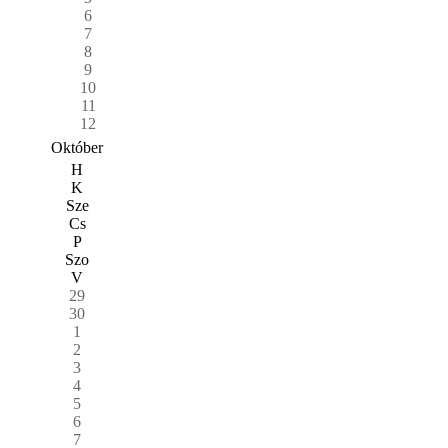
6
7
8
9
10
11
12
Október
H
K
Sze
Cs
P
Szo
V
29
30
1
2
3
4
5
6
7