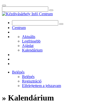
Centrum
Aktuális
Legfrissebb
Ajánlat
Kalendárium
Belépés
Belépés
Regisztráció
Elfelejtettem a jelszavam
» Kalendárium