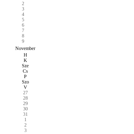
2
3
4
5
6
7
8
9
November
H
K
Sze
Cs
P
Szo
V
27
28
29
30
31
1
2
3