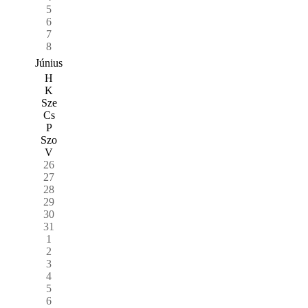
5
6
7
8
Június
H
K
Sze
Cs
P
Szo
V
26
27
28
29
30
31
1
2
3
4
5
6