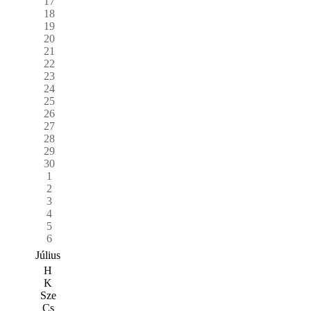
17
18
19
20
21
22
23
24
25
26
27
28
29
30
1
2
3
4
5
6
Július
H
K
Sze
Cs