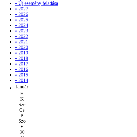
» Új esemény feladása
» 2027
» 2026
» 2025
» 2024
» 2023
» 2022
» 2021
» 2020
» 2019
» 2018
» 2017
» 2016
» 2015
» 2014
Január
H
K
Sze
Cs
P
Szo
V
30