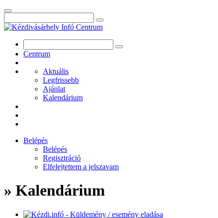
Centrum
Aktuális
Legfrissebb
Ajánlat
Kalendárium
Belépés
Belépés
Regisztráció
Elfelejtettem a jelszavam
» Kalendárium