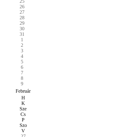
25
26
27
28
29
30
31
1
2
3
4
5
6
7
8
9
Február
H
K
Sze
Cs
P
Szo
V
27