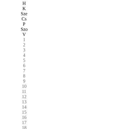
H
K
Sze
Cs
P
Szo
V
1
2
3
4
5
6
7
8
9
10
11
12
13
14
15
16
17
18