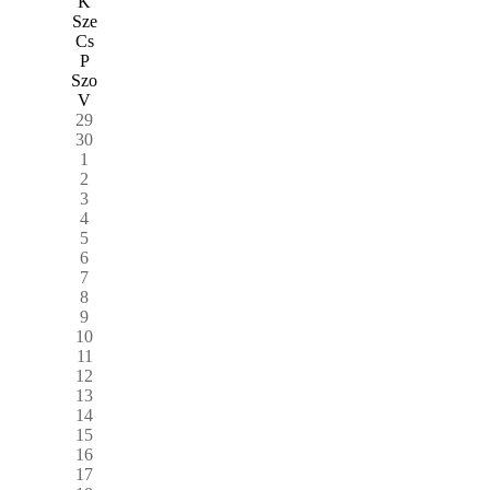
K
Sze
Cs
P
Szo
V
29
30
1
2
3
4
5
6
7
8
9
10
11
12
13
14
15
16
17