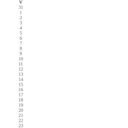
V
31
1
2
3
4
5
6
7
8
9
10
11
12
13
14
15
16
17
18
19
20
21
22
23