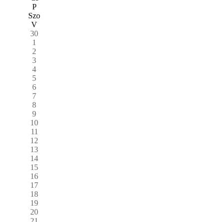
P
Szo
V
30
1
2
3
4
5
6
7
8
9
10
11
12
13
14
15
16
17
18
19
20
21