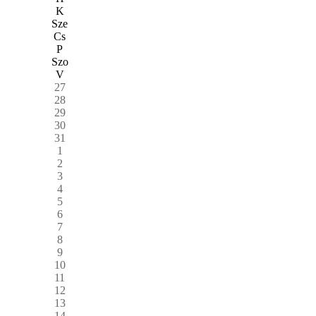
K
Sze
Cs
P
Szo
V
27
28
29
30
31
1
2
3
4
5
6
7
8
9
10
11
12
13
14