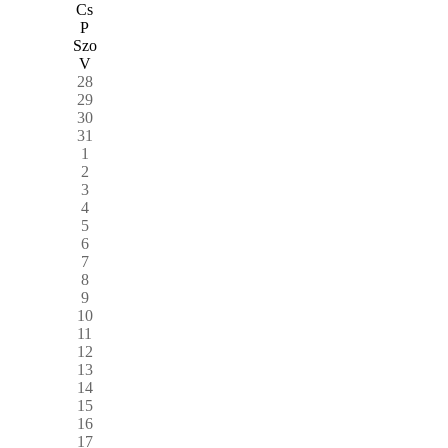
Cs
P
Szo
V
28
29
30
31
1
2
3
4
5
6
7
8
9
10
11
12
13
14
15
16
17