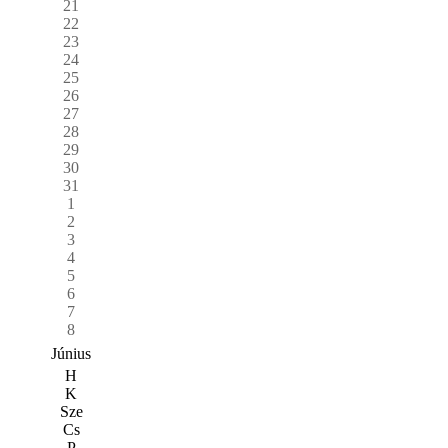
21
22
23
24
25
26
27
28
29
30
31
1
2
3
4
5
6
7
8
Június
H
K
Sze
Cs
P