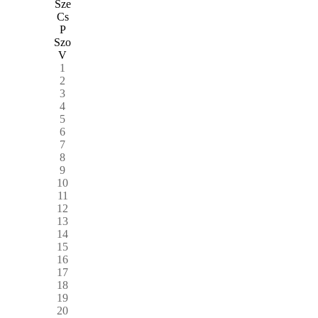
Sze
Cs
P
Szo
V
1
2
3
4
5
6
7
8
9
10
11
12
13
14
15
16
17
18
19
20