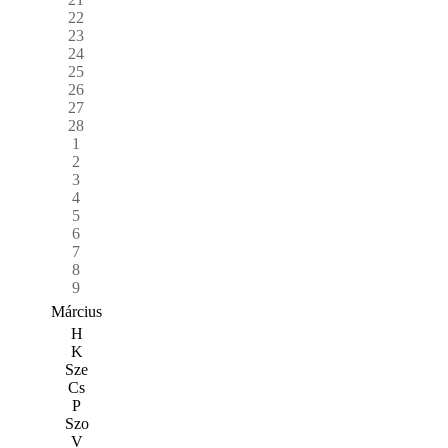
22
23
24
25
26
27
28
1
2
3
4
5
6
7
8
9
Március
H
K
Sze
Cs
P
Szo
V