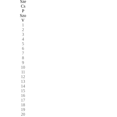
Sze
Cs
P
Szo
V
1
2
3
4
5
6
7
8
9
10
11
12
13
14
15
16
17
18
19
20