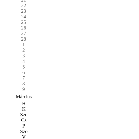
22
23
24
25
26
27
28
1
2
3
4
5
6
7
8
9
Március
H
K
Sze
Cs
P
Szo
V