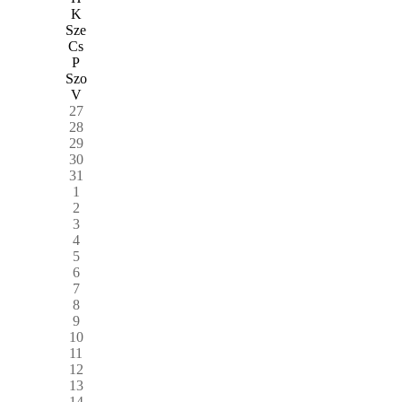
K
Sze
Cs
P
Szo
V
27
28
29
30
31
1
2
3
4
5
6
7
8
9
10
11
12
13
14