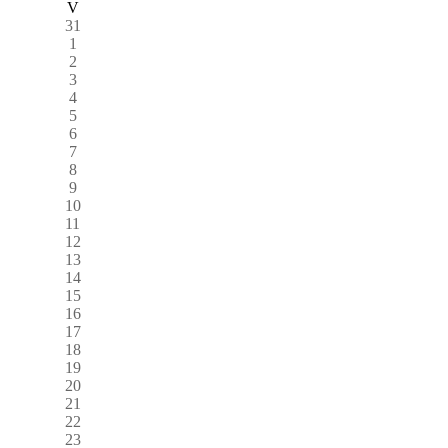
V
31
1
2
3
4
5
6
7
8
9
10
11
12
13
14
15
16
17
18
19
20
21
22
23