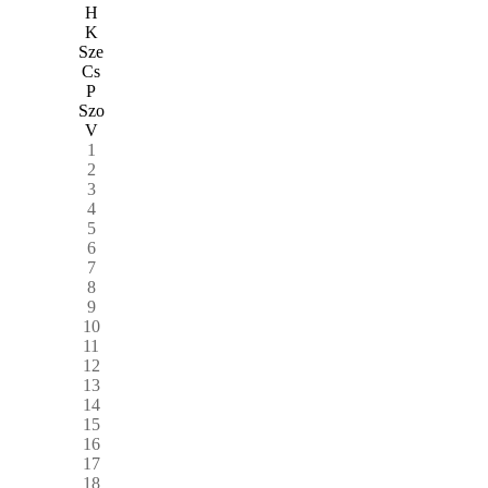
H
K
Sze
Cs
P
Szo
V
1
2
3
4
5
6
7
8
9
10
11
12
13
14
15
16
17
18