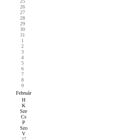
25
26
27
28
29
30
31
1
2
3
4
5
6
7
8
9
Február
H
K
Sze
Cs
P
Szo
V
27