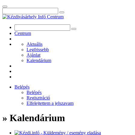
Centrum
Aktuális
Legfrissebb
Ajánlat
Kalendárium
Belépés
Belépés
Regisztráció
Elfelejtettem a jelszavam
» Kalendárium