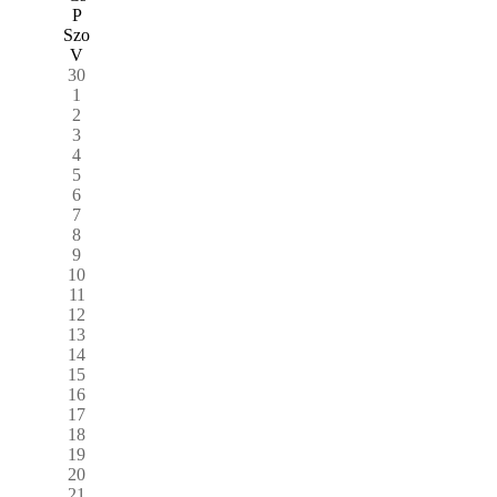
P
Szo
V
30
1
2
3
4
5
6
7
8
9
10
11
12
13
14
15
16
17
18
19
20
21