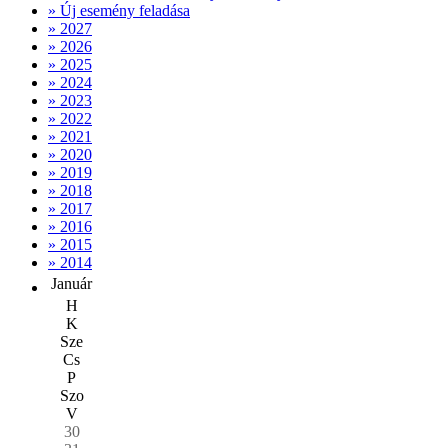
» Új esemény feladása
» 2027
» 2026
» 2025
» 2024
» 2023
» 2022
» 2021
» 2020
» 2019
» 2018
» 2017
» 2016
» 2015
» 2014
Január
H
K
Sze
Cs
P
Szo
V
30