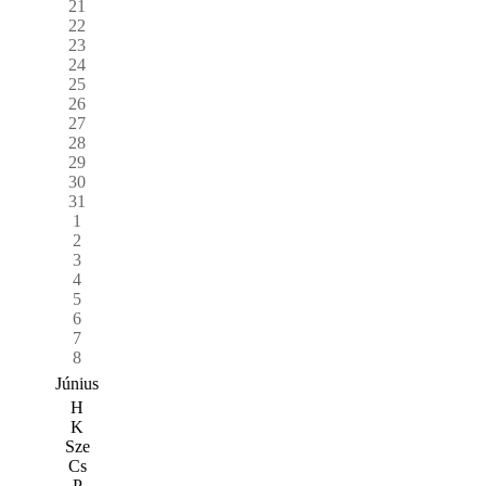
21
22
23
24
25
26
27
28
29
30
31
1
2
3
4
5
6
7
8
Június
H
K
Sze
Cs
P