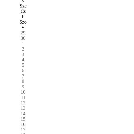
K
Sze
Cs
P
Szo
V
29
30
1
2
3
4
5
6
7
8
9
10
11
12
13
14
15
16
17