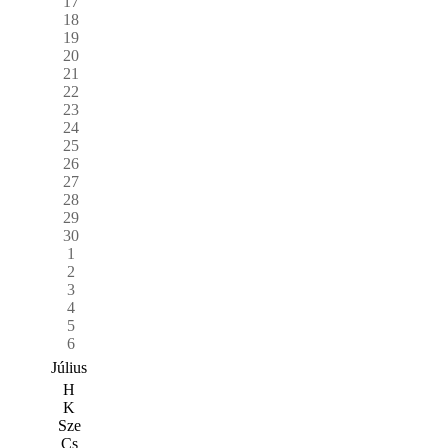
17
18
19
20
21
22
23
24
25
26
27
28
29
30
1
2
3
4
5
6
Július
H
K
Sze
Cs