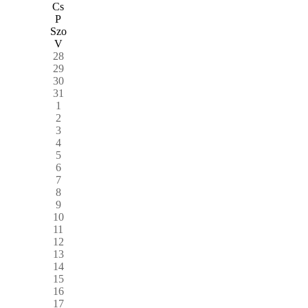
Cs
P
Szo
V
28
29
30
31
1
2
3
4
5
6
7
8
9
10
11
12
13
14
15
16
17